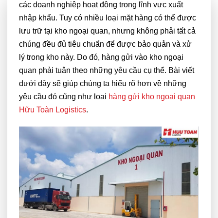
các doanh nghiệp hoạt động trong lĩnh vực xuất
nhập khẩu. Tuy có nhiều loại mặt hàng có thể được
lưu trữ tại kho ngoại quan, nhưng không phải tất cả
chúng đều đủ tiêu chuẩn để được bảo quản và xử
lý trong kho này. Do đó, hàng gửi vào kho ngoại
quan phải tuân theo những yêu cầu cụ thể. Bài viết
dưới đây sẽ giúp chúng ta hiểu rõ hơn về những
yêu cầu đó cũng như loại
hàng gửi kho ngoại quan
Hữu Toàn Logistics
.