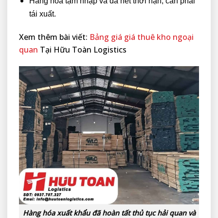
Hàng hóa tạm nhập và đã hết thời hạn, cần phải
tái xuất.
Xem thêm bài viết:
Bảng giá giá thuê kho ngoại
quan
Tại Hữu Toàn Logistics
Hàng hóa xuất khẩu đã hoàn tất thủ tục hải quan và