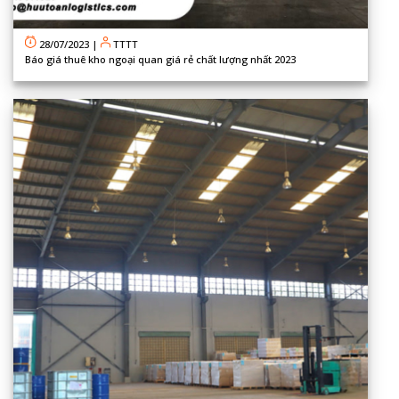
28/07/2023
|
TTTT
Báo giá thuê kho ngoại quan giá rẻ chất lượng nhất 2023