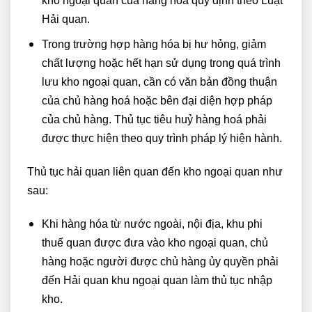
kho ngoại quan của hàng hoá quy định theo Luật
Hải quan.
Trong trường hợp hàng hóa bị hư hỏng, giảm
chất lượng hoặc hết hạn sử dụng trong quá trình
lưu kho ngoại quan, cần có văn bản đồng thuận
của chủ hàng hoá hoặc bên đại diện hợp pháp
của chủ hàng. Thủ tục tiêu huỷ hàng hoá phải
được thực hiện theo quy trình pháp lý hiện hành.
Thủ tục hải quan liên quan đến kho ngoại quan như
sau:
Khi hàng hóa từ nước ngoài, nội địa, khu phi
thuế quan được đưa vào kho ngoại quan, chủ
hàng hoặc người được chủ hàng ủy quyền phải
đến Hải quan khu ngoại quan làm thủ tục nhập
kho.