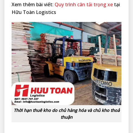
Xem thêm bài viết:
Quy trình cân tải trọng xe
tại
Hữu Toàn Logistics
Thời hạn thuê kho do chủ hàng hóa và chủ kho thoả
thuận