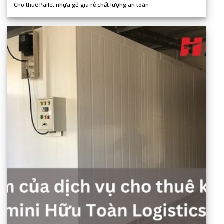
Cho thuê Pallet nhựa gỗ giá rẻ chất lượng an toàn