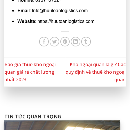
Hotline
: 0937707327
Email
: Info@huutoanlogistics.com
Website
:
https://huutoanlogistics.com
Báo giá thuê kho ngoại
Kho ngoại quan là gì? Các
quan giá rẻ chất lượng
quy định về thuê kho ngoại
nhất 2023
quan
TIN TỨC QUAN TRỌNG