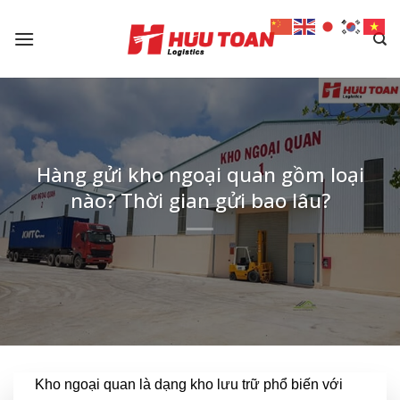
Skip
to
content
Hàng gửi kho ngoại quan gồm loại
nào? Thời gian gửi bao lâu?
Kho ngoại quan là dạng kho lưu trữ phổ biến với