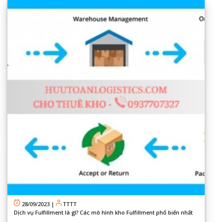
28/09/2023
|
TTTT
Dịch vụ Fulfillment là gì? Các mô hình kho Fulfillment phổ biến nhất