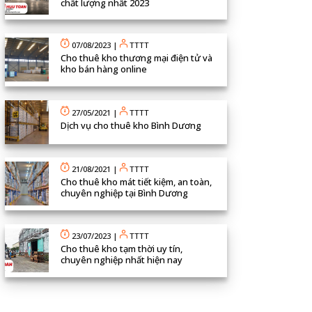
chất lượng nhất 2023
07/08/2023
|
TTTT
Cho thuê kho thương mại điện tử và
kho bán hàng online
27/05/2021
|
TTTT
Dịch vụ cho thuê kho Bình Dương
21/08/2021
|
TTTT
Cho thuê kho mát tiết kiệm, an toàn,
chuyên nghiệp tại Bình Dương
23/07/2023
|
TTTT
Cho thuê kho tạm thời uy tín,
chuyên nghiệp nhất hiện nay