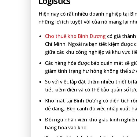
Logistics
Hiện nay có rất nhiều doanh nghiệp tại B
những lợi ích tuyệt vời của nó mang lại nh
Cho thuê kho Bình Dương
có giá thành 
Chí Minh. Ngoài ra bạn tiết kiệm được 
giữa các khu công nghiệp và khu vực ti
Các hàng hóa được bảo quản mát sẽ giữ
giảm tình trạng hư hỏng không thể sử
So với việc lắp đặt thêm nhiều thiết bị l
tiết kiệm điện và có thể bảo quản số l
Kho mát tại Bình Dương có diện tích rộ
dễ dàng. Bên cạnh đó việc nhập xuất hà
Đội ngũ nhân viên kho giàu kinh nghiệm,
hàng hóa vào kho.