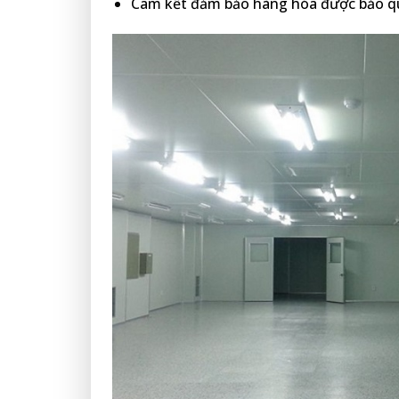
Cam kết đảm bảo hàng hóa được bảo qu