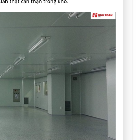
ản thật cẩn thận trong kho.