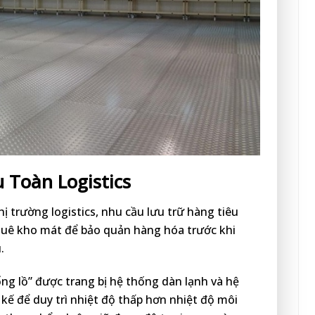
u Toàn Logistics
 trường logistics, nhu cầu lưu trữ hàng tiêu
huê kho mát để bảo quản hàng hóa trước khi
.
ng lồ” được trang bị hệ thống dàn lạnh và hệ
 kế để duy trì nhiệt độ thấp hơn nhiệt độ môi