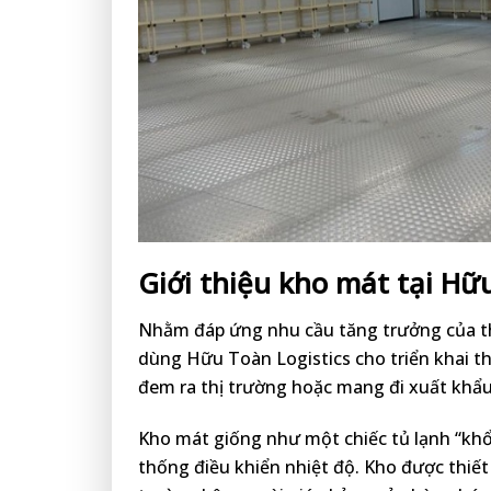
Giới thiệu kho mát tại Hữ
Nhằm đáp ứng nhu cầu tăng trưởng của thị
dùng Hữu Toàn Logistics cho triển khai t
đem ra thị trường hoặc mang đi xuất khẩu
Kho mát giống như một chiếc tủ lạnh “khổ
thống điều khiển nhiệt độ. Kho được thiết