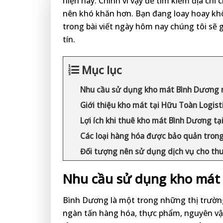
hiện nay. Chính vì vậy để tìm kiếm địa chỉ 
nên khó khăn hơn. Bạn đang loay hoay khô
trong bài viết ngày hôm nay chúng tôi sẽ g
tín.
Mục lục
Nhu cầu sử dụng kho mát Bình Dương
Giới thiệu kho mát tại Hữu Toàn Logist
Lợi ích khi thuê kho mát Bình Dương tạ
Các loại hàng hóa được bảo quản tron
Đối tượng nên sử dụng dịch vụ cho th
Nhu cầu sử dụng kho mát
Bình Dương là một trong những thị trườ
ngàn tấn hàng hóa, thực phẩm, nguyên vật