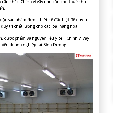
 cận khác. Chính vì vậy nhu cầu cho thuê kho
ến.
ặc sản phẩm được thiết kế đặc biệt để duy trì
 duy trì chất lượng cho các loại hàng hóa.
, dược phẩm và nguyên liệu y tế,…Chính vì vậy
nhiều doanh nghiệp tại Bình Dương