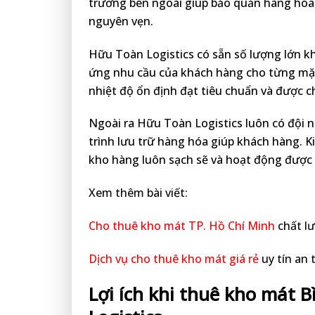
trường bên ngoài giúp bảo quản hàng hóa
nguyên vẹn.
Hữu Toàn Logistics có sẵn số lượng lớn 
ứng nhu cầu của khách hàng cho từng mặt
nhiệt độ ổn định đạt tiêu chuẩn và được 
Ngoài ra Hữu Toàn Logistics luôn có đội 
trình lưu trữ hàng hóa giúp khách hàng. Ki
kho hàng luôn sạch sẽ và hoạt động được 
Xem thêm bài viết:
Cho thuê kho mát TP. Hồ Chí Minh
chất lư
Dịch vụ cho thuê kho mát giá rẻ
uy tín an 
Lợi ích khi thuê kho mát 