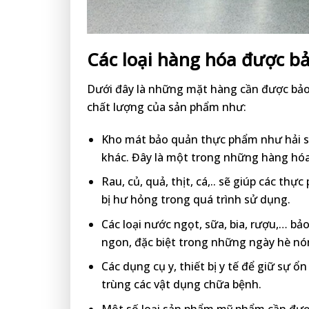
Các loại hàng hóa được b
Dưới đây là những mặt hàng cần được bảo
chất lượng của sản phẩm như:
Kho mát bảo quản thực phẩm như hải 
khác. Đây là một trong những hàng hó
Rau, củ, quả, thịt, cá,.. sẽ giúp các th
bị hư hỏng trong quá trình sử dụng.
Các loại nước ngọt, sữa, bia, rượu,… b
ngon, đặc biệt trong những ngày hè n
Các dụng cụ y, thiết bị y tế để giữ sự 
trùng các vật dụng chữa bệnh.