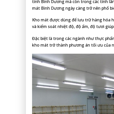
tỉnh Bình Dương mà còn trong các tỉnh lân
mát Bình Dương ngày càng trở nên phổ bi
Kho mát được dùng để lưu trữ hàng hóa ho
và kiểm soát nhiệt độ, độ ẩm, độ tươi giúp
Đặc biệt là trong các ngành như thực phẩm
kho mát trở thành phương án tối ưu của 