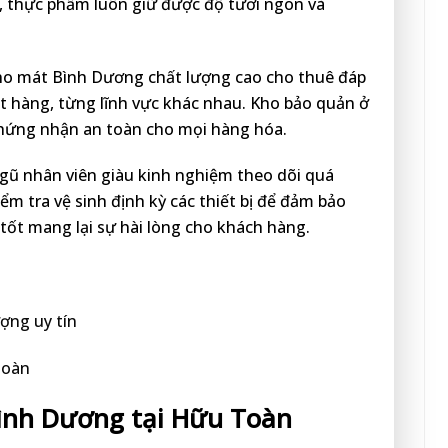
, thực phẩm luôn giữ được độ tươi ngon và
kho mát Bình Dương chất lượng cao cho thuê đáp
 hàng, từng lĩnh vực khác nhau. Kho bảo quản ở
chứng nhận an toàn cho mọi hàng hóa.
ngũ nhân viên giàu kinh nghiệm theo dõi quá
ểm tra vệ sinh định kỳ các thiết bị để đảm bảo
tốt mang lại sự hài lòng cho khách hàng.
ợng uy tín
toàn
Bình Dương tại Hữu Toàn