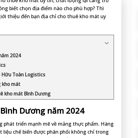
cho thuê kho mát uy tín, chất lượng lại càng trở
ng biết chọn địa điểm nào cho phù hợp? Thì
iới thiệu đến bạn địa chỉ cho thuê kho mát uy
 năm 2024
ics
i Hữu Toàn Logistics
g kho mát
uê kho mát Bình Dương
 Bình Dương năm 2024
ng phát triển mạnh mẽ về mảng thực phẩm. Hàng
 liệu chế biến được phân phối không chỉ trong