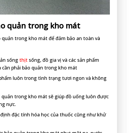
ảo quản trong kho mát
 quản trong kho mát để đảm bảo an toàn và
sản sống
thịt
sống, đồ gia vị và các sản phẩm
a cần phải bảo quản trong kho mát
ực phẩm luôn trong tình trạng tươi ngon và không
ảo quản trong kho mát sẽ giúp đồ uống luôn được
óng nực.
ổn định đặc tính hóa học của thuốc cũng như khử