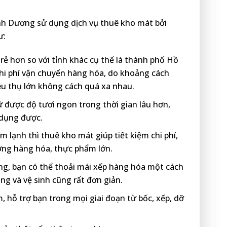
ình Dương sử dụng dịch vụ thuê kho mát bởi
ư:
rẻ hơn so với tỉnh khác cụ thể là thành phố Hồ
chi phí vận chuyển hàng hóa, do khoảng cách
êu thụ lớn không cách quá xa nhau.
 được độ tươi ngon trong thời gian lâu hơn,
 dụng được.
àm lạnh thì thuê kho mát giúp tiết kiệm chi phí,
ượng hàng hóa, thực phẩm lớn.
ng, bạn có thể thoải mái xếp hàng hóa một cách
ng và vệ sinh cũng rất đơn giản.
 hỗ trợ bạn trong mọi giai đoạn từ bốc, xếp, dỡ