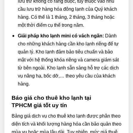
lưu trữ không có ràng buộc, tùy thuộc vào nhu
cầu lưu trữ hàng hóa đông lạnh của Quý khách
hàng. Có thể là 1 tháng, 2 tháng, 3 tháng hoặc
một thời điểm cụ thể trong năm.
Giải pháp kho lạnh mini có vách ngăn:
Dành
cho những khách hàng cần kho lạnh riêng để tự
quản lý. Kho lạnh đảm bảo tiêu chuẩn và bảo
mật với hệ thống khóa riêng và camera giám sát
từ bên ngoài. Kho lạnh sẵn sàng hỗ trợ các dịch
vụ nâng hạ, bốc dỡ,… theo yêu cầu của khách
hàng.
Báo giá cho thuê kho lạnh tại
TPHCM giá tốt uy tín
Bảng giá dịch vụ cho thuê kho lạnh được phân theo
diện tích và khối lượng hàng hóa cần bảo quản theo
mùa vụ hoặc mùa lâu dài. Tuy nhiên, mức giá thuê