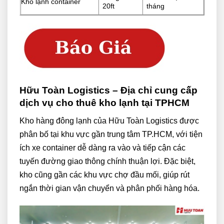
Kho lạnh container
20ft
tháng
Hữu Toàn Logistics – Địa chỉ cung cấp
dịch vụ cho thuê kho lạnh tại TPHCM
Kho hàng đông lạnh của Hữu Toàn Logistics được
phân bố tại khu vực gần trung tâm TP.HCM, với tiện
ích xe container dễ dàng ra vào và tiếp cận các
tuyến đường giao thông chính thuận lợi. Đặc biệt,
kho cũng gần các khu vực chợ đầu mối, giúp rút
ngắn thời gian vận chuyển và phân phối hàng hóa.