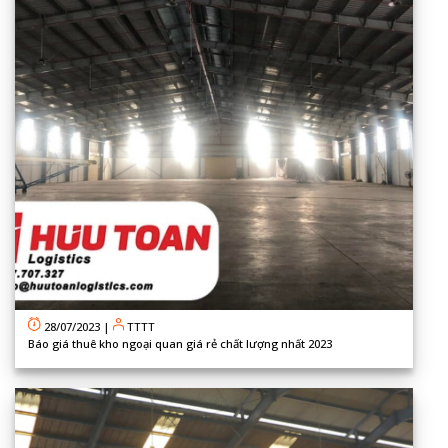
28/07/2023
|
TTTT
Báo giá thuê kho ngoại quan giá rẻ chất lượng nhất 2023