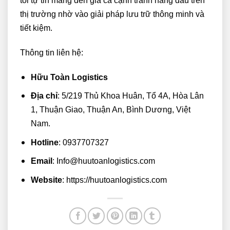
tôi tự tin mang đến giá cả cạnh tranh hàng đầu trên
thị trường nhờ vào giải pháp lưu trữ thông minh và
tiết kiệm.
Thông tin liên hệ:
Hữu Toàn Logistics
Địa chỉ
: 5/219 Thủ Khoa Huân, Tổ 4A, Hòa Lân
1, Thuận Giao, Thuận An, Bình Dương, Việt
Nam.
Hotline
: 0937707327
Email
: Info@huutoanlogistics.com
Website
:
https://huutoanlogistics.com