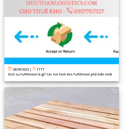
28/09/2023
|
TTTT
Dịch vụ Fulfillment là gì? Các mô hình kho Fulfillment phổ biến nhất