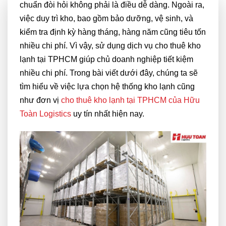
chuẩn đòi hỏi không phải là điều dễ dàng. Ngoài ra,
việc duy trì kho, bao gồm bảo dưỡng, vệ sinh, và
kiểm tra định kỳ hàng tháng, hàng năm cũng tiêu tốn
nhiều chi phí. Vì vậy, sử dụng dịch vụ cho thuê kho
lạnh tại TPHCM giúp chủ doanh nghiệp tiết kiệm
nhiều chi phí. Trong bài viết dưới đây, chúng ta sẽ
tìm hiểu về việc lựa chọn hệ thống kho lạnh cũng
như đơn vị
cho thuê kho lạnh tại TPHCM của Hữu
Toàn Logistics
uy tín nhất hiện nay.