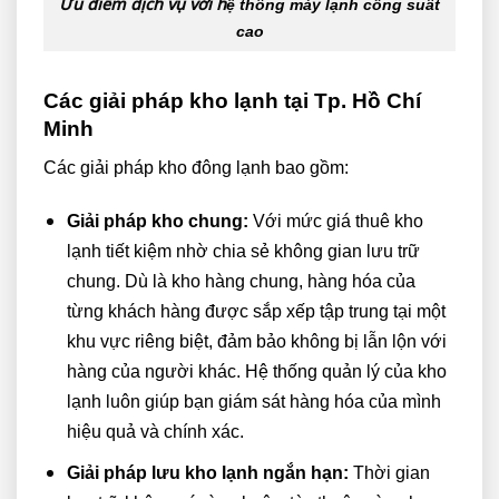
Ưu điểm dịch vụ với h
ệ thống máy lạnh công suất
cao
Các giải pháp kho lạnh tại Tp. Hồ Chí
Minh
Các giải pháp kho đông lạnh bao gồm:
Giải pháp kho chung:
Với mức giá thuê kho
lạnh tiết kiệm nhờ chia sẻ không gian lưu trữ
chung. Dù là kho hàng chung, hàng hóa của
từng khách hàng được sắp xếp tập trung tại một
khu vực riêng biệt, đảm bảo không bị lẫn lộn với
hàng của người khác. Hệ thống quản lý của kho
lạnh luôn giúp bạn giám sát hàng hóa của mình
hiệu quả và chính xác.
Giải pháp lưu kho lạnh ngắn hạn:
Thời gian