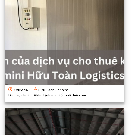
23/06/2023
|
Hữu Toàn Content
Dịch vụ cho thuê kho lạnh mini tốt nhất hiện nay