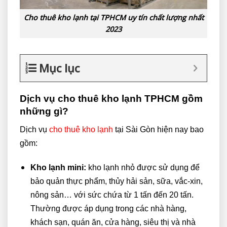
Cho thuê kho lạnh tại TPHCM uy tín chất lượng nhất
2023
Mục lục
Dịch vụ cho thuê kho lạnh TPHCM gồm
những gì?
Dịch vụ
cho thuê kho lạnh
tại Sài Gòn hiện nay bao
gồm:
Kho lạnh mini:
kho lạnh nhỏ được sử dụng để
bảo quản thực phẩm, thủy hải sản, sữa, vắc-xin,
nông sản… với sức chứa từ 1 tấn đến 20 tấn.
Thường được áp dụng trong các nhà hàng,
khách sạn, quán ăn, cửa hàng, siêu thị và nhà