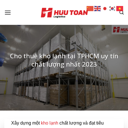
Skip
to
content
Cho thuê kho lạnh tại TPHCM uy tín
chất lượng nhất 2023
Xây dựng một
kho lạnh
chất lượng và đạt tiêu