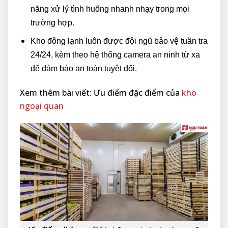
năng xử lý tình huống nhanh nhạy trong mọi
trường hợp.
Kho đông lạnh luôn được đội ngũ bảo vệ tuần tra
24/24, kèm theo hệ thống camera an ninh từ xa
để đảm bảo an toàn tuyệt đối.
Xem thêm bài viết: Ưu điểm
đặc điểm của
kho
ngoại quan