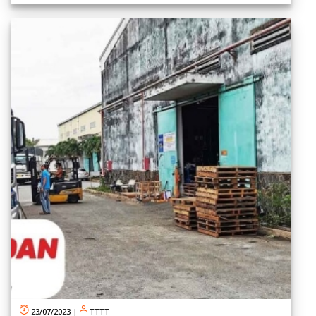
23/07/2023
|
TTTT