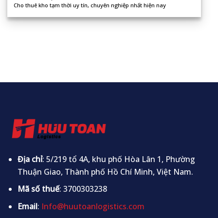
Cho thuê kho tạm thời uy tín, chuyên nghiệp nhất hiện nay
Địa chỉ
: 5/219 tổ 4A, khu phố Hòa Lân 1, Phường
Thuận Giao, Thành phố Hồ Chí Minh, Việt Nam.
Mã số thuế
: 3700303238
Email
:
Info@huutoanlogistics.com