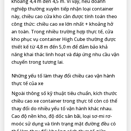
khoảng 4,4 m đến 4,5 m. Vì vậy, nếu doanh
nghiệp thường xuyên tiếp nhận loại container
này, chiều cao cửa kho cần được tính toán theo
công thức: chiều cao xe lớn nhất + khoảng hở
an toàn. Trong nhiều trường hợp thực tế, cửa
kho phục vụ container High Cube thường được
thiết kế từ 4,8 m đến 5,0 m để đảm bảo khả
năng khai thác linh hoạt và đáp ứng nhu cầu vận
chuyển trong tương lai.
Những yếu tố làm thay đổi chiều cao vận hành
thực tế của xe
Ngoài thông số kỹ thuật tiêu chuẩn, kích thước
chiều cao xe container trong thực tế còn có thể
thay đổi do nhiều yếu tố vận hành khác nhau.
Cao độ nền kho, độ dốc sân bãi, loại sơ-mi rơ-
moóc sử dụng và tình trạng mặt đường đều có