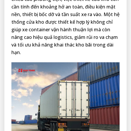
cần tính đến khoảng hở an toàn, điều kiện mặt
nền, thiết bị bốc dỡ và tần suất xe ra vào. Một hệ
thống cửa kho được thiết kế hợp lý không chỉ
giúp xe container vận hành thuận lợi mà còn
nâng cao hiệu quả logistics, giảm rủi ro va chạm
và tối ưu khả năng khai thác kho bãi trong dài
hạn.