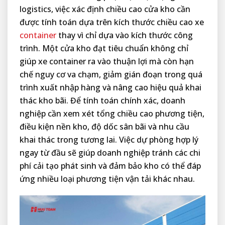
logistics, việc xác định chiều cao cửa kho cần
được tính toán dựa trên kích thước chiều cao xe
container
thay vì chỉ dựa vào kích thước công
trình. Một cửa kho đạt tiêu chuẩn không chỉ
giúp xe container ra vào thuận lợi mà còn hạn
chế nguy cơ va chạm, giảm gián đoạn trong quá
trình xuất nhập hàng và nâng cao hiệu quả khai
thác kho bãi. Để tính toán chính xác, doanh
nghiệp cần xem xét tổng chiều cao phương tiện,
điều kiện nền kho, độ dốc sân bãi và nhu cầu
khai thác trong tương lai. Việc dự phòng hợp lý
ngay từ đầu sẽ giúp doanh nghiệp tránh các chi
phí cải tạo phát sinh và đảm bảo kho có thể đáp
ứng nhiều loại phương tiện vận tải khác nhau.