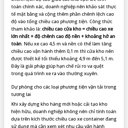
toán chính xác, doanh nghiệp nên khảo sát thực
tế mặt bằng và cộng thêm phần chênh lệch cao
độ vào tổng chiều cao phương tiện. Công thức
tham khảo là:
chiều cao cửa kho = chiều cao xe
lớn nhất + độ chênh cao độ nền + khoảng hở an
toàn
. Nếu xe cao 4,5 m và nền có thể làm tăng
chiều cao vận hành thêm 0,1 m thì cửa kho nên
được thiết kế tối thiểu khoảng 4,9 m đến 5,1 m.
Đây là giải pháp giúp hạn chế rủi ro va quệt
trong quá trình xe ra vào thường xuyên.
Dự phòng cho các loại phương tiện vận tải trong
tương lai
Khi xây dựng kho hàng mới hoặc cải tạo kho
hiện hữu, doanh nghiệp không nên chỉ tính toán
dựa trên kích thước chiều cao xe container đang
sử dụng mà cần xem xét nhu cầu vận hành