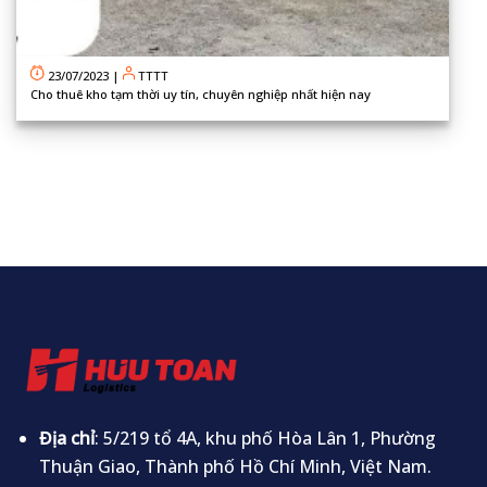
23/07/2023
|
TTTT
Cho thuê kho tạm thời uy tín, chuyên nghiệp nhất hiện nay
Địa chỉ
: 5/219 tổ 4A, khu phố Hòa Lân 1, Phường
Thuận Giao, Thành phố Hồ Chí Minh, Việt Nam.