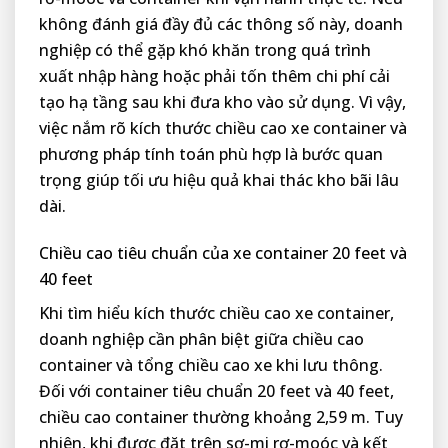
không đánh giá đầy đủ các thông số này, doanh
nghiệp có thể gặp khó khăn trong quá trình
xuất nhập hàng hoặc phải tốn thêm chi phí cải
tạo hạ tầng sau khi đưa kho vào sử dụng. Vì vậy,
việc nắm rõ kích thước chiều cao xe container và
phương pháp tính toán phù hợp là bước quan
trọng giúp tối ưu hiệu quả khai thác kho bãi lâu
dài.
Chiều cao tiêu chuẩn của xe container 20 feet và
40 feet
Khi tìm hiểu kích thước chiều cao xe container,
doanh nghiệp cần phân biệt giữa chiều cao
container và tổng chiều cao xe khi lưu thông.
Đối với container tiêu chuẩn 20 feet và 40 feet,
chiều cao container thường khoảng 2,59 m. Tuy
nhiên, khi được đặt trên sơ-mi rơ-moóc và kết