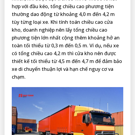
hợp với đầu kéo, tổng chiều cao phương tiện
thường dao động từ khoảng 4,0 m đến 4,2 m
tùy từng loại xe. Khi tính toán chiều cao cửa
kho, doanh nghiệp nên lấy tổng chiều cao
phương tiện lớn nhất cộng thêm khoảng hở an
toàn tối thiểu từ 0,3 m đến 0,5 m. Ví dụ, nếu xe
có tổng chiều cao 4,2 m thì cửa kho nên được
thiết kế tối thiểu từ 4,5 m đến 4,7 m để đảm bảo
xe di chuyển thuận lợi và hạn chế nguy cơ va
chạm.