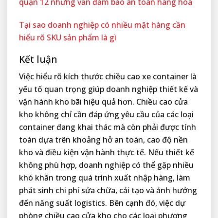
quận 12 nhưng vẫn đảm bảo an toàn hàng hóa
Tại sao doanh nghiệp có nhiều mặt hàng cần
hiểu rõ SKU sản phẩm là gì
Kết luận
Việc hiểu rõ kích thước chiều cao xe container là
yếu tố quan trọng giúp doanh nghiệp thiết kế và
vận hành kho bãi hiệu quả hơn. Chiều cao cửa
kho không chỉ cần đáp ứng yêu cầu của các loại
container đang khai thác mà còn phải được tính
toán dựa trên khoảng hở an toàn, cao độ nền
kho và điều kiện vận hành thực tế. Nếu thiết kế
không phù hợp, doanh nghiệp có thể gặp nhiều
khó khăn trong quá trình xuất nhập hàng, làm
phát sinh chi phí sửa chữa, cải tạo và ảnh hưởng
đến năng suất logistics. Bên cạnh đó, việc dự
phòng chiều cao cửa kho cho các loại phương