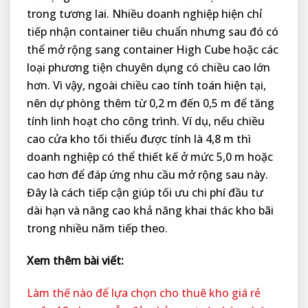
trong tương lai. Nhiều doanh nghiệp hiện chỉ
tiếp nhận container tiêu chuẩn nhưng sau đó có
thể mở rộng sang container High Cube hoặc các
loại phương tiện chuyên dụng có chiều cao lớn
hơn. Vì vậy, ngoài chiều cao tính toán hiện tại,
nên dự phòng thêm từ 0,2 m đến 0,5 m để tăng
tính linh hoạt cho công trình. Ví dụ, nếu chiều
cao cửa kho tối thiểu được tính là 4,8 m thì
doanh nghiệp có thể thiết kế ở mức 5,0 m hoặc
cao hơn để đáp ứng nhu cầu mở rộng sau này.
Đây là cách tiếp cận giúp tối ưu chi phí đầu tư
dài hạn và nâng cao khả năng khai thác kho bãi
trong nhiều năm tiếp theo.
Xem thêm bài viết:
Làm thế nào để lựa chọn cho thuê kho giá rẻ