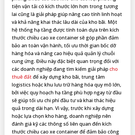
tiện vận tải có kích thước lớn hơn trong tương
lai cũng là giải pháp giúp nâng cao tính linh hoạt
và khả năng khai thác lâu dài của kho bãi. Một
hệ thống hạ tầng được tính toán dựa trên kích
thước chiều cao xe container sẽ góp phần đảm
bảo an toàn vận hành, tối ưu thời gian bốc dỡ
hàng hóa và nâng cao hiệu quả quản lý chuỗi
cung ứng. Điều này đặc biệt quan trọng đối với
các doanh nghiệp đang tìm kiếm giải pháp
cho
thuê đất
để xây dựng kho bãi, trung tâm
logistics hoặc khu lưu trữ hàng hóa quy mô lớn,
bởi việc quy hoạch hạ tầng phù hợp ngay từ đầu
sẽ giúp tối ưu chi phí đầu tư và khai thác hiệu
quả trong dài hạn. Vì vậy, trước khi xây dựng
hoặc lựa chọn kho hàng, doanh nghiệp nên
đánh giá kỹ các thông số liên quan đến kích
thước chiều cao xe container để đảm bảo công