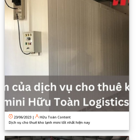
23/06/2023
|
Hữu Toàn Content
Dịch vụ cho thuê kho lạnh mini tốt nhất hiện nay