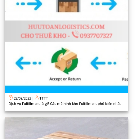
28/09/2023
|
TTTT
Dịch vụ Fulfillment là gì? Các mô hình kho Fulfillment phổ biến nhất