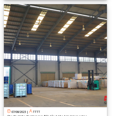
07/08/2023
|
TTTT