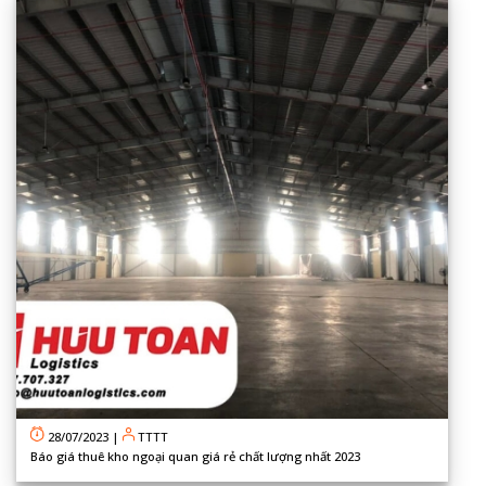
28/07/2023
|
TTTT
Báo giá thuê kho ngoại quan giá rẻ chất lượng nhất 2023