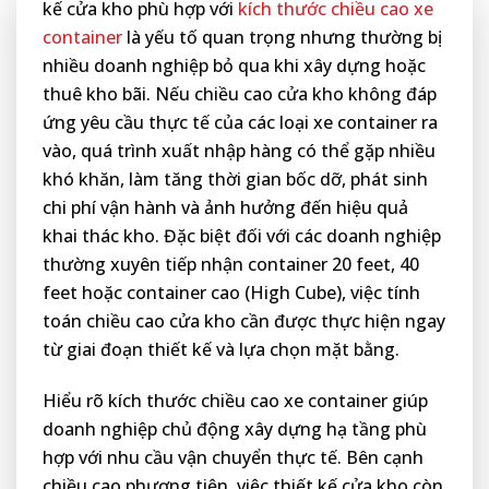
kế cửa kho phù hợp với
kích thước chiều cao xe
container
là yếu tố quan trọng nhưng thường bị
nhiều doanh nghiệp bỏ qua khi xây dựng hoặc
thuê kho bãi. Nếu chiều cao cửa kho không đáp
ứng yêu cầu thực tế của các loại xe container ra
vào, quá trình xuất nhập hàng có thể gặp nhiều
khó khăn, làm tăng thời gian bốc dỡ, phát sinh
chi phí vận hành và ảnh hưởng đến hiệu quả
khai thác kho. Đặc biệt đối với các doanh nghiệp
thường xuyên tiếp nhận container 20 feet, 40
feet hoặc container cao (High Cube), việc tính
toán chiều cao cửa kho cần được thực hiện ngay
từ giai đoạn thiết kế và lựa chọn mặt bằng.
Hiểu rõ kích thước chiều cao xe container giúp
doanh nghiệp chủ động xây dựng hạ tầng phù
hợp với nhu cầu vận chuyển thực tế. Bên cạnh
chiều cao phương tiện, việc thiết kế cửa kho còn