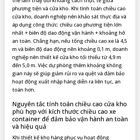
thể làm thay đổi khoảng cách thực tế giữa
phương tiện và cửa kho. Khi tính toán chiều cao
cửa kho, doanh nghiệp nên khảo sát thực địa và
áp dụng công thức: chiều cao phương tiện lớn
nhất + biên độ dao động vận hành + khoảng hở
an toàn. Chẳng hạn, nếu tổng chiều cao xe là 4,5
m và biên độ dao động nền khoảng 0,1 m, doanh
nghiệp nên thiết kế cửa kho tối thiểu từ 4,9 m
đến 5,0 m. Việc dự phòng thêm khoảng không
gian này sẽ giúp giảm rủi ro va quệt và đảm bảo
hoạt động xuất nhập hàng diễn ra liên tục, an
toàn hơn.
Nguyên tắc tính toán chiều cao cửa kho
phù hợp với kích thước chiều cao xe
container để đảm bảo vận hành an toàn
và hiệu quả
Khi thiết kế kho hàng phục vụ hoạt động