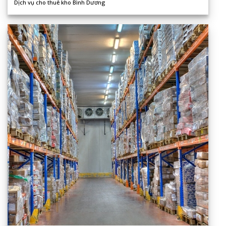
Dịch vụ cho thuê kho Bình Dương