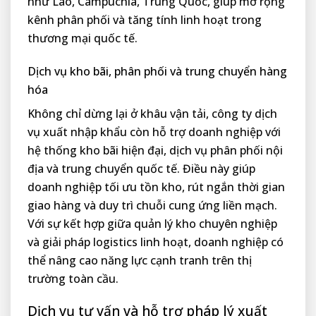
như Lào, Campuchia, Trung Quốc, giúp mở rộng
kênh phân phối và tăng tính linh hoạt trong
thương mại quốc tế.
Dịch vụ kho bãi, phân phối và trung chuyển hàng
hóa
Không chỉ dừng lại ở khâu vận tải, công ty dịch
vụ xuất nhập khẩu còn hỗ trợ doanh nghiệp với
hệ thống kho bãi hiện đại, dịch vụ phân phối nội
địa và trung chuyển quốc tế. Điều này giúp
doanh nghiệp tối ưu tồn kho, rút ngắn thời gian
giao hàng và duy trì chuỗi cung ứng liền mạch.
Với sự kết hợp giữa quản lý kho chuyên nghiệp
và giải pháp logistics linh hoạt, doanh nghiệp có
thể nâng cao năng lực cạnh tranh trên thị
trường toàn cầu.
Dịch vụ tư vấn và hỗ trợ pháp lý xuất