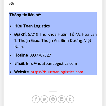
cầu.
Thông tin liên hệ:
Hữu Toàn Logistics
Địa chỉ
: 5/219 Thủ Khoa Huân, Tổ 4A, Hòa Lân
1, Thuận Giao, Thuận An, Bình Dương, Việt
Nam.
Hotline
: 0937707327
Email
: Info@huutoanLogistics.com
Website
:
https://huutoanlogistics.com