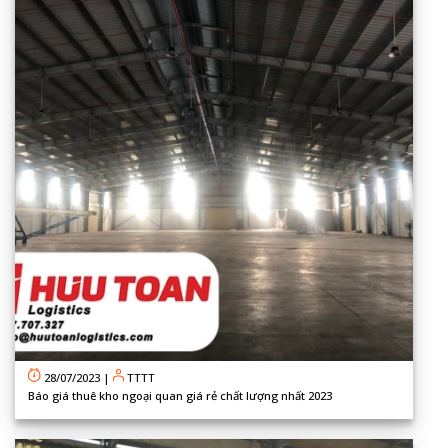
28/07/2023
|
TTTT
Báo giá thuê kho ngoại quan giá rẻ chất lượng nhất 2023