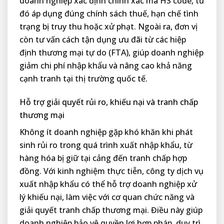
doanh nghiệp xác định chính xác mã HS code, từ
đó áp dụng đúng chính sách thuế, hạn chế tình
trạng bị truy thu hoặc xử phạt. Ngoài ra, đơn vị
còn tư vấn cách tận dụng ưu đãi từ các hiệp
định thương mại tự do (FTA), giúp doanh nghiệp
giảm chi phí nhập khẩu và nâng cao khả năng
cạnh tranh tại thị trường quốc tế.
Hỗ trợ giải quyết rủi ro, khiếu nại và tranh chấp
thương mại
Không ít doanh nghiệp gặp khó khăn khi phát
sinh rủi ro trong quá trình xuất nhập khẩu, từ
hàng hóa bị giữ tại cảng đến tranh chấp hợp
đồng. Với kinh nghiệm thực tiễn, công ty dịch vụ
xuất nhập khẩu có thể hỗ trợ doanh nghiệp xử
lý khiếu nại, làm việc với cơ quan chức năng và
giải quyết tranh chấp thương mại. Điều này giúp
doanh nghiệp bảo vệ quyền lợi hợp pháp, duy trì