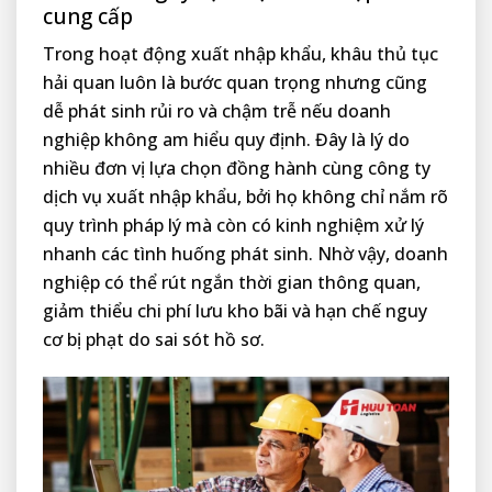
cung cấp
Trong hoạt động xuất nhập khẩu, khâu thủ tục
hải quan luôn là bước quan trọng nhưng cũng
dễ phát sinh rủi ro và chậm trễ nếu doanh
nghiệp không am hiểu quy định. Đây là lý do
nhiều đơn vị lựa chọn đồng hành cùng công ty
dịch vụ xuất nhập khẩu, bởi họ không chỉ nắm rõ
quy trình pháp lý mà còn có kinh nghiệm xử lý
nhanh các tình huống phát sinh. Nhờ vậy, doanh
nghiệp có thể rút ngắn thời gian thông quan,
giảm thiểu chi phí lưu kho bãi và hạn chế nguy
cơ bị phạt do sai sót hồ sơ.