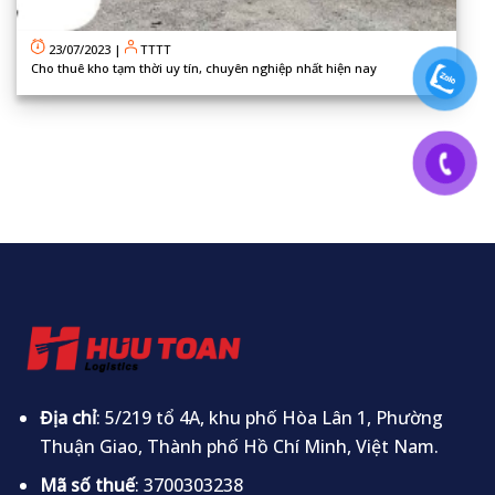
23/07/2023
|
TTTT
Cho thuê kho tạm thời uy tín, chuyên nghiệp nhất hiện nay
Địa chỉ
: 5/219 tổ 4A, khu phố Hòa Lân 1, Phường
Thuận Giao, Thành phố Hồ Chí Minh, Việt Nam.
Mã số thuế
: 3700303238