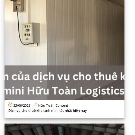
23/06/2023
|
Hữu Toàn Content
Dịch vụ cho thuê kho lạnh mini tốt nhất hiện nay