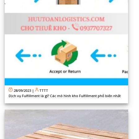
28/09/2023
|
TTTT
Dịch vụ Fulfillment là gì? Các mô hình kho Fulfillment phổ biến nhất