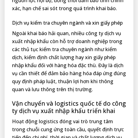
nguồn lực nội bộ, đồng thời đảm bảo tính chính
xác, hạn chế sai sót trong quá trình khai báo.
Dịch vụ kiểm tra chuyên ngành và xin giấy phép
Ngoài khai báo hải quan, nhiều công ty dịch vụ
xuất nhập khẩu còn hỗ trợ doanh nghiệp trong
các thủ tục kiểm tra chuyên ngành như kiểm
dịch, kiểm định chất lượng hay xin giấy phép
nhập khẩu đối với hàng hóa đặc thù. Đây là dịch
vụ cần thiết để đảm bảo hàng hóa đáp ứng đúng
quy định pháp luật, thuận lợi hơn khi thông
quan và lưu thông trên thị trường.
Vận chuyển và logistics quốc tế do công
ty dịch vụ xuất nhập khẩu triển khai
Hoạt động logistics đóng vai trò trung tâm
trong chuỗi cung ứng toàn cầu, quyết định trực
tiếp đến chi phí, thời gian và chất lượng dịch vụ.