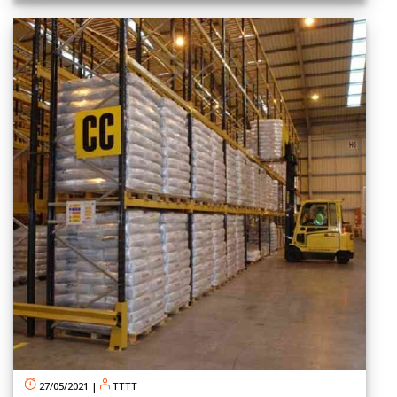
27/05/2021
|
TTTT