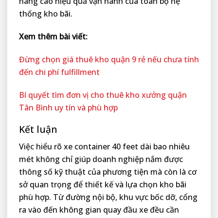
nâng cao hiệu quả vận hành của toàn bộ hệ
thống kho bãi.
Xem thêm bài viết:
Đừng chọn giá thuê kho quận 9 rẻ nếu chưa tính
đến chi phí fulfillment
Bí quyết tìm đơn vị cho thuê kho xưởng quận
Tân Bình uy tín và phù hợp
Kết luận
Việc hiểu rõ xe container 40 feet dài bao nhiêu
mét không chỉ giúp doanh nghiệp nắm được
thông số kỹ thuật của phương tiện mà còn là cơ
sở quan trọng để thiết kế và lựa chọn kho bãi
phù hợp. Từ đường nội bộ, khu vực bốc dỡ, cổng
ra vào đến không gian quay đầu xe đều cần