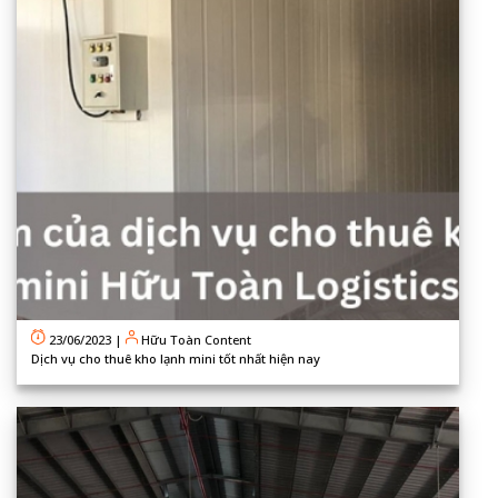
23/06/2023
|
Hữu Toàn Content
Dịch vụ cho thuê kho lạnh mini tốt nhất hiện nay