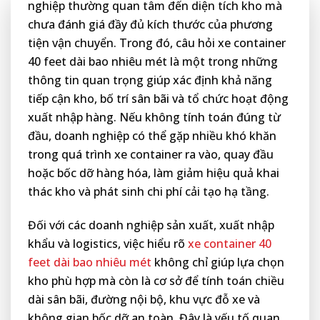
nghiệp thường quan tâm đến diện tích kho mà
chưa đánh giá đầy đủ kích thước của phương
tiện vận chuyển. Trong đó, câu hỏi xe container
40 feet dài bao nhiêu mét là một trong những
thông tin quan trọng giúp xác định khả năng
tiếp cận kho, bố trí sân bãi và tổ chức hoạt động
xuất nhập hàng. Nếu không tính toán đúng từ
đầu, doanh nghiệp có thể gặp nhiều khó khăn
trong quá trình xe container ra vào, quay đầu
hoặc bốc dỡ hàng hóa, làm giảm hiệu quả khai
thác kho và phát sinh chi phí cải tạo hạ tầng.
Đối với các doanh nghiệp sản xuất, xuất nhập
khẩu và logistics, việc hiểu rõ
xe container 40
feet dài bao nhiêu mét
không chỉ giúp lựa chọn
kho phù hợp mà còn là cơ sở để tính toán chiều
dài sân bãi, đường nội bộ, khu vực đỗ xe và
không gian bốc dỡ an toàn. Đây là yếu tố quan