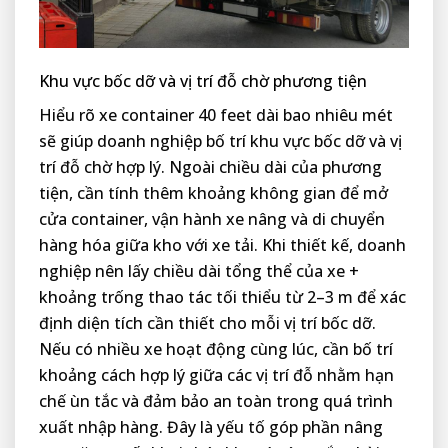
Khu vực bốc dỡ và vị trí đỗ chờ phương tiện
Hiểu rõ xe container 40 feet dài bao nhiêu mét
sẽ giúp doanh nghiệp bố trí khu vực bốc dỡ và vị
trí đỗ chờ hợp lý. Ngoài chiều dài của phương
tiện, cần tính thêm khoảng không gian để mở
cửa container, vận hành xe nâng và di chuyển
hàng hóa giữa kho với xe tải. Khi thiết kế, doanh
nghiệp nên lấy chiều dài tổng thể của xe +
khoảng trống thao tác tối thiểu từ 2–3 m để xác
định diện tích cần thiết cho mỗi vị trí bốc dỡ.
Nếu có nhiều xe hoạt động cùng lúc, cần bố trí
khoảng cách hợp lý giữa các vị trí đỗ nhằm hạn
chế ùn tắc và đảm bảo an toàn trong quá trình
xuất nhập hàng. Đây là yếu tố góp phần nâng