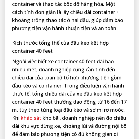
container và thao tác bốc dỡ hàng hóa. Một
cách tính đơn giản là lấy chiều dài container +
khoảng trống thao tác ở hai đầu, giúp đảm bảo
phương tiện vận hành thuận tiện và an toàn.
Kích thước tổng thể của đầu kéo kết hợp
container 40 feet
Ngoài việc biết xe container 40 feet dài bao
nhiêu mét, doanh nghiệp cũng cần tính đến
chiều dài của toàn bộ tổ hợp phương tiện gồm
đầu kéo và container. Trong điều kiện vận hành
thực tế, tổng chiều dài của xe đầu kéo kết hợp
container 40 feet thường dao động từ 16 đến 17
m, tùy theo từng loại đầu kéo và sơ mi rơ moóc.
Khi
khảo sát
kho bãi, doanh nghiệp nên đo chiều
dài khu vực dừng xe, khoảng lùi và đường nội bộ
để đảm bảo phương tiện có đủ không gian di