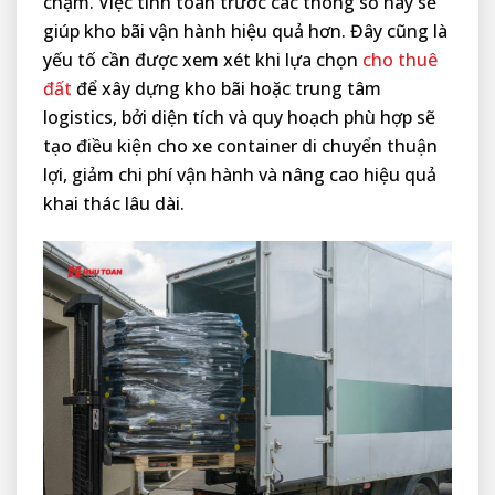
chạm. Việc tính toán trước các thông số này sẽ
giúp kho bãi vận hành hiệu quả hơn. Đây cũng là
yếu tố cần được xem xét khi lựa chọn
cho thuê
đất
để xây dựng kho bãi hoặc trung tâm
logistics, bởi diện tích và quy hoạch phù hợp sẽ
tạo điều kiện cho xe container di chuyển thuận
lợi, giảm chi phí vận hành và nâng cao hiệu quả
khai thác lâu dài.