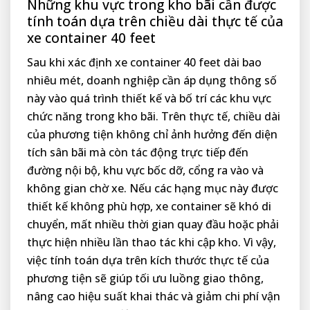
Những khu vực trong kho bãi cần được
tính toán dựa trên chiều dài thực tế của
xe container 40 feet
Sau khi xác định xe container 40 feet dài bao
nhiêu mét, doanh nghiệp cần áp dụng thông số
này vào quá trình thiết kế và bố trí các khu vực
chức năng trong kho bãi. Trên thực tế, chiều dài
của phương tiện không chỉ ảnh hưởng đến diện
tích sân bãi mà còn tác động trực tiếp đến
đường nội bộ, khu vực bốc dỡ, cổng ra vào và
không gian chờ xe. Nếu các hạng mục này được
thiết kế không phù hợp, xe container sẽ khó di
chuyển, mất nhiều thời gian quay đầu hoặc phải
thực hiện nhiều lần thao tác khi cập kho. Vì vậy,
việc tính toán dựa trên kích thước thực tế của
phương tiện sẽ giúp tối ưu luồng giao thông,
nâng cao hiệu suất khai thác và giảm chi phí vận