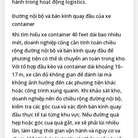
hành trong hoạt động logistics.
Đường nội bộ và bán kính quay đầu của xe
container
Khi tìm hiểu xe container 40 feet dài bao nhiêu
mét, doanh nghiệp cũng cần tính toán chiều
rộng đường nội bộ và bán kính quay đầu để
phương tiện có thể di chuyển an toàn trong kho.
Với tổ hợp đầu kéo và container dài khoảng 16–
17 m, xe cần đủ không gian để đánh lái mà
không ảnh hưởng đến các phương tiện khác
hoặc công trình xung quanh. Khi khảo sát kho,
doanh nghiệp nên đo chiều rộng đường nội bộ,
kiểm tra các góc cua và xác định bán kính quay
đầu thực tế tại từng khu vực. Nếu đường quá
hẹp hoặc góc cua quá gắt, xe sẽ phải lùi nhiều
lần, làm tăng thời gian vận hành và nguy cơ va