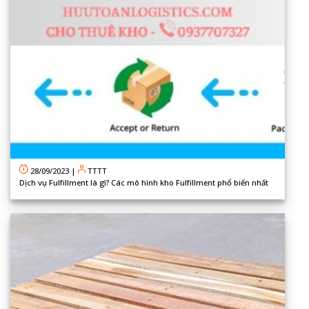
28/09/2023
|
TTTT
Dịch vụ Fulfillment là gì? Các mô hình kho Fulfillment phổ biến nhất