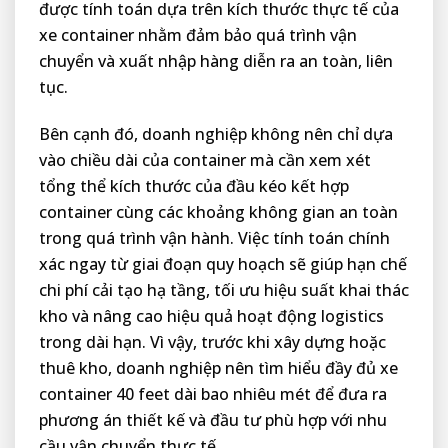
được tính toán dựa trên kích thước thực tế của
xe container nhằm đảm bảo quá trình vận
chuyển và xuất nhập hàng diễn ra an toàn, liên
tục.
Bên cạnh đó, doanh nghiệp không nên chỉ dựa
vào chiều dài của container mà cần xem xét
tổng thể kích thước của đầu kéo kết hợp
container cùng các khoảng không gian an toàn
trong quá trình vận hành. Việc tính toán chính
xác ngay từ giai đoạn quy hoạch sẽ giúp hạn chế
chi phí cải tạo hạ tầng, tối ưu hiệu suất khai thác
kho và nâng cao hiệu quả hoạt động logistics
trong dài hạn. Vì vậy, trước khi xây dựng hoặc
thuê kho, doanh nghiệp nên tìm hiểu đầy đủ xe
container 40 feet dài bao nhiêu mét để đưa ra
phương án thiết kế và đầu tư phù hợp với nhu
cầu vận chuyển thực tế.