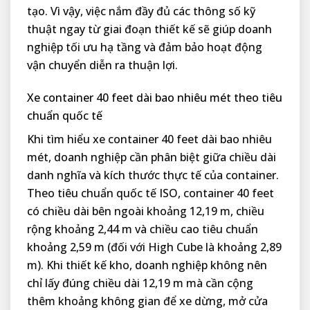
tạo. Vì vậy, việc nắm đầy đủ các thông số kỹ
thuật ngay từ giai đoạn thiết kế sẽ giúp doanh
nghiệp tối ưu hạ tầng và đảm bảo hoạt động
vận chuyển diễn ra thuận lợi.
Xe container 40 feet dài bao nhiêu mét theo tiêu
chuẩn quốc tế
Khi tìm hiểu xe container 40 feet dài bao nhiêu
mét, doanh nghiệp cần phân biệt giữa chiều dài
danh nghĩa và kích thước thực tế của container.
Theo tiêu chuẩn quốc tế ISO, container 40 feet
có chiều dài bên ngoài khoảng 12,19 m, chiều
rộng khoảng 2,44 m và chiều cao tiêu chuẩn
khoảng 2,59 m (đối với High Cube là khoảng 2,89
m). Khi thiết kế kho, doanh nghiệp không nên
chỉ lấy đúng chiều dài 12,19 m mà cần cộng
thêm khoảng không gian để xe dừng, mở cửa