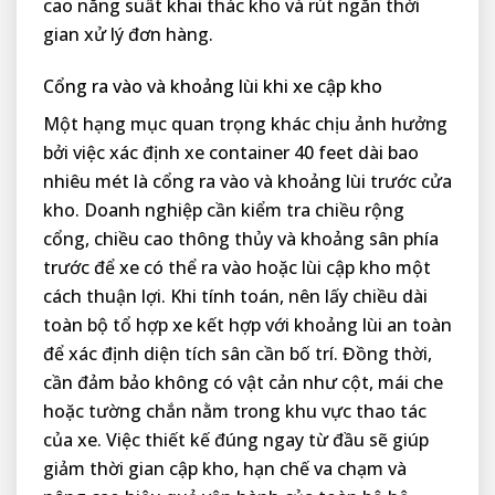
cao năng suất khai thác kho và rút ngắn thời
gian xử lý đơn hàng.
Cổng ra vào và khoảng lùi khi xe cập kho
Một hạng mục quan trọng khác chịu ảnh hưởng
bởi việc xác định xe container 40 feet dài bao
nhiêu mét là cổng ra vào và khoảng lùi trước cửa
kho. Doanh nghiệp cần kiểm tra chiều rộng
cổng, chiều cao thông thủy và khoảng sân phía
trước để xe có thể ra vào hoặc lùi cập kho một
cách thuận lợi. Khi tính toán, nên lấy chiều dài
toàn bộ tổ hợp xe kết hợp với khoảng lùi an toàn
để xác định diện tích sân cần bố trí. Đồng thời,
cần đảm bảo không có vật cản như cột, mái che
hoặc tường chắn nằm trong khu vực thao tác
của xe. Việc thiết kế đúng ngay từ đầu sẽ giúp
giảm thời gian cập kho, hạn chế va chạm và