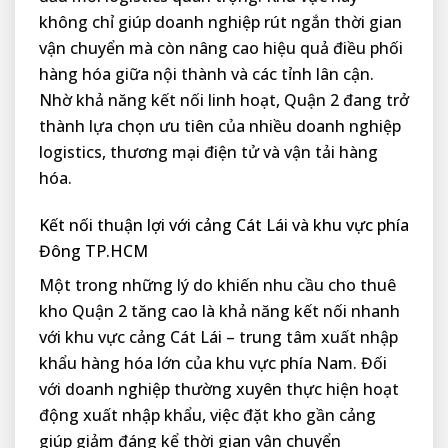
không chỉ giúp doanh nghiệp rút ngắn thời gian
vận chuyển mà còn nâng cao hiệu quả điều phối
hàng hóa giữa nội thành và các tỉnh lân cận.
Nhờ khả năng kết nối linh hoạt, Quận 2 đang trở
thành lựa chọn ưu tiên của nhiều doanh nghiệp
logistics, thương mại điện tử và vận tải hàng
hóa.
Kết nối thuận lợi với cảng Cát Lái và khu vực phía
Đông TP.HCM
Một trong những lý do khiến nhu cầu cho thuê
kho Quận 2 tăng cao là khả năng kết nối nhanh
với khu vực cảng Cát Lái – trung tâm xuất nhập
khẩu hàng hóa lớn của khu vực phía Nam. Đối
với doanh nghiệp thường xuyên thực hiện hoạt
động xuất nhập khẩu, việc đặt kho gần cảng
giúp giảm đáng kể thời gian vận chuyển