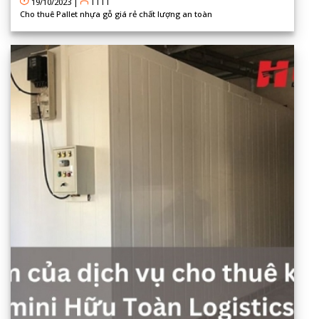
19/10/2023
|
TTTT
Cho thuê Pallet nhựa gỗ giá rẻ chất lượng an toàn