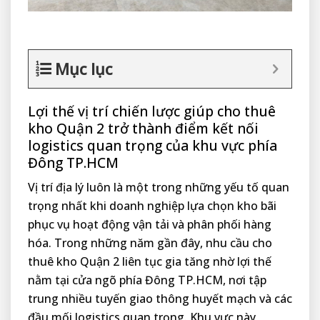
Mục lục
Lợi thế vị trí chiến lược giúp cho thuê
kho Quận 2 trở thành điểm kết nối
logistics quan trọng của khu vực phía
Đông TP.HCM
Vị trí địa lý luôn là một trong những yếu tố quan
trọng nhất khi doanh nghiệp lựa chọn kho bãi
phục vụ hoạt động vận tải và phân phối hàng
hóa. Trong những năm gần đây, nhu cầu cho
thuê kho Quận 2 liên tục gia tăng nhờ lợi thế
nằm tại cửa ngõ phía Đông TP.HCM, nơi tập
trung nhiều tuyến giao thông huyết mạch và các
đầu mối logistics quan trọng. Khu vực này