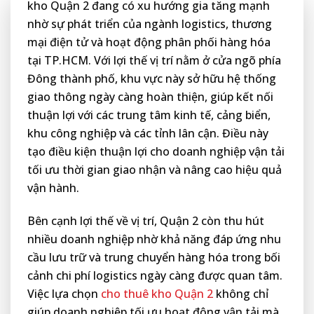
kho Quận 2 đang có xu hướng gia tăng mạnh
nhờ sự phát triển của ngành logistics, thương
mại điện tử và hoạt động phân phối hàng hóa
tại TP.HCM. Với lợi thế vị trí nằm ở cửa ngõ phía
Đông thành phố, khu vực này sở hữu hệ thống
giao thông ngày càng hoàn thiện, giúp kết nối
thuận lợi với các trung tâm kinh tế, cảng biển,
khu công nghiệp và các tỉnh lân cận. Điều này
tạo điều kiện thuận lợi cho doanh nghiệp vận tải
tối ưu thời gian giao nhận và nâng cao hiệu quả
vận hành.
Bên cạnh lợi thế về vị trí, Quận 2 còn thu hút
nhiều doanh nghiệp nhờ khả năng đáp ứng nhu
cầu lưu trữ và trung chuyển hàng hóa trong bối
cảnh chi phí logistics ngày càng được quan tâm.
Việc lựa chọn
cho thuê kho Quận 2
không chỉ
giúp doanh nghiệp tối ưu hoạt động vận tải mà