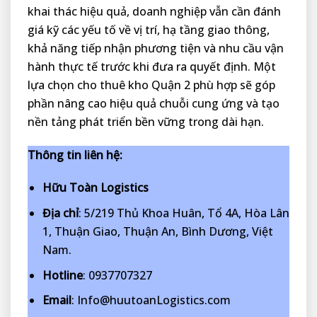
khai thác hiệu quả, doanh nghiệp vẫn cần đánh
giá kỹ các yếu tố về vị trí, hạ tầng giao thông,
khả năng tiếp nhận phương tiện và nhu cầu vận
hành thực tế trước khi đưa ra quyết định. Một
lựa chọn cho thuê kho Quận 2 phù hợp sẽ góp
phần nâng cao hiệu quả chuỗi cung ứng và tạo
nền tảng phát triển bền vững trong dài hạn.
Thông tin liên hệ:
Hữu Toàn Logistics
Địa chỉ
: 5/219 Thủ Khoa Huân, Tổ 4A, Hòa Lân
1, Thuận Giao, Thuận An, Bình Dương, Việt
Nam.
Hotline
: 0937707327
Email
: Info@huutoanLogistics.com