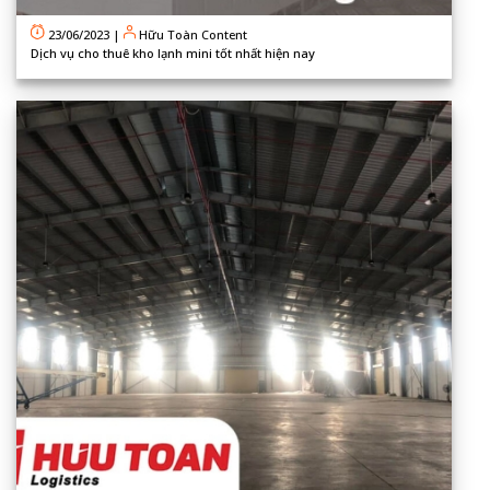
23/06/2023
|
Hữu Toàn Content
Dịch vụ cho thuê kho lạnh mini tốt nhất hiện nay