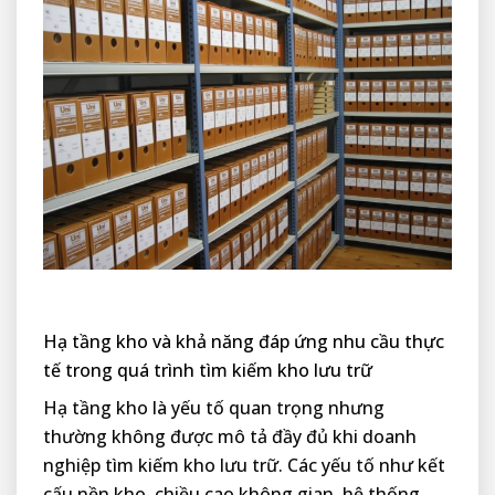
Hạ tầng kho và khả năng đáp ứng nhu cầu thực
tế trong quá trình tìm kiếm kho lưu trữ
Hạ tầng kho là yếu tố quan trọng nhưng
thường không được mô tả đầy đủ khi doanh
nghiệp tìm kiếm kho lưu trữ. Các yếu tố như kết
cấu nền kho, chiều cao không gian, hệ thống