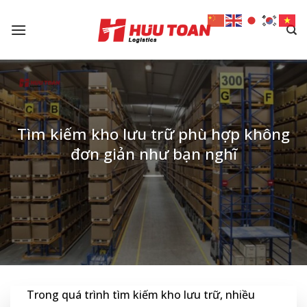
Skip
to
content
Tìm kiếm kho lưu trữ phù hợp không
đơn giản như bạn nghĩ
Trong quá trình tìm kiếm kho lưu trữ, nhiều