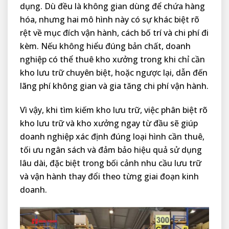
dụng. Dù đều là không gian dùng để chứa hàng
hóa, nhưng hai mô hình này có sự khác biệt rõ
rệt về mục đích vận hành, cách bố trí và chi phí đi
kèm. Nếu không hiểu đúng bản chất, doanh
nghiệp có thể thuê kho xưởng trong khi chỉ cần
kho lưu trữ chuyên biệt, hoặc ngược lại, dẫn đến
lãng phí không gian và gia tăng chi phí vận hành.
Vì vậy, khi tìm kiếm kho lưu trữ, việc phân biệt rõ
kho lưu trữ và kho xưởng ngay từ đầu sẽ giúp
doanh nghiệp xác định đúng loại hình cần thuê,
tối ưu ngân sách và đảm bảo hiệu quả sử dụng
lâu dài, đặc biệt trong bối cảnh nhu cầu lưu trữ
và vận hành thay đổi theo từng giai đoạn kinh
doanh.