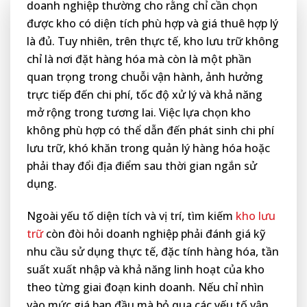
doanh nghiệp thường cho rằng chỉ cần chọn
được kho có diện tích phù hợp và giá thuê hợp lý
là đủ. Tuy nhiên, trên thực tế, kho lưu trữ không
chỉ là nơi đặt hàng hóa mà còn là một phần
quan trọng trong chuỗi vận hành, ảnh hưởng
trực tiếp đến chi phí, tốc độ xử lý và khả năng
mở rộng trong tương lai. Việc lựa chọn kho
không phù hợp có thể dẫn đến phát sinh chi phí
lưu trữ, khó khăn trong quản lý hàng hóa hoặc
phải thay đổi địa điểm sau thời gian ngắn sử
dụng.
Ngoài yếu tố diện tích và vị trí, tìm kiếm
kho lưu
trữ
còn đòi hỏi doanh nghiệp phải đánh giá kỹ
nhu cầu sử dụng thực tế, đặc tính hàng hóa, tần
suất xuất nhập và khả năng linh hoạt của kho
theo từng giai đoạn kinh doanh. Nếu chỉ nhìn
vào mức giá ban đầu mà bỏ qua các yếu tố vận