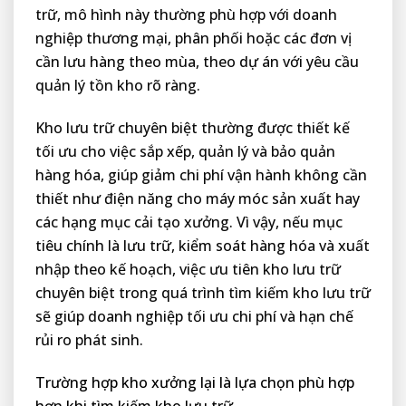
trữ, mô hình này thường phù hợp với doanh
nghiệp thương mại, phân phối hoặc các đơn vị
cần lưu hàng theo mùa, theo dự án với yêu cầu
quản lý tồn kho rõ ràng.
Kho lưu trữ chuyên biệt thường được thiết kế
tối ưu cho việc sắp xếp, quản lý và bảo quản
hàng hóa, giúp giảm chi phí vận hành không cần
thiết như điện năng cho máy móc sản xuất hay
các hạng mục cải tạo xưởng. Vì vậy, nếu mục
tiêu chính là lưu trữ, kiểm soát hàng hóa và xuất
nhập theo kế hoạch, việc ưu tiên kho lưu trữ
chuyên biệt trong quá trình tìm kiếm kho lưu trữ
sẽ giúp doanh nghiệp tối ưu chi phí và hạn chế
rủi ro phát sinh.
Trường hợp kho xưởng lại là lựa chọn phù hợp
hơn khi tìm kiếm kho lưu trữ