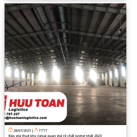
28/07/2023
|
TTTT
Báo giá thuê kho ngoại quan giá rẻ chất lượng nhất 2023