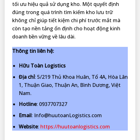
tối ưu hiệu quả sử dụng kho. Một quyết định
đúng trong quá trình tìm kiếm kho lưu trữ
không chỉ giúp tiết kiệm chi phí trước mắt mà
còn tạo nền tảng ổn định cho hoạt động kinh
doanh bền vững về lâu dài.
Thông tin liên hệ:
Hữu Toàn Logistics
Địa chỉ
: 5/219 Thủ Khoa Huân, Tổ 4A, Hòa Lân
1, Thuận Giao, Thuận An, Bình Dương, Việt
Nam.
Hotline
: 0937707327
Email
: Info@huutoanLogistics.com
Website
:
https://huutoanlogistics.com