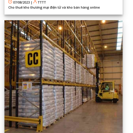
07/08/2023
|
TTTT
Cho thuê kho thương mại điện tử và kho bán hàng online