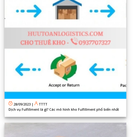
28/09/2023
|
TTTT
Dịch vụ Fulfillment là gì? Các mô hình kho Fulfillment phổ biến nhất