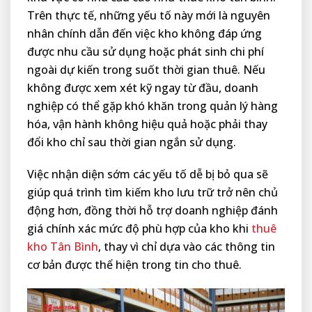
Trên thực tế, những yếu tố này mới là nguyên
nhân chính dẫn đến việc kho không đáp ứng
được nhu cầu sử dụng hoặc phát sinh chi phí
ngoài dự kiến trong suốt thời gian thuê. Nếu
không được xem xét kỹ ngay từ đầu, doanh
nghiệp có thể gặp khó khăn trong quản lý hàng
hóa, vận hành không hiệu quả hoặc phải thay
đổi kho chỉ sau thời gian ngắn sử dụng.
Việc nhận diện sớm các yếu tố dễ bị bỏ qua sẽ
giúp quá trình tìm kiếm kho lưu trữ trở nên chủ
động hơn, đồng thời hỗ trợ doanh nghiệp đánh
giá chính xác mức độ phù hợp của kho khi
thuê
kho Tân Bình
, thay vì chỉ dựa vào các thông tin
cơ bản được thể hiện trong tin cho thuê.