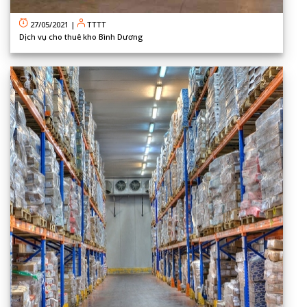
27/05/2021
|
TTTT
Dịch vụ cho thuê kho Bình Dương