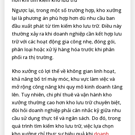
Ngược lại, trong một số trường hợp, kho xưởng
lại là phương án phù hợp hơn dù nhu cầu ban
đầu xuất phát từ tìm kiếm kho lưu trữ. Điều này
thường xảy ra khi doanh nghiệp cần kết hợp lưu
trữ với các hoạt động gia công nhẹ, đóng gói,
phân loại hoặc xử lý hàng hóa trước khi phân
phối ra thị trường.
Kho xưởng có lợi thế về không gian linh hoạt,
khả năng bố trí máy móc, khu vực làm việc và
mở rộng công năng khi quy mô kinh doanh tăng
lên. Tuy nhiên, chi phí thuê và vận hành kho
xưởng thường cao hơn kho lưu trữ chuyên biệt,
đòi hỏi doanh nghiệp phải cân nhắc kỹ giữa nhu
cầu sử dụng thực tế và ngân sách. Do đó, trong
quá trình tìm kiếm kho lưu trữ, việc lựa chọn
kho xưởng chỉ thực sự hiệu quả khi
doanh