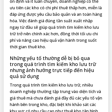
ổn định và ít luân chuyển, doanh nghiệp có thể
ưu tiên các kho có chi phí thuê thấp hơn, miễn là
đáp ứng được yêu cầu bảo quản và an toàn hàng
hóa. Việc đánh giá đúng tần suất xuất nhập
ngay từ đầu sẽ giúp quá trình tìm kiếm kho lưu
trữ trở nên chính xác hơn, đồng thời tối ưu chi
phí và nâng cao hiệu quả vận hành trong suốt
thời gian thuê kho.
Những yếu tố thường dễ bị bỏ qua
trong quá trình tìm kiếm kho lưu trữ
nhưng ảnh hưởng trực tiếp đến hiệu
quả sử dụng
Trong quá trình tìm kiếm kho lưu trữ, nhiều
doanh nghiệp thường tập trung vào diện tích và
giá thuê mà chưa đánh giá đầy đủ các yếu tố vận
hành bên trong kho, đặc biệt khi khảo sát các
khu vực có nhu cầu cao như thuê kho tân bình.