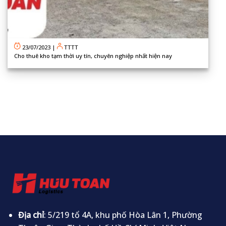
23/07/2023
|
TTTT
Cho thuê kho tạm thời uy tín, chuyên nghiệp nhất hiện nay
Địa chỉ
: 5/219 tổ 4A, khu phố Hòa Lân 1, Phường