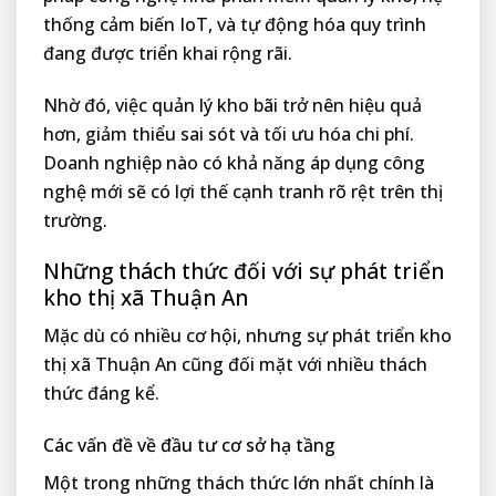
thống cảm biến IoT, và tự động hóa quy trình
đang được triển khai rộng rãi.
Nhờ đó, việc quản lý kho bãi trở nên hiệu quả
hơn, giảm thiểu sai sót và tối ưu hóa chi phí.
Doanh nghiệp nào có khả năng áp dụng công
nghệ mới sẽ có lợi thế cạnh tranh rõ rệt trên thị
trường.
Những thách thức đối với sự phát triển
kho thị xã Thuận An
Mặc dù có nhiều cơ hội, nhưng sự phát triển kho
thị xã Thuận An cũng đối mặt với nhiều thách
thức đáng kể.
Các vấn đề về đầu tư cơ sở hạ tầng
Một trong những thách thức lớn nhất chính là