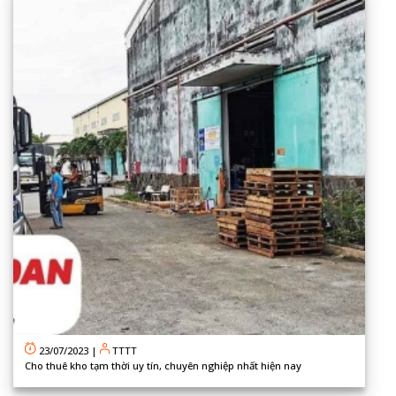
23/07/2023
|
TTTT
Cho thuê kho tạm thời uy tín, chuyên nghiệp nhất hiện nay