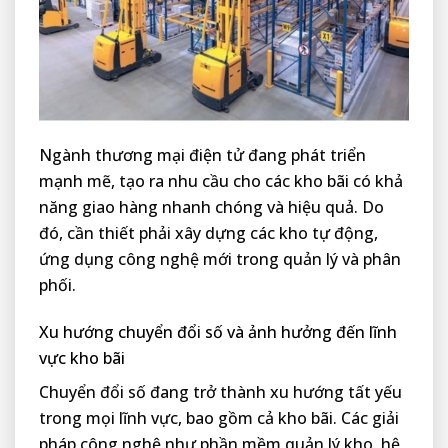
Ngành thương mại điện tử đang phát triển
mạnh mẽ, tạo ra nhu cầu cho các kho bãi có khả
năng giao hàng nhanh chóng và hiệu quả. Do
đó, cần thiết phải xây dựng các kho tự động,
ứng dụng công nghệ mới trong quản lý và phân
phối.
Xu hướng chuyển đổi số và ảnh hưởng đến lĩnh
vực kho bãi
Chuyển đổi số đang trở thành xu hướng tất yếu
trong mọi lĩnh vực, bao gồm cả kho bãi. Các giải
pháp công nghệ như phần mềm quản lý kho, hệ