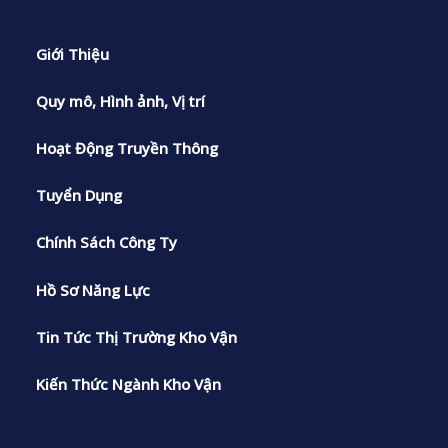
Giới Thiệu
Quy mô, Hình ảnh, Vị trí
Hoạt Động Truyền Thông
Tuyển Dụng
Chính Sách Công Ty
Hồ Sơ Năng Lực
Tin Tức Thị Trường Kho Vận
Kiến Thức Ngành Kho Vận