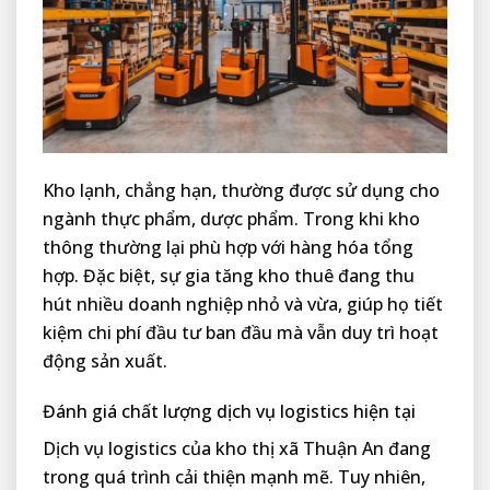
Kho lạnh, chẳng hạn, thường được sử dụng cho
ngành thực phẩm, dược phẩm. Trong khi kho
thông thường lại phù hợp với hàng hóa tổng
hợp. Đặc biệt, sự gia tăng kho thuê đang thu
hút nhiều doanh nghiệp nhỏ và vừa, giúp họ tiết
kiệm chi phí đầu tư ban đầu mà vẫn duy trì hoạt
động sản xuất.
Đánh giá chất lượng dịch vụ logistics hiện tại
Dịch vụ logistics của kho thị xã Thuận An đang
trong quá trình cải thiện mạnh mẽ. Tuy nhiên,