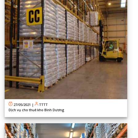
27/05/2021
|
TTTT
Dịch vụ cho thuê kho Bình Dương