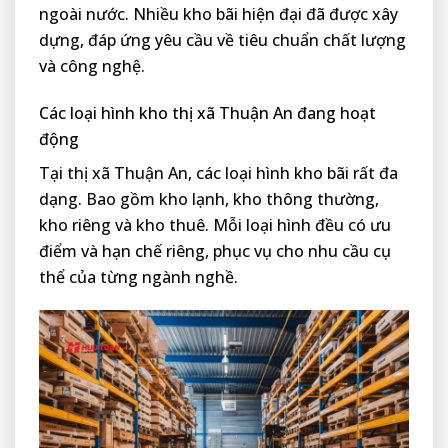
ngoài nước. Nhiều kho bãi hiện đại đã được xây
dựng, đáp ứng yêu cầu về tiêu chuẩn chất lượng
và công nghệ.
Các loại hình kho thị xã Thuận An đang hoạt
động
Tại thị xã Thuận An, các loại hình kho bãi rất đa
dạng. Bao gồm kho lạnh, kho thông thường,
kho riêng và kho thuê. Mỗi loại hình đều có ưu
điểm và hạn chế riêng, phục vụ cho nhu cầu cụ
thể của từng ngành nghề.