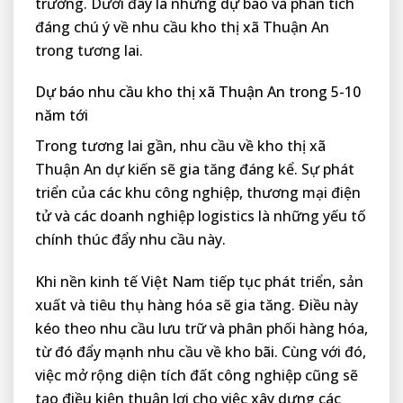
trường. Dưới đây là những dự báo và phân tích
đáng chú ý về nhu cầu kho thị xã Thuận An
trong tương lai.
Dự báo nhu cầu kho thị xã Thuận An trong 5-10
năm tới
Trong tương lai gần, nhu cầu về kho thị xã
Thuận An dự kiến sẽ gia tăng đáng kể. Sự phát
triển của các khu công nghiệp, thương mại điện
tử và các doanh nghiệp logistics là những yếu tố
chính thúc đẩy nhu cầu này.
Khi nền kinh tế Việt Nam tiếp tục phát triển, sản
xuất và tiêu thụ hàng hóa sẽ gia tăng. Điều này
kéo theo nhu cầu lưu trữ và phân phối hàng hóa,
từ đó đẩy mạnh nhu cầu về kho bãi. Cùng với đó,
việc mở rộng diện tích đất công nghiệp cũng sẽ
tạo điều kiện thuận lợi cho việc xây dựng các