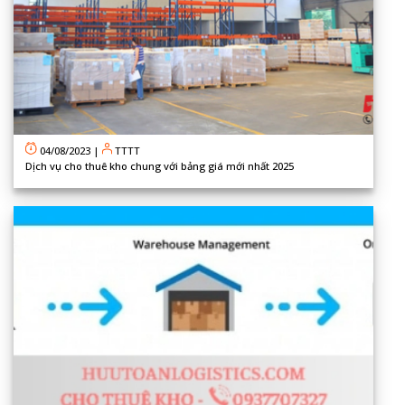
04/08/2023
|
TTTT
Dịch vụ cho thuê kho chung với bảng giá mới nhất 2025