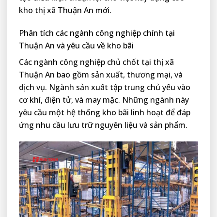
kho thị xã Thuận An mới.
Phân tích các ngành công nghiệp chính tại
Thuận An và yêu cầu về kho bãi
Các ngành công nghiệp chủ chốt tại thị xã
Thuận An bao gồm sản xuất, thương mại, và
dịch vụ. Ngành sản xuất tập trung chủ yếu vào
cơ khí, điện tử, và may mặc. Những ngành này
yêu cầu một hệ thống kho bãi linh hoạt để đáp
ứng nhu cầu lưu trữ nguyên liệu và sản phẩm.