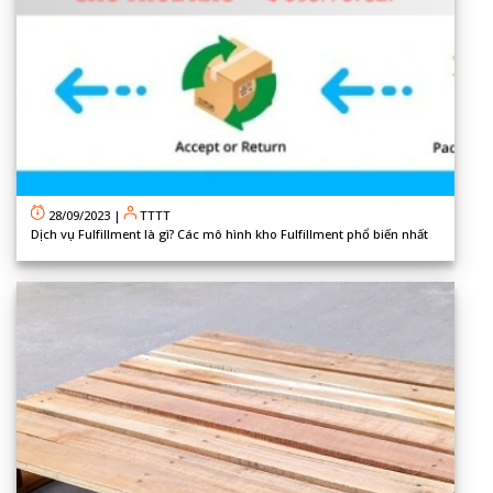
28/09/2023
|
TTTT
Dịch vụ Fulfillment là gì? Các mô hình kho Fulfillment phổ biến nhất