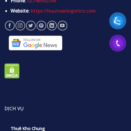
Phone
:
02746562349
Website
:
https://huutoanlogistics.com
DỊCH VỤ
Thuê Kho Chung