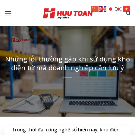
Skip
to
content
Những lỗi thường gặp khi sử dụng kho
điện tử mà doanh nghiệp cần lưu ý
Trong thời đại công nghệ số hiện nay, kho điện