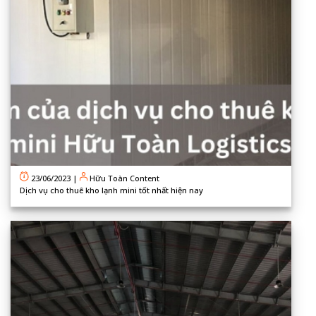
23/06/2023
|
Hữu Toàn Content
Dịch vụ cho thuê kho lạnh mini tốt nhất hiện nay