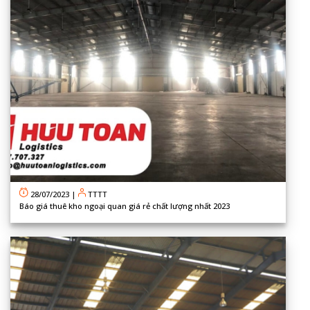
28/07/2023
|
TTTT
Báo giá thuê kho ngoại quan giá rẻ chất lượng nhất 2023