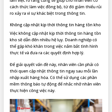
làm việc rõ ràng cũng sẽ giúp cho nhân viên có
cách thức làm việc đồng bộ, từ đó giảm thiểu rủi
ro xảy ra vì sự khác biệt trong thông tin.
Không cập nhật kịp thời thông tin hàng tồn kho
Việc không cập nhật kịp thời thông tin hàng tồn
kho sẽ dẫn đến nhiều hệ lụy. Doanh nghiệp có
thể gặp khó khăn trong việc nắm bắt tình hình
thực tế và đưa ra các quyết định hợp lý.
Để giải quyết vấn đề này, nhân viên cần phải có
thói quen cập nhật thông tin ngay sau mỗi lần
nhập xuất hàng hóa. Có thể sử dụng các phần
mềm thông báo tự động để nhắc nhở nhân viên
thực hiện công việc này.