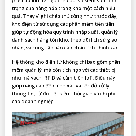
phép doanh nghiệp theo dõi và kiểm soát tình
trạng của hàng hóa trong kho một cách hiệu
quả. Thay vì ghi chép thủ công như trước đây,
kho điện tử sử dụng các phần mềm tiên tiến
giúp tự động hóa quy trình nhập xuất, quản lý
danh sách hàng tồn kho, theo dõi lịch sử giao
nhận, và cung cấp báo cáo phân tích chính xác.
Hệ thống kho điện tử không chỉ bao gồm phần
mềm quản lý, mà còn tích hợp với các thiết bị
như mã vạch, RFID và cảm biến IoT. Điều này
giúp nâng cao độ chính xác và tốc độ xử lý
thông tin, từ đó tiết kiệm thời gian và chi phí
cho doanh nghiệp.