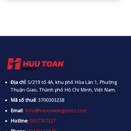
Địa chỉ
: 5/219 tổ 4A, khu phố Hòa Lân 1, Phường
Thuận Giao, Thành phố Hồ Chí Minh, Việt Nam.
Mã số thuế
: 3700303238
Email
:
Info@huutoanlogistics.com
Hotline
:
0937707327