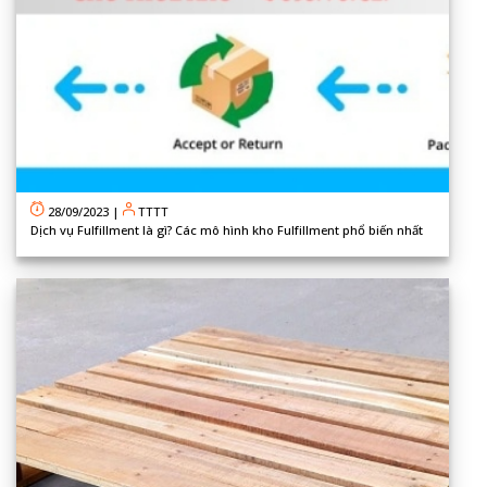
28/09/2023
|
TTTT
Dịch vụ Fulfillment là gì? Các mô hình kho Fulfillment phổ biến nhất