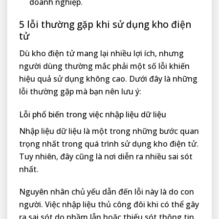
doanh nghiệp.
5 lỗi thường gặp khi sử dụng kho điện
tử
Dù kho điện tử mang lại nhiều lợi ích, nhưng
người dùng thường mắc phải một số lỗi khiến
hiệu quả sử dụng không cao. Dưới đây là những
lỗi thường gặp mà bạn nên lưu ý:
Lỗi phổ biến trong việc nhập liệu dữ liệu
Nhập liệu dữ liệu là một trong những bước quan
trọng nhất trong quá trình sử dụng kho điện tử.
Tuy nhiên, đây cũng là nơi diễn ra nhiều sai sót
nhất.
Nguyên nhân chủ yếu dẫn đến lỗi này là do con
người. Việc nhập liệu thủ công đôi khi có thể gây
ra sai sót do nhầm lẫn hoặc thiếu sót thông tin.