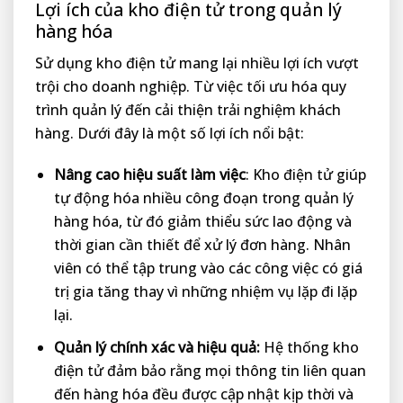
Lợi ích của kho điện tử trong quản lý
hàng hóa
Sử dụng kho điện tử mang lại nhiều lợi ích vượt
trội cho doanh nghiệp. Từ việc tối ưu hóa quy
trình quản lý đến cải thiện trải nghiệm khách
hàng. Dưới đây là một số lợi ích nổi bật:
Nâng cao hiệu suất làm việc
: Kho điện tử giúp
tự động hóa nhiều công đoạn trong quản lý
hàng hóa, từ đó giảm thiểu sức lao động và
thời gian cần thiết để xử lý đơn hàng. Nhân
viên có thể tập trung vào các công việc có giá
trị gia tăng thay vì những nhiệm vụ lặp đi lặp
lại.
Quản lý chính xác và hiệu quả:
Hệ thống kho
điện tử đảm bảo rằng mọi thông tin liên quan
đến hàng hóa đều được cập nhật kịp thời và