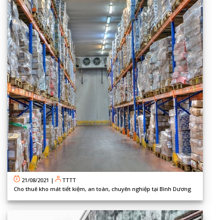
21/08/2021
|
TTTT
Cho thuê kho mát tiết kiệm, an toàn, chuyên nghiệp tại Bình Dương