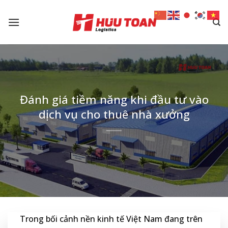
Skip
to
content
Đánh giá tiềm năng khi đầu tư vào
dịch vụ cho thuê nhà xưởng
Trong bối cảnh nền kinh tế Việt Nam đang trên