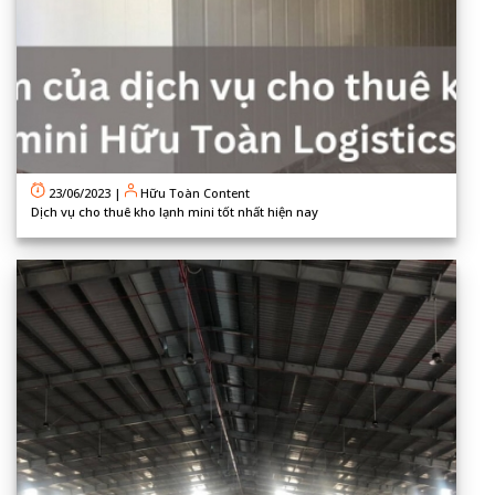
23/06/2023
|
Hữu Toàn Content
Dịch vụ cho thuê kho lạnh mini tốt nhất hiện nay