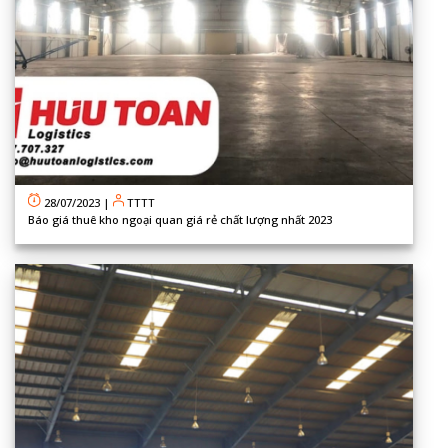
28/07/2023
|
TTTT
Báo giá thuê kho ngoại quan giá rẻ chất lượng nhất 2023