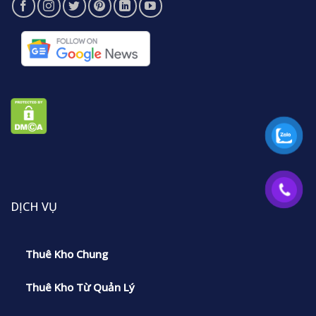
DỊCH VỤ
Thuê Kho Chung
Thuê Kho Từ Quản Lý