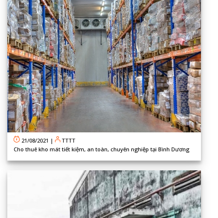
21/08/2021
|
TTTT
Cho thuê kho mát tiết kiệm, an toàn, chuyên nghiệp tại Bình Dương