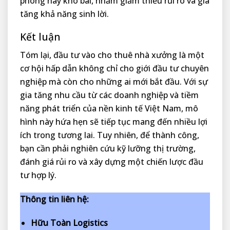
phòng hay kho bãi, nhằm giảm thiểu rủi ro và gia
tăng khả năng sinh lời.
Kết luận
Tóm lại, đầu tư vào cho thuê nhà xưởng là một
cơ hội hấp dẫn không chỉ cho giới đầu tư chuyên
nghiệp mà còn cho những ai mới bắt đầu. Với sự
gia tăng nhu cầu từ các doanh nghiệp và tiềm
năng phát triển của nền kinh tế Việt Nam, mô
hình này hứa hẹn sẽ tiếp tục mang đến nhiều lợi
ích trong tương lai. Tuy nhiên, để thành công,
bạn cần phải nghiên cứu kỹ lưỡng thị trường,
đánh giá rủi ro và xây dựng một chiến lược đầu
tư hợp lý.
Thông tin liên hệ:
Hữu Toàn Logistics