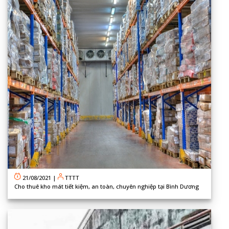
21/08/2021
|
TTTT
Cho thuê kho mát tiết kiệm, an toàn, chuyên nghiệp tại Bình Dương