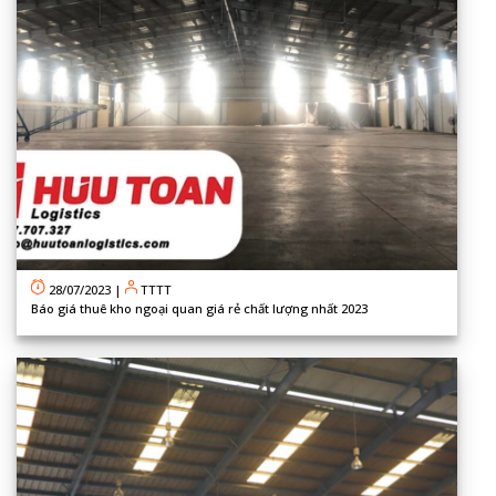
28/07/2023
|
TTTT
Báo giá thuê kho ngoại quan giá rẻ chất lượng nhất 2023