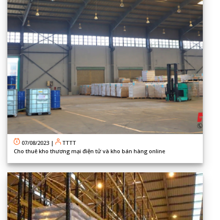
07/08/2023
|
TTTT
Cho thuê kho thương mại điện tử và kho bán hàng online