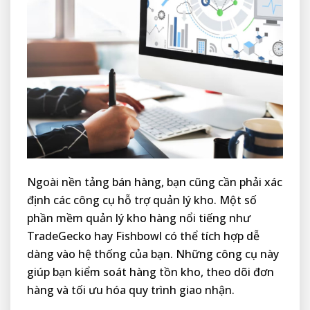
Ngoài nền tảng bán hàng, bạn cũng cần phải xác
định các công cụ hỗ trợ quản lý kho. Một số
phần mềm quản lý kho hàng nổi tiếng như
TradeGecko hay Fishbowl có thể tích hợp dễ
dàng vào hệ thống của bạn. Những công cụ này
giúp bạn kiểm soát hàng tồn kho, theo dõi đơn
hàng và tối ưu hóa quy trình giao nhận.