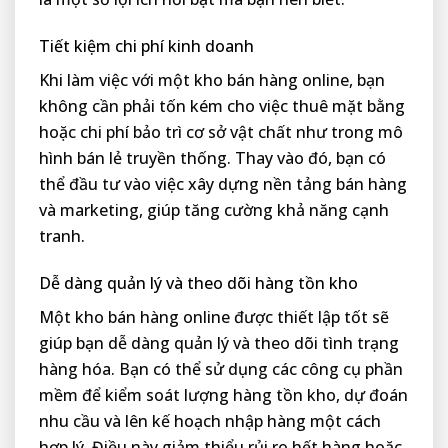
Tiết kiệm chi phí kinh doanh
Khi làm việc với một kho bán hàng online, bạn
không cần phải tốn kém cho việc thuê mặt bằng
hoặc chi phí bảo trì cơ sở vật chất như trong mô
hình bán lẻ truyền thống. Thay vào đó, bạn có
thể đầu tư vào việc xây dựng nền tảng bán hàng
và marketing, giúp tăng cường khả năng cạnh
tranh.
Dễ dàng quản lý và theo dõi hàng tồn kho
Một kho bán hàng online được thiết lập tốt sẽ
giúp bạn dễ dàng quản lý và theo dõi tình trạng
hàng hóa. Bạn có thể sử dụng các công cụ phần
mềm để kiểm soát lượng hàng tồn kho, dự đoán
nhu cầu và lên kế hoạch nhập hàng một cách
hợp lý. Điều này giảm thiểu rủi ro hết hàng hoặc