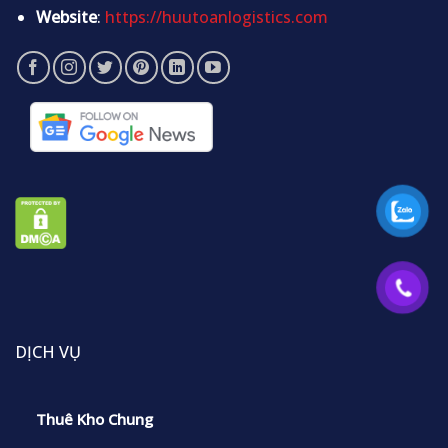
Website
:
https://huutoanlogistics.com
DỊCH VỤ
Thuê Kho Chung