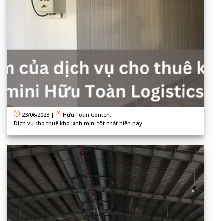
23/06/2023
|
Hữu Toàn Content
Dịch vụ cho thuê kho lạnh mini tốt nhất hiện nay