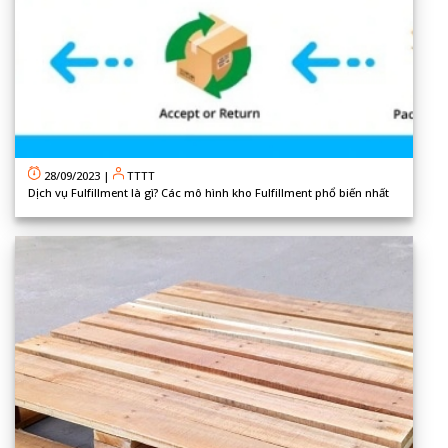
28/09/2023
|
TTTT
Dịch vụ Fulfillment là gì? Các mô hình kho Fulfillment phổ biến nhất