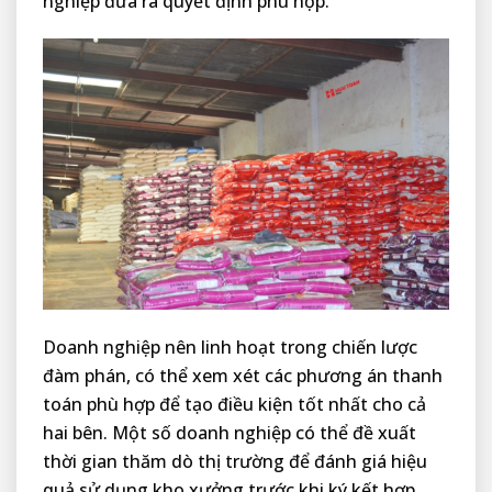
nghiệp đưa ra quyết định phù hợp.
Doanh nghiệp nên linh hoạt trong chiến lược
đàm phán, có thể xem xét các phương án thanh
toán phù hợp để tạo điều kiện tốt nhất cho cả
hai bên. Một số doanh nghiệp có thể đề xuất
thời gian thăm dò thị trường để đánh giá hiệu
quả sử dụng kho xưởng trước khi ký kết hợp