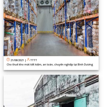
21/08/2021
|
TTTT
Cho thuê kho mát tiết kiệm, an toàn, chuyên nghiệp tại Bình Dương