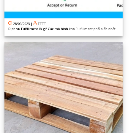
28/09/2023
|
TTTT
Dịch vụ Fulfillment là gì? Các mô hình kho Fulfillment phổ biến nhất