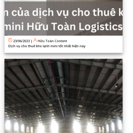
23/06/2023
|
Hữu Toàn Content
Dịch vụ cho thuê kho lạnh mini tốt nhất hiện nay