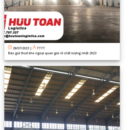
28/07/2023
|
TTTT
Báo giá thuê kho ngoại quan giá rẻ chất lượng nhất 2023