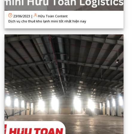
23/06/2023
|
Hữu Toàn Content
Dịch vụ cho thuê kho lạnh mini tốt nhất hiện nay