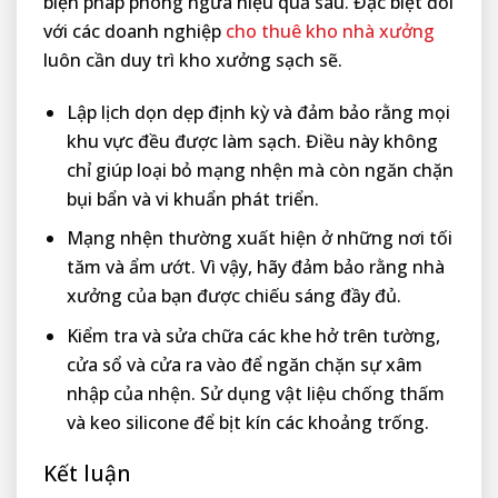
biện pháp phòng ngừa hiệu quả sau. Đặc biệt đối
với các doanh nghiệp
cho thuê kho nhà xưởng
luôn cần duy trì kho xưởng sạch sẽ.
Lập lịch dọn dẹp định kỳ và đảm bảo rằng mọi
khu vực đều được làm sạch. Điều này không
chỉ giúp loại bỏ mạng nhện mà còn ngăn chặn
bụi bẩn và vi khuẩn phát triển.
Mạng nhện thường xuất hiện ở những nơi tối
tăm và ẩm ướt. Vì vậy, hãy đảm bảo rằng nhà
xưởng của bạn được chiếu sáng đầy đủ.
Kiểm tra và sửa chữa các khe hở trên tường,
cửa sổ và cửa ra vào để ngăn chặn sự xâm
nhập của nhện. Sử dụng vật liệu chống thấm
và keo silicone để bịt kín các khoảng trống.
Kết luận