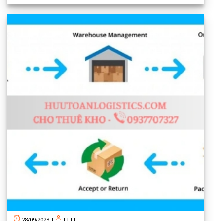
28/09/2023
|
TTTT