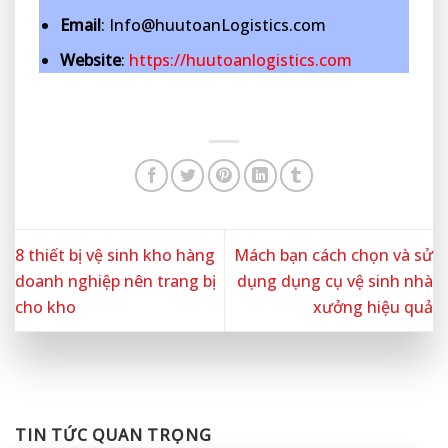
Email
: Info@huutoanLogistics.com
Website
:
https://huutoanlogistics.com
8 thiết bị vệ sinh kho hàng
Mách bạn cách chọn và sử
doanh nghiệp nên trang bị
dụng dụng cụ vệ sinh nhà
cho kho
xưởng hiệu quả
TIN TỨC QUAN TRỌNG