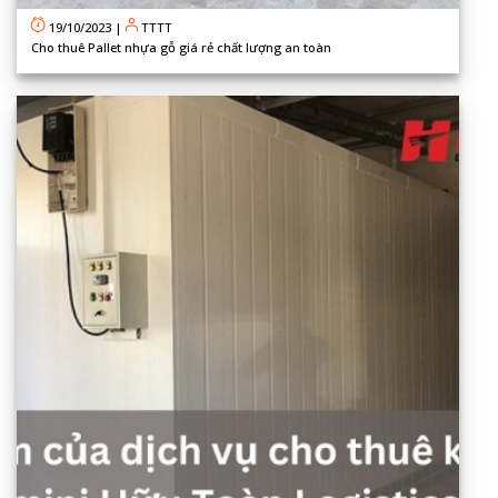
19/10/2023
|
TTTT
Cho thuê Pallet nhựa gỗ giá rẻ chất lượng an toàn