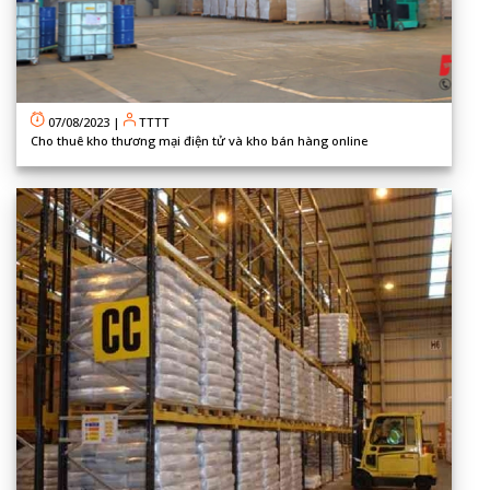
07/08/2023
|
TTTT
Cho thuê kho thương mại điện tử và kho bán hàng online