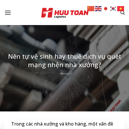
Skip
to
content
Nên tự vệ sinh hay thuê dịch vụ quét
mạng nhện nhà xưởng?
Trong các nhà xưởng và kho hàng, một vấn đề