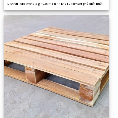
Dịch vụ Fulfillment là gì? Các mô hình kho Fulfillment phổ biến nhất