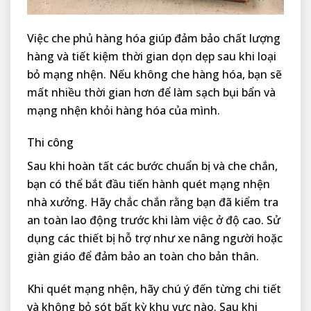
Việc che phủ hàng hóa giúp đảm bảo chất lượng
hàng và tiết kiệm thời gian dọn dẹp sau khi loại
bỏ mạng nhện. Nếu không che hàng hóa, bạn sẽ
mất nhiều thời gian hơn để làm sạch bụi bẩn và
mạng nhện khỏi hàng hóa của mình.
Thi công
Sau khi hoàn tất các bước chuẩn bị và che chắn,
bạn có thể bắt đầu tiến hành quét mạng nhện
nhà xưởng. Hãy chắc chắn rằng bạn đã kiểm tra
an toàn lao động trước khi làm việc ở độ cao. Sử
dụng các thiết bị hỗ trợ như xe nâng người hoặc
giàn giáo để đảm bảo an toàn cho bản thân.
Khi quét mạng nhện, hãy chú ý đến từng chi tiết
và không bỏ sót bất kỳ khu vực nào. Sau khi