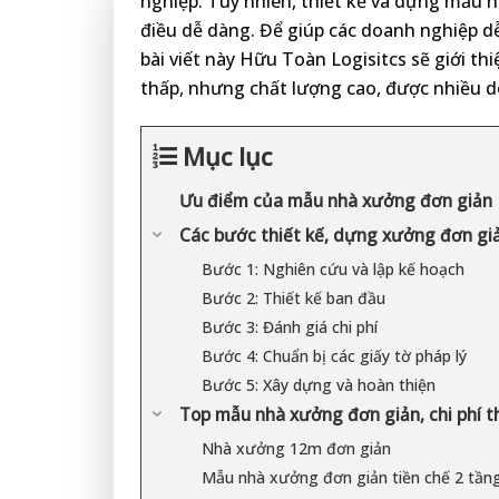
nghiệp. Tuy nhiên, thiết kế và dựng mẫu n
điều dễ dàng. Để giúp các doanh nghiệp 
bài viết này Hữu Toàn Logisitcs sẽ giới th
thấp, nhưng chất lượng cao, được nhiều d
Mục lục
Ưu điểm của mẫu nhà xưởng đơn giản
Các bước thiết kế, dựng xưởng đơn gi
Bước 1: Nghiên cứu và lập kế hoạch
Bước 2: Thiết kế ban đầu
Bước 3: Đánh giá chi phí
Bước 4: Chuẩn bị các giấy tờ pháp lý
Bước 5: Xây dựng và hoàn thiện
Top mẫu nhà xưởng đơn giản, chi phí t
Nhà xưởng 12m đơn giản
Mẫu nhà xưởng đơn giản tiền chế 2 tần