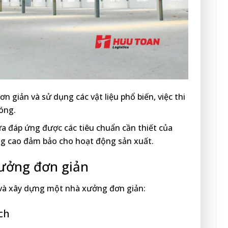
ơn giản và sử dụng các vật liệu phổ biến, việc thi
óng.
a đáp ứng được các tiêu chuẩn cần thiết của
g cao đảm bảo cho hoạt động sản xuất.
xưởng đơn giản
ế và xây dựng một nhà xưởng đơn giản:
ch