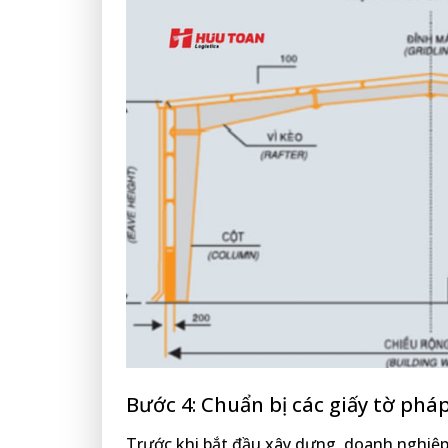
Bước 4: Chuẩn bị các giấy tờ pháp
Trước khi bắt đầu xây dựng, doanh nghiệp 