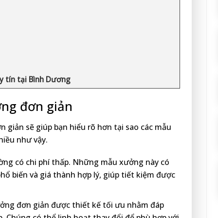
y tín tại Bình Dương
ng đơn giản
iản sẽ giúp bạn hiểu rõ hơn tại sao các mẫu
hiều như vậy.
ờng có chi phí thấp. Những mẫu xưởng này có
phổ biến và giá thành hợp lý, giúp tiết kiệm được
ưởng đơn giản được thiết kế tối ưu nhằm đáp
 Chúng có thể linh hoạt thay đổi để phù hợp với