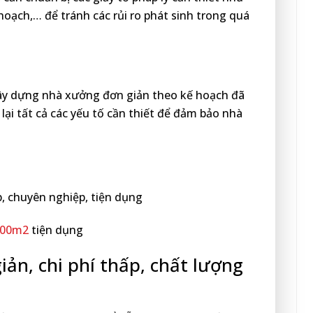
oạch,… để tránh các rủi ro phát sinh trong quá
xây dựng nhà xưởng đơn giản theo kế hoạch đã
 lại tất cả các yếu tố cần thiết để đảm bảo nhà
, chuyên nghiệp, tiện dụng
500m2
tiện dụng
ản, chi phí thấp, chất lượng