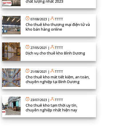
chất lượng nhất 2023
07/08/2023
|
TTTT
Cho thuê kho thương mại điện tử và
kho bán hàng online
27/05/2021
|
TTTT
Dịch vụ cho thuê kho Bình Dương
21/08/2021
|
TTTT
Cho thuê kho mát tiết kiệm, an toàn,
chuyên nghiệp tại Bình Dương
23/07/2023
|
TTTT
Cho thuê kho tạm thời uy tín,
chuyên nghiệp nhất hiện nay