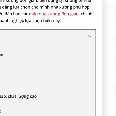
hà xưởng đơn giản, tiện dụng lại không phải là
dễ dàng lựa chọn cho mình nhà xưởng phù hợp,
iệu đến bạn các
mẫu nhà xưởng đơn giản
, chi phí
oanh nghiệp lựa chọn hiện nay.
ản
hấp, chất lượng cao
g