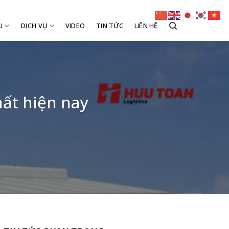
U
DỊCH VỤ
VIDEO
TIN TỨC
LIÊN HỆ
ất hiện nay