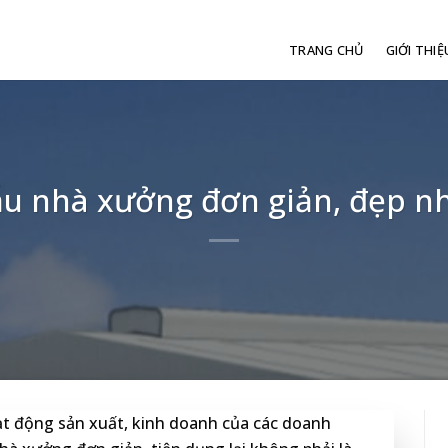
TRANG CHỦ
GIỚI THIỆ
u nhà xưởng đơn giản, đẹp nh
ạt động sản xuất, kinh doanh của các doanh