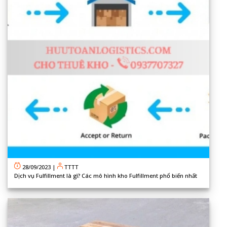
28/09/2023
|
TTTT
Dịch vụ Fulfillment là gì? Các mô hình kho Fulfillment phổ biến nhất