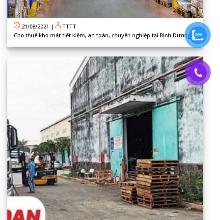
21/08/2021
|
TTTT
Cho thuê kho mát tiết kiệm, an toàn, chuyên nghiệp tại Bình Dương