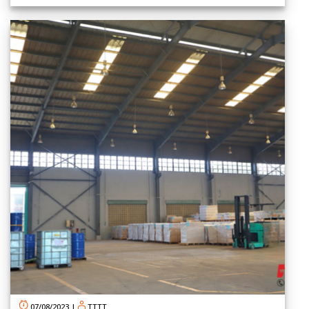
07/08/2023
|
TTTT