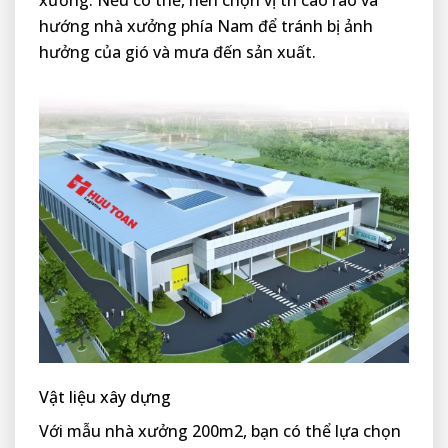
xưởng. Nếu có thể, nên chọn vị trí cao ráo và
hướng nhà xưởng phía Nam để tránh bị ảnh
hưởng của gió và mưa đến sản xuất.
Vật liệu xây dựng
Với mẫu nhà xưởng 200m2, bạn có thể lựa chọn