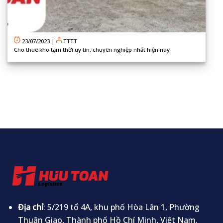
23/07/2023
|
TTTT
Cho thuê kho tạm thời uy tín, chuyên nghiệp nhất hiện nay
Địa chỉ
: 5/219 tổ 4A, khu phố Hòa Lân 1, Phường
Thuận Giao, Thành phố Hồ Chí Minh, Việt Nam.