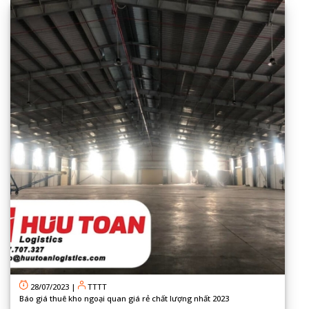
28/07/2023
|
TTTT
Báo giá thuê kho ngoại quan giá rẻ chất lượng nhất 2023