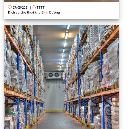
27/05/2021
|
TTTT
Dịch vụ cho thuê kho Bình Dương