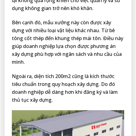
lại không quá rộng khiến cho việc quản lý và sử
dụng không gian trở nên khó khăn.
Bên cạnh đó, mẫu xưởng này còn được xây
dựng với nhiều loại vật liệu khác nhau. Từ bê
tông cốt thép đến khung thép mái tôn. Điều này
giúp doanh nghiệp lựa chọn được phương án
xây dựng phù hợp với ngân sách và nhu cầu của
mình.
Ngoài ra, diện tích 200m2 cũng là kích thước
tiêu chuẩn trong quy hoạch xây dựng. Do đó
doanh nghiệp dễ dàng hơn khi đăng ký và làm
thủ tục xây dựng.