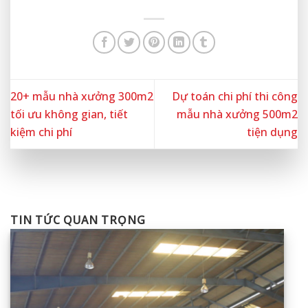
20+ mẫu nhà xưởng 300m2
Dự toán chi phí thi công
tối ưu không gian, tiết
mẫu nhà xưởng 500m2
kiệm chi phí
tiện dụng
TIN TỨC QUAN TRỌNG