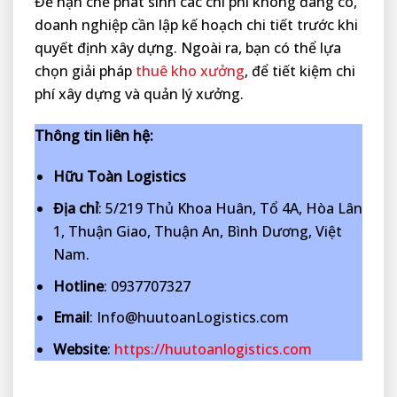
Để hạn chế phát sinh các chi phí không đáng có,
doanh nghiệp cần lập kế hoạch chi tiết trước khi
quyết định xây dựng. Ngoài ra, bạn có thể lựa
chọn giải pháp
thuê kho xưởng
, để tiết kiệm chi
phí xây dựng và quản lý xưởng.
Thông tin liên hệ:
Hữu Toàn Logistics
Địa chỉ
: 5/219 Thủ Khoa Huân, Tổ 4A, Hòa Lân
1, Thuận Giao, Thuận An, Bình Dương, Việt
Nam.
Hotline
: 0937707327
Email
: Info@huutoanLogistics.com
Website
:
https://huutoanlogistics.com