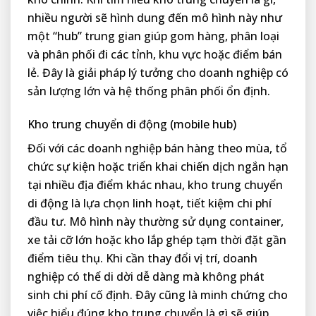
nhiều người sẽ hình dung đến mô hình này như
một “hub” trung gian giúp gom hàng, phân loại
và phân phối đi các tỉnh, khu vực hoặc điểm bán
lẻ. Đây là giải pháp lý tưởng cho doanh nghiệp có
sản lượng lớn và hệ thống phân phối ổn định.
Kho trung chuyển di động (mobile hub)
Đối với các doanh nghiệp bán hàng theo mùa, tổ
chức sự kiện hoặc triển khai chiến dịch ngắn hạn
tại nhiều địa điểm khác nhau, kho trung chuyển
di động là lựa chọn linh hoạt, tiết kiệm chi phí
đầu tư. Mô hình này thường sử dụng container,
xe tải cỡ lớn hoặc kho lắp ghép tạm thời đặt gần
điểm tiêu thụ. Khi cần thay đổi vị trí, doanh
nghiệp có thể di dời dễ dàng mà không phát
sinh chi phí cố định. Đây cũng là minh chứng cho
việc hiểu đúng kho trung chuyển là gì sẽ giúp