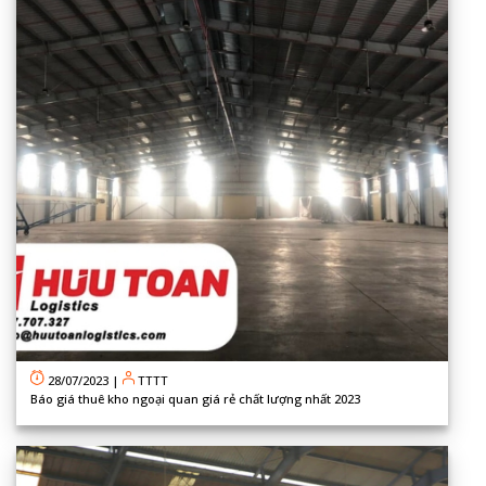
28/07/2023
|
TTTT
Báo giá thuê kho ngoại quan giá rẻ chất lượng nhất 2023