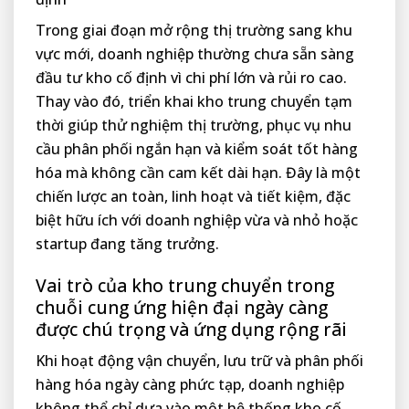
Trong giai đoạn mở rộng thị trường sang khu
vực mới, doanh nghiệp thường chưa sẵn sàng
đầu tư kho cố định vì chi phí lớn và rủi ro cao.
Thay vào đó, triển khai kho trung chuyển tạm
thời giúp thử nghiệm thị trường, phục vụ nhu
cầu phân phối ngắn hạn và kiểm soát tốt hàng
hóa mà không cần cam kết dài hạn. Đây là một
chiến lược an toàn, linh hoạt và tiết kiệm, đặc
biệt hữu ích với doanh nghiệp vừa và nhỏ hoặc
startup đang tăng trưởng.
Vai trò của kho trung chuyển trong
chuỗi cung ứng hiện đại ngày càng
được chú trọng và ứng dụng rộng rãi
Khi hoạt động vận chuyển, lưu trữ và phân phối
hàng hóa ngày càng phức tạp, doanh nghiệp
không thể chỉ dựa vào một hệ thống kho cố