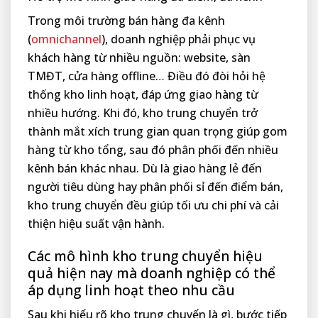
Trong môi trường bán hàng đa kênh
(
omnichannel
), doanh nghiệp phải phục vụ
khách hàng từ nhiều nguồn: website, sàn
TMĐT, cửa hàng offline… Điều đó đòi hỏi hệ
thống kho linh hoạt, đáp ứng giao hàng từ
nhiều hướng. Khi đó, kho trung chuyển trở
thành mắt xích trung gian quan trọng giúp gom
hàng từ kho tổng, sau đó phân phối đến nhiều
kênh bán khác nhau. Dù là giao hàng lẻ đến
người tiêu dùng hay phân phối sỉ đến điểm bán,
kho trung chuyển đều giúp tối ưu chi phí và cải
thiện hiệu suất vận hành.
Các mô hình kho trung chuyển hiệu
quả hiện nay mà doanh nghiệp có thể
áp dụng linh hoạt theo nhu cầu
Sau khi hiểu rõ kho trung chuyển là gì, bước tiếp