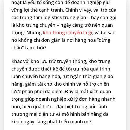
hoạt là yếu tố sống còn để doanh nghiệp giữ
vững lợi thế cạnh tranh. Chính vì vậy, vai trò của
các trung tâm logistics trung gian – hay còn gọi
là kho trung chuyển – ngày càng trở nên quan
trọng. Nhưng
kho trung chuyển là gì
, và tại sao
nó không chỉ đơn giản là nơi hàng hóa “dừng
chân” tạm thời?
Khác với kho lưu trữ truyền thống, kho trung
chuyển được thiết kế để tối ưu hóa quá trình
luân chuyển hàng hóa, rút ngắn thời gian giao
hàng, giảm tải cho kho chính và hỗ trợ chiến
lược phân phối đa điểm. Đây là mắt xích quan
trọng giúp doanh nghiệp xử lý đơn hàng nhanh
hơn, hiệu quả hơn – đặc biệt trong bối cảnh
thương mại điện tử và mô hình bán hàng đa
kênh ngày càng phát triển mạnh mẽ.