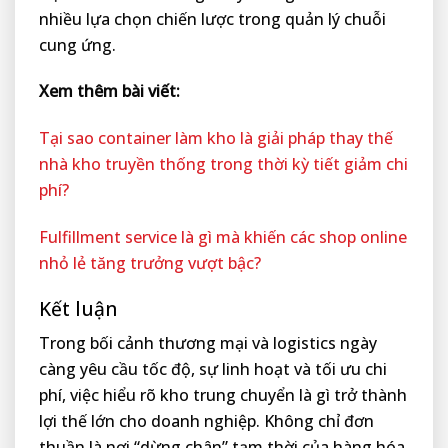
nhiều lựa chọn chiến lược trong quản lý chuỗi
cung ứng.
Xem thêm bài viết:
Tại sao container làm kho là giải pháp thay thế
nhà kho truyền thống trong thời kỳ tiết giảm chi
phí?
Fulfillment service là gì mà khiến các shop online
nhỏ lẻ tăng trưởng vượt bậc?
Kết luận
Trong bối cảnh thương mại và logistics ngày
càng yêu cầu tốc độ, sự linh hoạt và tối ưu chi
phí, việc hiểu rõ kho trung chuyển là gì trở thành
lợi thế lớn cho doanh nghiệp. Không chỉ đơn
thuần là nơi “dừng chân” tạm thời của hàng hóa,