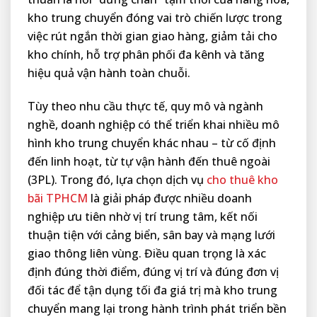
kho trung chuyển đóng vai trò chiến lược trong
việc rút ngắn thời gian giao hàng, giảm tải cho
kho chính, hỗ trợ phân phối đa kênh và tăng
hiệu quả vận hành toàn chuỗi.
Tùy theo nhu cầu thực tế, quy mô và ngành
nghề, doanh nghiệp có thể triển khai nhiều mô
hình kho trung chuyển khác nhau – từ cố định
đến linh hoạt, từ tự vận hành đến thuê ngoài
(3PL). Trong đó, lựa chọn dịch vụ
cho thuê kho
bãi TPHCM
là giải pháp được nhiều doanh
nghiệp ưu tiên nhờ vị trí trung tâm, kết nối
thuận tiện với cảng biển, sân bay và mạng lưới
giao thông liên vùng. Điều quan trọng là xác
định đúng thời điểm, đúng vị trí và đúng đơn vị
đối tác để tận dụng tối đa giá trị mà kho trung
chuyển mang lại trong hành trình phát triển bền