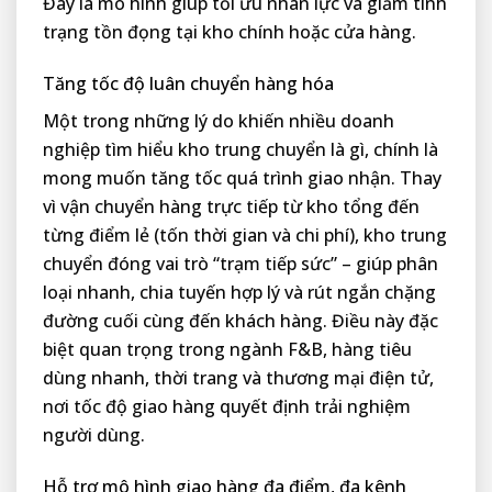
Đây là mô hình giúp tối ưu nhân lực và giảm tình
trạng tồn đọng tại kho chính hoặc cửa hàng.
Tăng tốc độ luân chuyển hàng hóa
Một trong những lý do khiến nhiều doanh
nghiệp tìm hiểu kho trung chuyển là gì, chính là
mong muốn tăng tốc quá trình giao nhận. Thay
vì vận chuyển hàng trực tiếp từ kho tổng đến
từng điểm lẻ (tốn thời gian và chi phí), kho trung
chuyển đóng vai trò “trạm tiếp sức” – giúp phân
loại nhanh, chia tuyến hợp lý và rút ngắn chặng
đường cuối cùng đến khách hàng. Điều này đặc
biệt quan trọng trong ngành F&B, hàng tiêu
dùng nhanh, thời trang và thương mại điện tử,
nơi tốc độ giao hàng quyết định trải nghiệm
người dùng.
Hỗ trợ mô hình giao hàng đa điểm, đa kênh