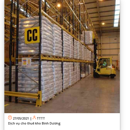
27/05/2021
|
TTTT
Dịch vụ cho thuê kho Bình Dương