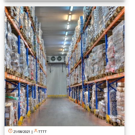
21/08/2021
|
TTTT