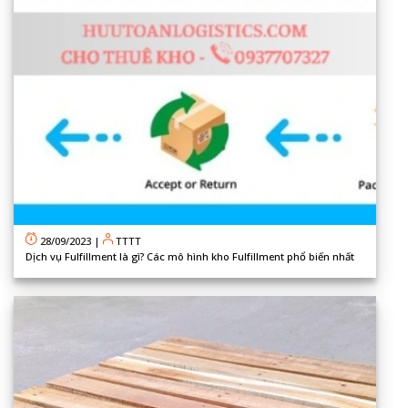
28/09/2023
|
TTTT
Dịch vụ Fulfillment là gì? Các mô hình kho Fulfillment phổ biến nhất