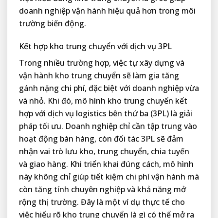
doanh nghiệp vận hành hiệu quả hơn trong môi
trường biến động.
Kết hợp kho trung chuyển với dịch vụ 3PL
Trong nhiều trường hợp, việc tự xây dựng và
vận hành kho trung chuyển sẽ làm gia tăng
gánh nặng chi phí, đặc biệt với doanh nghiệp vừa
và nhỏ. Khi đó, mô hình kho trung chuyển kết
hợp với dịch vụ logistics bên thứ ba (3PL) là giải
pháp tối ưu. Doanh nghiệp chỉ cần tập trung vào
hoạt động bán hàng, còn đối tác 3PL sẽ đảm
nhận vai trò lưu kho, trung chuyển, chia tuyến
và giao hàng. Khi triển khai đúng cách, mô hình
này không chỉ giúp tiết kiệm chi phí vận hành mà
còn tăng tính chuyên nghiệp và khả năng mở
rộng thị trường. Đây là một ví dụ thực tế cho
việc hiểu rõ kho trung chuyển là gì có thể mở ra