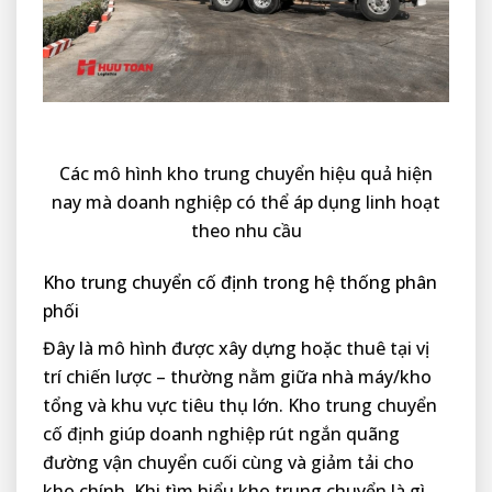
Các mô hình kho trung chuyển hiệu quả hiện
nay mà doanh nghiệp có thể áp dụng linh hoạt
theo nhu cầu
Kho trung chuyển cố định trong hệ thống phân
phối
Đây là mô hình được xây dựng hoặc thuê tại vị
trí chiến lược – thường nằm giữa nhà máy/kho
tổng và khu vực tiêu thụ lớn. Kho trung chuyển
cố định giúp doanh nghiệp rút ngắn quãng
đường vận chuyển cuối cùng và giảm tải cho
kho chính. Khi tìm hiểu kho trung chuyển là gì,