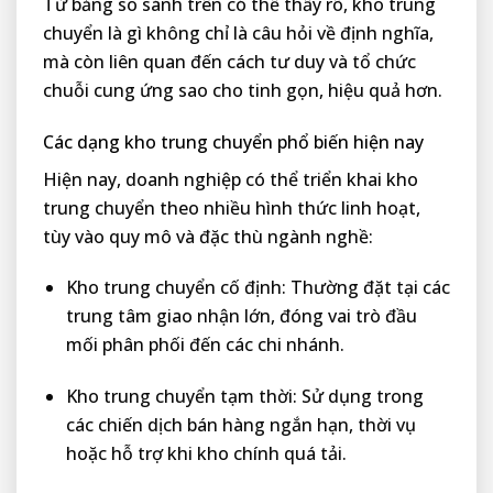
Từ bảng so sánh trên có thể thấy rõ, kho trung
chuyển là gì không chỉ là câu hỏi về định nghĩa,
mà còn liên quan đến cách tư duy và tổ chức
chuỗi cung ứng sao cho tinh gọn, hiệu quả hơn.
Các dạng kho trung chuyển phổ biến hiện nay
Hiện nay, doanh nghiệp có thể triển khai kho
trung chuyển theo nhiều hình thức linh hoạt,
tùy vào quy mô và đặc thù ngành nghề:
Kho trung chuyển cố định: Thường đặt tại các
trung tâm giao nhận lớn, đóng vai trò đầu
mối phân phối đến các chi nhánh.
Kho trung chuyển tạm thời: Sử dụng trong
các chiến dịch bán hàng ngắn hạn, thời vụ
hoặc hỗ trợ khi kho chính quá tải.