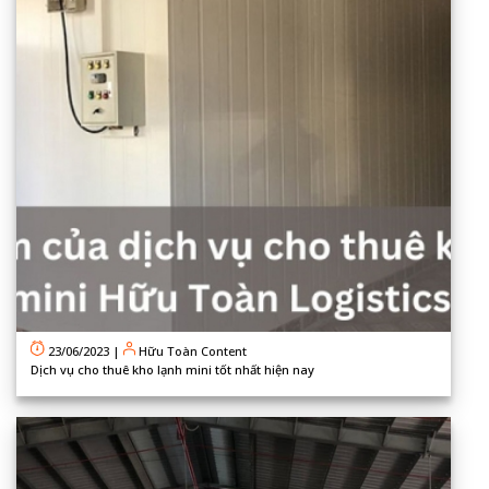
23/06/2023
|
Hữu Toàn Content
Dịch vụ cho thuê kho lạnh mini tốt nhất hiện nay