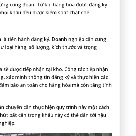
từng công đoạn. Từ khi hàng hóa được đăng ký
 mọi khâu đều được kiểm soát chặt chẽ.
n là tiến hành đăng ký. Doanh nghiệp cần cung
ư loại hàng, số lượng, kích thước và trọng
a sẽ được tiếp nhận tại kho. Công tác tiếp nhận
g, xác minh thông tin đăng ký và thực hiện các
p đảm bảo an toàn cho hàng hóa mà còn tăng tính
ận chuyển cần thực hiện quy trình này một cách
chút bất cẩn trong khâu này có thể dẫn tới hậu
nghiệp.