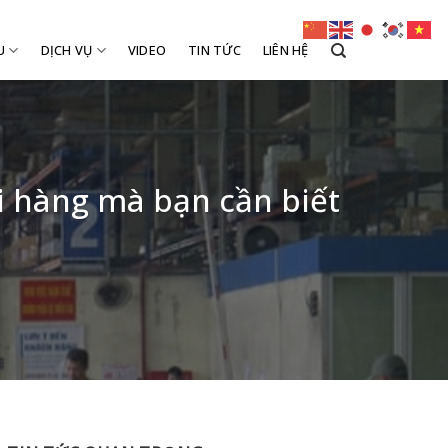
U
DỊCH VỤ
VIDEO
TIN TỨC
LIÊN HỆ
ửi hàng mà bạn cần biết