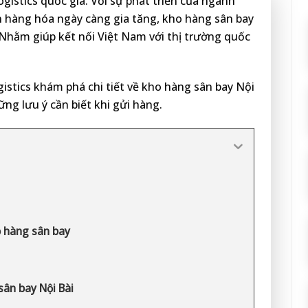
gistics quốc gia. Với sự phát triển của ngành
 hàng hóa ngày càng gia tăng, kho hàng sân bay
Nhằm giúp kết nối Việt Nam với thị trường quốc
istics khám phá chi tiết về kho hàng sân bay Nội
hững lưu ý cần biết khi gửi hàng.
o hàng sân bay
sân bay Nội Bài