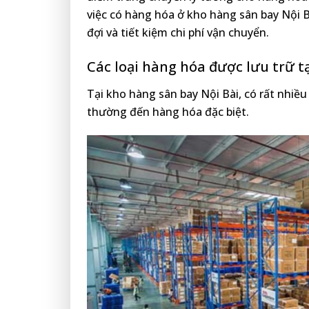
việc có hàng hóa ở kho hàng sân bay Nội B
đợi và tiết kiệm chi phí vận chuyển.
Các loại hàng hóa được lưu trữ t
Tại kho hàng sân bay Nội Bài, có rất nhiề
thường đến hàng hóa đặc biệt.