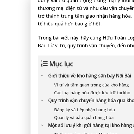
đóng vai trò quan trọng trong mạng lưới lo
thương mại điện tử và nhu cầu vận chuyển
trở thành trung tâm giao nhận hàng hóa. 
tế hiệu quả hơn bao giờ hết.
Trong bài viết này, hãy cùng Hữu Toàn Log
Bài. Từ vị trí, quy trình vận chuyển, đến n
Mục lục
Giới thiệu về kho hàng sân bay Nội Bài
Vị trí và tầm quan trọng của kho hàng
Các loại hàng hóa được lưu trữ tại kho
Quy trình vận chuyển hàng hóa qua kh
Đăng ký và tiếp nhận hàng hóa
Quản lý và bảo quản hàng hóa
Một số lưu ý khi gửi hàng tại kho hàng 