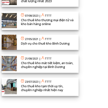
chất lượng nhất 2023
07/08/2023
|
TTTT
Cho thuê kho thương mại điện tử và
kho bán hàng online
27/05/2021
|
TTTT
Dịch vụ cho thuê kho Bình Dương
21/08/2021
|
TTTT
Cho thuê kho mát tiết kiệm, an toàn,
chuyên nghiệp tại Bình Dương
23/07/2023
|
TTTT
Cho thuê kho tạm thời uy tín,
chuyên nghiệp nhất hiện nay