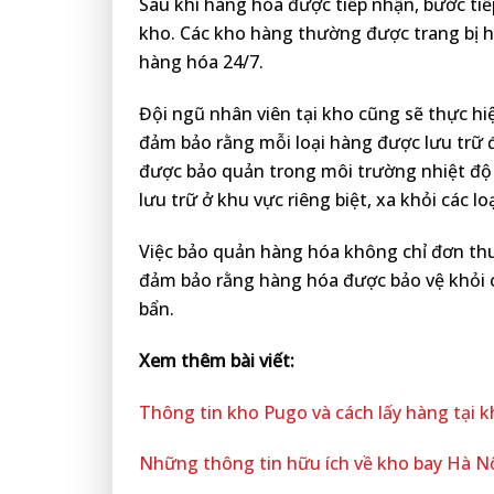
Sau khi hàng hóa được tiếp nhận, bước tiế
kho. Các kho hàng thường được trang bị hệ
hàng hóa 24/7.
Đội ngũ nhân viên tại kho cũng sẽ thực hi
đảm bảo rằng mỗi loại hàng được lưu trữ 
được bảo quản trong môi trường nhiệt độ
lưu trữ ở khu vực riêng biệt, xa khỏi các l
Việc bảo quản hàng hóa không chỉ đơn thu
đảm bảo rằng hàng hóa được bảo vệ khỏi c
bẩn.
Xem thêm bài viết:
Thông tin kho Pugo và cách lấy hàng tại 
Những thông tin hữu ích về kho bay Hà N