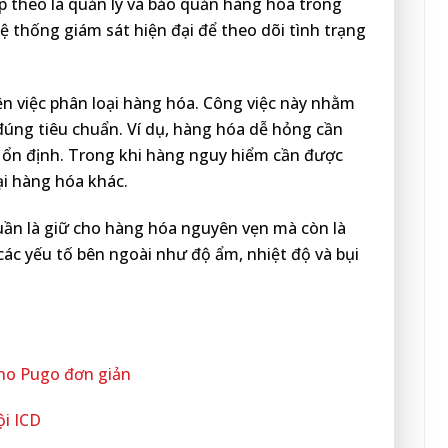
p theo là quản lý và bảo quản hàng hóa trong
 thống giám sát hiện đại để theo dõi tình trạng
ện việc phân loại hàng hóa. Công việc này nhằm
đúng tiêu chuẩn. Ví dụ, hàng hóa dễ hỏng cần
 ổn định. Trong khi hàng nguy hiểm cần được
oại hàng hóa khác.
ần là giữ cho hàng hóa nguyên vẹn mà còn là
ác yếu tố bên ngoài như độ ẩm, nhiệt độ và bụi
kho Pugo đơn giản
ội ICD