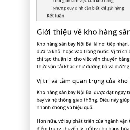
Thời gian làm việc của kho hàng
Những quy định cần biết khi gửi hàng
Kết luận
Giới thiệu về kho hàng sâ
Kho hàng sân bay Nội Bài là nơi tiếp nhận,
đưa ra khỏi hoặc vào trong nước. Vị trí ch
chỉ tạo thuận lợi cho việc vận chuyển bằ
thức vận tải khác như đường bộ và đường 
Vị trí và tầm quan trọng của kho
Kho hàng sân bay Nội Bài được đặt ngay t
bay và hệ thống giao thông. Điều này giúp
nhanh chóng và hiệu quả.
Hơn nữa, với sự phát triển của ngành vận
điểm trung chuyển lý tưởng cho hàng hóa 