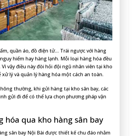
m, quần áo, đồ điện tử… Trái ngược với hàng
nguy hiểm hay hàng lạnh. Mỗi loại hàng hóa đều
 Vì vậy điều này đòi hỏi đội ngũ nhân viên tại kho
 xử lý và quản lý hàng hóa một cách an toàn.
hông thường, khi gửi hàng tại kho sân bay, các
nh gửi đi để có thể lựa chọn phương pháp vận
g hóa qua kho hàng sân bay
àng sân bay Nội Bài được thiết kế chu đáo nhằm