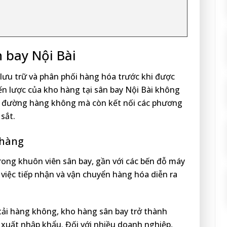
n bay Nội Bài
 lưu trữ và phân phối hàng hóa trước khi được
iến lược của kho hàng tại sân bay Nội Bài không
ng đường hàng không mà còn kết nối các phương
sắt.
 hàng
rong khuôn viên sân bay, gần với các bến đỗ máy
 việc tiếp nhận và vận chuyển hàng hóa diễn ra
 tải hàng không, kho hàng sân bay trở thành
xuất nhập khẩu. Đối với nhiều doanh nghiệp,