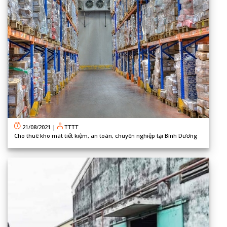
21/08/2021
|
TTTT
Cho thuê kho mát tiết kiệm, an toàn, chuyên nghiệp tại Bình Dương