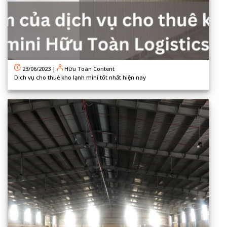
23/06/2023
|
Hữu Toàn Content
Dịch vụ cho thuê kho lạnh mini tốt nhất hiện nay