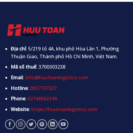
Địa chỉ
: 5/219 tổ 4A, khu phố Hòa Lân 1, Phường
Thuận Giao, Thành phố Hồ Chí Minh, Việt Nam.
Mã số thuế
: 3700303238
Email
:
Info@huutoanlogistics.com
Hotline
:
0937707327
Phone
:
02746562349
Website
:
https://huutoanlogistics.com