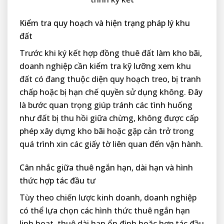
Kiểm tra quy hoạch và hiện trạng pháp lý khu
đất
Trước khi ký kết hợp đồng thuê đất làm kho bãi,
doanh nghiệp cần kiểm tra kỹ lưỡng xem khu
đất có đang thuộc diện quy hoạch treo, bị tranh
chấp hoặc bị hạn chế quyền sử dụng không. Đây
là bước quan trọng giúp tránh các tình huống
như đất bị thu hồi giữa chừng, không được cấp
phép xây dựng kho bãi hoặc gặp cản trở trong
quá trình xin các giấy tờ liên quan đến vận hành.
Cân nhắc giữa thuê ngắn hạn, dài hạn và hình
thức hợp tác đầu tư
Tùy theo chiến lược kinh doanh, doanh nghiệp
có thể lựa chọn các hình thức thuê ngắn hạn
linh hoạt, thuê dài hạn ổn định hoặc hợp tác đầu