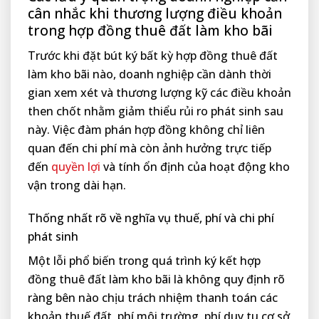
cân nhắc khi thương lượng điều khoản
trong hợp đồng thuê đất làm kho bãi
Trước khi đặt bút ký bất kỳ hợp đồng thuê đất
làm kho bãi nào, doanh nghiệp cần dành thời
gian xem xét và thương lượng kỹ các điều khoản
then chốt nhằm giảm thiểu rủi ro phát sinh sau
này. Việc đàm phán hợp đồng không chỉ liên
quan đến chi phí mà còn ảnh hưởng trực tiếp
đến
quyền lợi
và tính ổn định của hoạt động kho
vận trong dài hạn.
Thống nhất rõ về nghĩa vụ thuế, phí và chi phí
phát sinh
Một lỗi phổ biến trong quá trình ký kết hợp
đồng thuê đất làm kho bãi là không quy định rõ
ràng bên nào chịu trách nhiệm thanh toán các
khoản thuế đất, phí môi trường, phí duy tu cơ sở