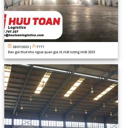
28/07/2023
|
TTTT
Báo giá thuê kho ngoại quan giá rẻ chất lượng nhất 2023