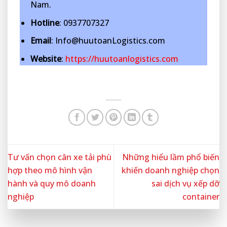
Nam.
Hotline
: 0937707327
Email
: Info@huutoanLogistics.com
Website
:
https://huutoanlogistics.com
Tư vấn chọn cân xe tải phù
Những hiểu lầm phổ biến
hợp theo mô hình vận
khiến doanh nghiệp chọn
hành và quy mô doanh
sai dịch vụ xếp dỡ
nghiệp
container