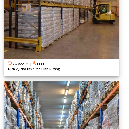
27/05/2021
|
TTTT
Dịch vụ cho thuê kho Bình Dương