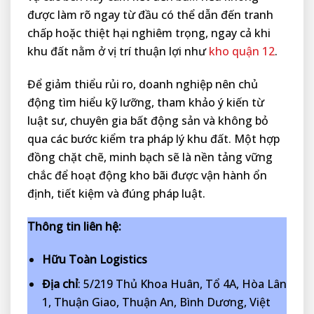
được làm rõ ngay từ đầu có thể dẫn đến tranh
chấp hoặc thiệt hại nghiêm trọng, ngay cả khi
khu đất nằm ở vị trí thuận lợi như
kho quận 12
.
Để giảm thiểu rủi ro, doanh nghiệp nên chủ
động tìm hiểu kỹ lưỡng, tham khảo ý kiến từ
luật sư, chuyên gia bất động sản và không bỏ
qua các bước kiểm tra pháp lý khu đất. Một hợp
đồng chặt chẽ, minh bạch sẽ là nền tảng vững
chắc để hoạt động kho bãi được vận hành ổn
định, tiết kiệm và đúng pháp luật.
Thông tin liên hệ:
Hữu Toàn Logistics
Địa chỉ
: 5/219 Thủ Khoa Huân, Tổ 4A, Hòa Lân
1, Thuận Giao, Thuận An, Bình Dương, Việt