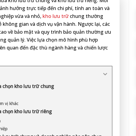
iữa kho lưu trữ chung và kho lưu trữ riêng. Mỗi
ảnh hưởng trực tiếp đến chi phí, tính an toàn và
nghiệp vừa và nhỏ,
kho lưu trữ
chung thường
ẻ không gian và dịch vụ vận hành. Ngược lại, các
cao về bảo mật và quy trình bảo quản thường ưu
ong quản lý. Việc lựa chọn mô hình phù hợp
iên quan đến đặc thù ngành hàng và chiến lược
 chọn kho lưu trữ chung
ơn vị khác
 chọn kho lưu trữ riêng
n
hiệp