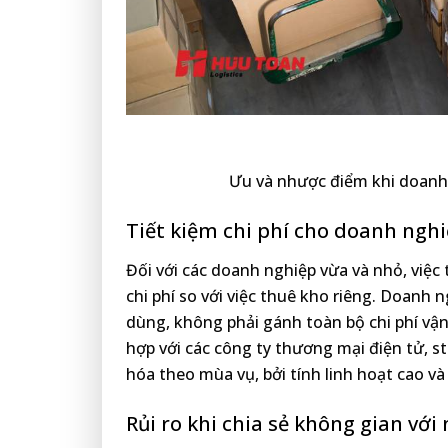
Ưu và nhược điểm khi doanh 
Tiết kiệm chi phí cho doanh ngh
Đối với các doanh nghiệp vừa và nhỏ, việc
chi phí so với việc thuê kho riêng. Doanh n
dùng, không phải gánh toàn bộ chi phí vận 
hợp với các công ty thương mại điện tử, s
hóa theo mùa vụ, bởi tính linh hoạt cao và 
Rủi ro khi chia sẻ không gian với