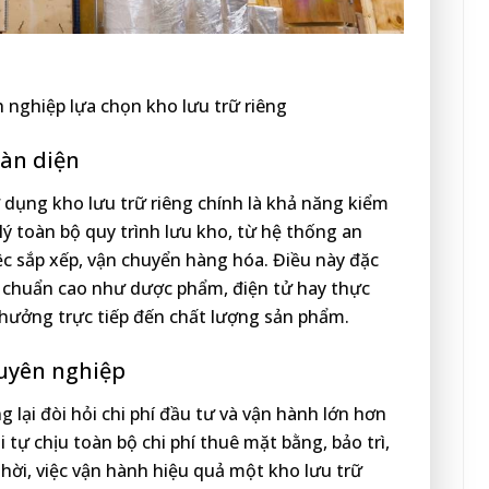
 nghiệp lựa chọn kho lưu trữ riêng
oàn diện
ử dụng kho lưu trữ riêng chính là khả năng kiểm
lý toàn bộ quy trình lưu kho, từ hệ thống an
iệc sắp xếp, vận chuyển hàng hóa. Điều này đặc
êu chuẩn cao như dược phẩm, điện tử hay thực
hưởng trực tiếp đến chất lượng sản phẩm.
huyên nghiệp
g lại đòi hỏi chi phí đầu tư và vận hành lớn hơn
tự chịu toàn bộ chi phí thuê mặt bằng, bảo trì,
thời, việc vận hành hiệu quả một kho lưu trữ