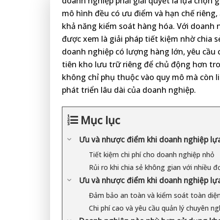
doanh nghiệp phải giải quyết là lựa chọn g
mô hình đều có ưu điểm và hạn chế riêng, 
khả năng kiểm soát hàng hóa. Với doanh 
được xem là giải pháp tiết kiệm nhờ chia s
doanh nghiệp có lượng hàng lớn, yêu cầu 
tiên kho lưu trữ riêng để chủ động hơn tr
không chỉ phụ thuộc vào quy mô mà còn l
phát triển lâu dài của doanh nghiệp.
Mục lục
Ưu và nhược điểm khi doanh nghiệp lựa
Tiết kiệm chi phí cho doanh nghiệp nhỏ
Rủi ro khi chia sẻ không gian với nhiều đ
Ưu và nhược điểm khi doanh nghiệp lựa
Đảm bảo an toàn và kiểm soát toàn diệ
Chi phí cao và yêu cầu quản lý chuyên ng