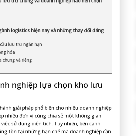
 lưu trữ chung và doanh nghiệp nào nên chọn
gành logistics hiện nay và những thay đổi đáng
cầu lưu trữ ngắn hạn
ộng hóa
a chung và riêng
nh nghiệp lựa chọn kho lưu
thành giải pháp phổ biến cho nhiều doanh nghiệp
ép nhiều đơn vị cùng chia sẻ một không gian
g việc sử dụng diện tích. Tuy nhiên, bên cạnh
 cũng tồn tại những hạn chế mà doanh nghiệp cần