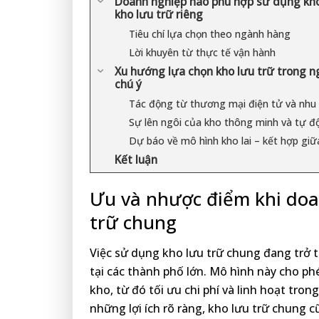
Doanh nghiệp nào phù hợp sử dụng kho
kho lưu trữ riêng
Tiêu chí lựa chọn theo ngành hàng
Lời khuyên từ thực tế vận hành
Xu hướng lựa chọn kho lưu trữ trong n
chú ý
Tác động từ thương mại điện tử và nhu 
Sự lên ngôi của kho thông minh và tự đ
Dự báo về mô hình kho lai – kết hợp giữ
Kết luận
Ưu và nhược điểm khi doa
trữ chung
Việc sử dụng kho lưu trữ chung đang trở 
tại các thành phố lớn. Mô hình này cho ph
kho, từ đó tối ưu chi phí và linh hoạt tron
những lợi ích rõ ràng, kho lưu trữ chung