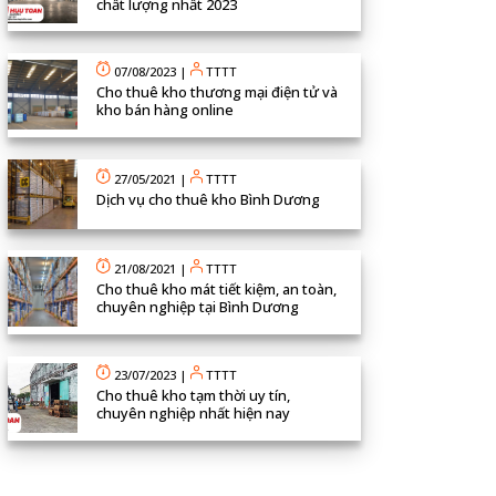
chất lượng nhất 2023
07/08/2023
|
TTTT
Cho thuê kho thương mại điện tử và
kho bán hàng online
27/05/2021
|
TTTT
Dịch vụ cho thuê kho Bình Dương
21/08/2021
|
TTTT
Cho thuê kho mát tiết kiệm, an toàn,
chuyên nghiệp tại Bình Dương
23/07/2023
|
TTTT
Cho thuê kho tạm thời uy tín,
chuyên nghiệp nhất hiện nay