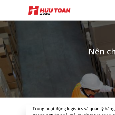
Skip
to
content
Nên ch
Trong hoạt động logistics và quản lý hàn