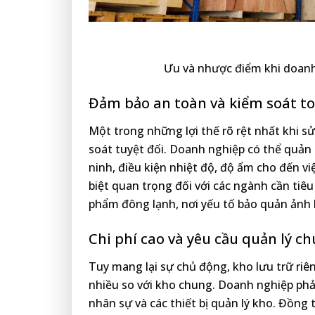
Ưu và nhược điểm khi doanh
Đảm bảo an toàn và kiểm soát t
Một trong những lợi thế rõ rệt nhất khi s
soát tuyệt đối. Doanh nghiệp có thể quản 
ninh, điều kiện nhiệt độ, độ ẩm cho đến v
biệt quan trọng đối với các ngành cần ti
phẩm đông lạnh, nơi yếu tố bảo quản ảnh 
Chi phí cao và yêu cầu quản lý c
Tuy mang lại sự chủ động, kho lưu trữ riên
nhiều so với kho chung. Doanh nghiệp phải 
nhân sự và các thiết bị quản lý kho. Đồng 