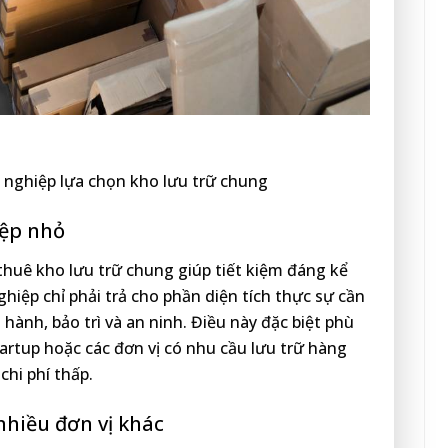
nghiệp lựa chọn kho lưu trữ chung
iệp nhỏ
 thuê kho lưu trữ chung giúp tiết kiệm đáng kể
ghiệp chỉ phải trả cho phần diện tích thực sự cần
hành, bảo trì và an ninh. Điều này đặc biệt phù
tartup hoặc các đơn vị có nhu cầu lưu trữ hàng
chi phí thấp.
 nhiều đơn vị khác