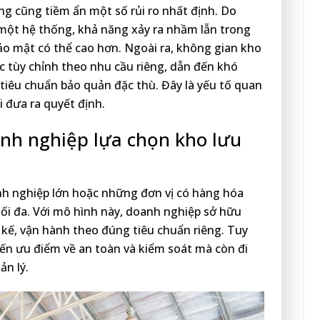
hung cũng tiềm ẩn một số rủi ro nhất định. Do
ột hệ thống, khả năng xảy ra nhầm lẫn trong
bảo mật có thể cao hơn. Ngoài ra, không gian kho
ệc tùy chỉnh theo nhu cầu riêng, dẫn đến khó
iêu chuẩn bảo quản đặc thù. Đây là yếu tố quan
i đưa ra quyết định.
nh nghiệp lựa chọn kho lưu
nh nghiệp lớn hoặc những đơn vị có hàng hóa
tối đa. Với mô hình này, doanh nghiệp sở hữu
t kế, vận hành theo đúng tiêu chuẩn riêng. Tuy
đến ưu điểm về an toàn và kiểm soát mà còn đi
ản lý.