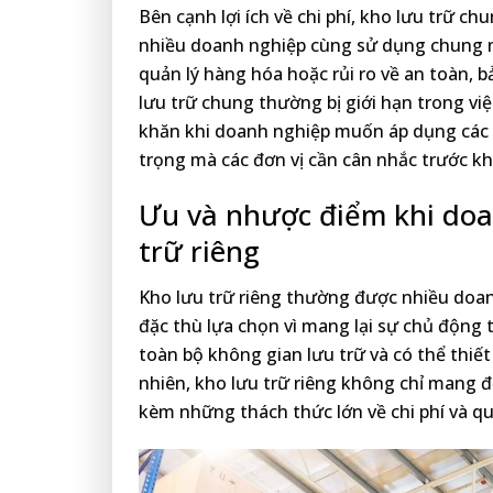
Bên cạnh lợi ích về chi phí, kho lưu trữ c
nhiều doanh nghiệp cùng sử dụng chung m
quản lý hàng hóa hoặc rủi ro về an toàn, 
lưu trữ chung thường bị giới hạn trong vi
khăn khi doanh nghiệp muốn áp dụng các t
trọng mà các đơn vị cần cân nhắc trước kh
Ưu và nhược điểm khi doa
trữ riêng
Kho lưu trữ riêng thường được nhiều doa
đặc thù lựa chọn vì mang lại sự chủ động 
toàn bộ không gian lưu trữ và có thể thiế
nhiên, kho lưu trữ riêng không chỉ mang 
kèm những thách thức lớn về chi phí và qu