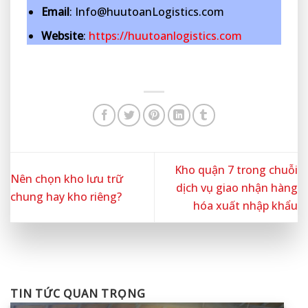
Email
: Info@huutoanLogistics.com
Website
:
https://huutoanlogistics.com
Kho quận 7 trong chuỗi
Nên chọn kho lưu trữ
dịch vụ giao nhận hàng
chung hay kho riêng?
hóa xuất nhập khẩu
TIN TỨC QUAN TRỌNG