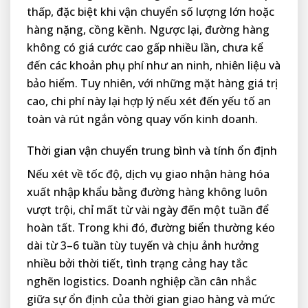
thấp, đặc biệt khi vận chuyển số lượng lớn hoặc
hàng nặng, cồng kềnh. Ngược lại, đường hàng
không có giá cước cao gấp nhiều lần, chưa kể
đến các khoản phụ phí như an ninh, nhiên liệu và
bảo hiểm. Tuy nhiên, với những mặt hàng giá trị
cao, chi phí này lại hợp lý nếu xét đến yếu tố an
toàn và rút ngắn vòng quay vốn kinh doanh.
Thời gian vận chuyển trung bình và tính ổn định
Nếu xét về tốc độ, dịch vụ giao nhận hàng hóa
xuất nhập khẩu bằng đường hàng không luôn
vượt trội, chỉ mất từ vài ngày đến một tuần để
hoàn tất. Trong khi đó, đường biển thường kéo
dài từ 3–6 tuần tùy tuyến và chịu ảnh hưởng
nhiều bởi thời tiết, tình trạng cảng hay tắc
nghẽn logistics. Doanh nghiệp cần cân nhắc
giữa sự ổn định của thời gian giao hàng và mức