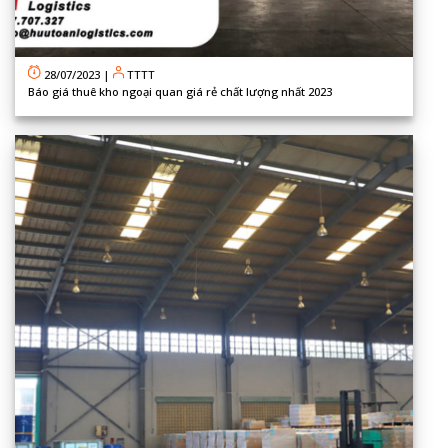
28/07/2023
|
TTTT
Báo giá thuê kho ngoại quan giá rẻ chất lượng nhất 2023