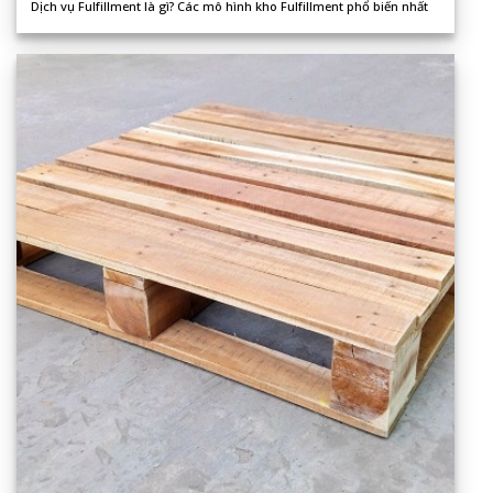
Dịch vụ Fulfillment là gì? Các mô hình kho Fulfillment phổ biến nhất