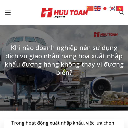
Skip
to
content
Khi nào doanh nghiệp nên sử dụng
dịch vụ giao nhận hàng hóa xuất nhập
khẩu đường hàng không thay vì đường
biển?
Trong hoạt động xuất nhập khẩu, việc lựa chọn