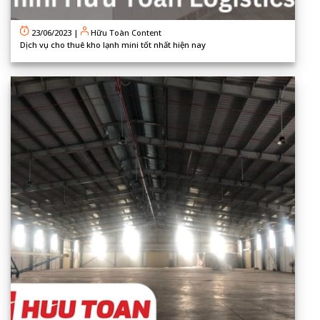
23/06/2023
|
Hữu Toàn Content
Dịch vụ cho thuê kho lạnh mini tốt nhất hiện nay