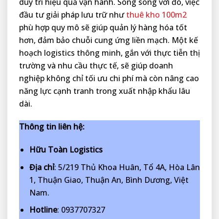
duy trì hiệu quả vận hành. Song song với đó, việc
đầu tư giải pháp lưu trữ như
thuê kho 100m2
phù hợp quy mô sẽ giúp quản lý hàng hóa tốt
hơn, đảm bảo chuỗi cung ứng liền mạch. Một kế
hoạch logistics thông minh, gắn với thực tiễn thị
trường và nhu cầu thực tế, sẽ giúp doanh
nghiệp không chỉ tối ưu chi phí mà còn nâng cao
năng lực cạnh tranh trong xuất nhập khẩu lâu
dài.
Thông tin liên hệ:
Hữu Toàn Logistics
Địa chỉ
: 5/219 Thủ Khoa Huân, Tổ 4A, Hòa Lân
1, Thuận Giao, Thuận An, Bình Dương, Việt
Nam.
Hotline
: 0937707327