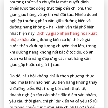
phương thức vận chuyển là một quyết định
chiến lược tác động trực tiếp đến chi phí, thời
gian giao hàng và uy tín với đối tác. Nhiều doanh
nghiệp thường phân vân giữa đường biển và
đường hàng không – hai kênh vận tải phổ biến
nhất hiện nay.
Dịch vụ giao nhận hàng hóa xuất
nhập khẩu
bằng đường biển có lợi thế về giá
cước thấp và dung lượng chuyên chở lớn, trong
khi đường hàng không nổi bật ở tốc độ, độ an
toàn và khả năng đáp ứng các mặt hàng cần
giao gấp hoặc có giá trị cao.
Do đó, câu hỏi không chỉ là chọn phương thức
nào, mà là khi nào nên ưu tiên hàng không thay
vì đường biển. Đặt trong bối cảnh thực tế,
doanh nghiệp cần cân nhắc đặc điểm sản phẩm,
yêu cầu thời gian, chi phí dự kiến và cả yếu tố rủi
ro trong chuỗi cung ứng. Đây chính là cơ sở để