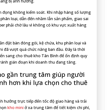
àng bị ảnh hưởng.
n đọng không kiểm soát. Khi nhập hàng số lượng
phân loại, dẫn đến nhầm lẫn sản phẩm, giao sai
per phải chờ lâu vì không có khu vực xuất hàng
ần đặt bàn đóng gói, kệ chứa, khu phân loại và
ni đã vượt quá chức năng ban đầu. Đây là thời
ển sang cho thuê kho Tân Bình để ổn định quy
tránh gián đoạn khi doanh thu đang tăng.
kho gần trung tâm giúp người
nh hơn khi lựa chọn cho thuê
ảnh hưởng trực tiếp đến tốc độ giao hàng và trải
chọn
kho mini
ở xa trung tâm để tiết kiệm chi phí,