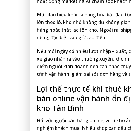
hoạt động marketing và chăm sóc khách h
Một dấu hiệu khác là hàng hóa bắt đầu tồ
lớn theo lô, kho nhỏ không đủ không gian 
hàng hoặc thất lạc tồn kho. Ngoài ra, ship
riêng, đặc biệt vào giờ cao điểm.
Nếu mỗi ngày có nhiều lượt nhập – xuất, c
xe giao nhận ra vào thường xuyên, kho mi
điểm người kinh doanh nên cân nhắc chuy
trình vận hành, giảm sai sót đơn hàng và 
Lợi thế thực tế khi thuê 
bán online vận hành ổn đị
kho Tân Bình
Đối với người bán hàng online, vị trí kho 
nghiệm khách mua. Nhiều shop ban đầu 