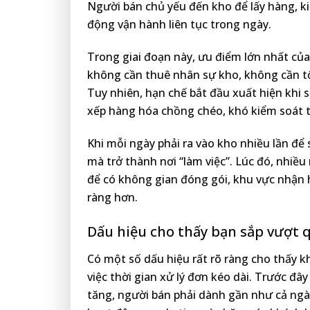
Người bán chủ yếu đến kho để lấy hàng, ki
động vận hành liên tục trong ngày.
Trong giai đoạn này, ưu điểm lớn nhất của 
không cần thuê nhân sự kho, không cần tổ 
Tuy nhiên, hạn chế bắt đầu xuất hiện khi 
xếp hàng hóa chồng chéo, khó kiểm soát t
Khi mỗi ngày phải ra vào kho nhiều lần để
mà trở thành nơi “làm việc”. Lúc đó, nhiề
để có không gian đóng gói, khu vực nhận 
ràng hơn.
Dấu hiệu cho thấy bạn sắp vượt 
Có một số dấu hiệu rất rõ ràng cho thấy 
việc thời gian xử lý đơn kéo dài. Trước đâ
tăng, người bán phải dành gần như cả ngà