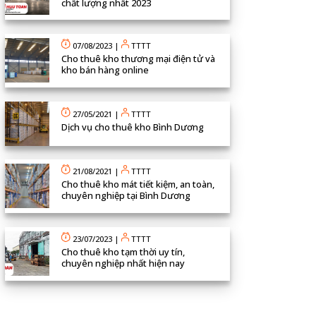
chất lượng nhất 2023
07/08/2023
|
TTTT
Cho thuê kho thương mại điện tử và
kho bán hàng online
27/05/2021
|
TTTT
Dịch vụ cho thuê kho Bình Dương
21/08/2021
|
TTTT
Cho thuê kho mát tiết kiệm, an toàn,
chuyên nghiệp tại Bình Dương
23/07/2023
|
TTTT
Cho thuê kho tạm thời uy tín,
chuyên nghiệp nhất hiện nay