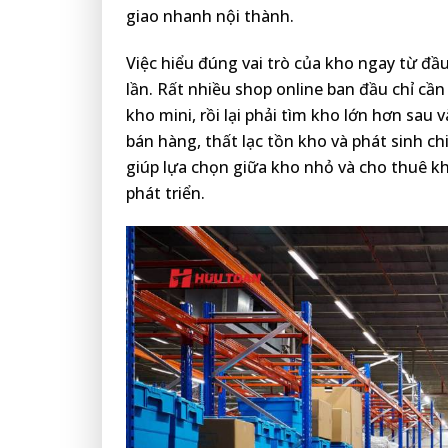
giao nhanh nội thành.
Việc hiểu đúng vai trò của kho ngay từ đầ
lần. Rất nhiều shop online ban đầu chỉ c
kho mini, rồi lại phải tìm kho lớn hơn sau
bán hàng, thất lạc tồn kho và phát sinh c
giúp lựa chọn giữa kho nhỏ và cho thuê k
phát triển.