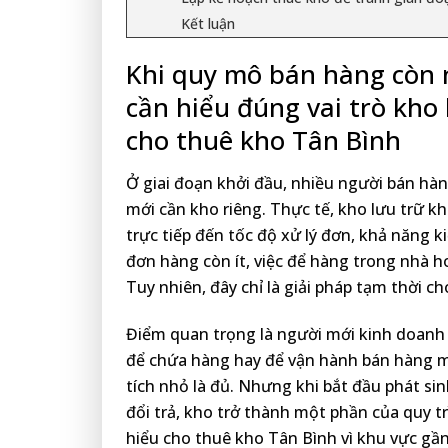
Kết luận
Khi quy mô bán hàng còn 
cần hiểu đúng vai trò kho 
cho thuê kho Tân Bình
Ở giai đoạn khởi đầu, nhiều người bán hàn
mới cần kho riêng. Thực tế, kho lưu trữ 
trực tiếp đến tốc độ xử lý đơn, khả năng 
đơn hàng còn ít, việc để hàng trong nhà 
Tuy nhiên, đây chỉ là giải pháp tạm thời c
Điểm quan trọng là người mới kinh doanh 
để chứa hàng hay để vận hành bán hàng mỗi
tích nhỏ là đủ. Nhưng khi bắt đầu phát sin
đổi trả, kho trở thành một phần của quy t
hiểu cho thuê kho Tân Bình vì khu vực gần