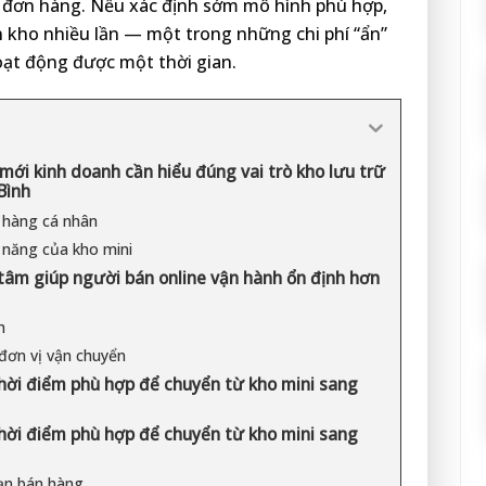
 đơn hàng. Nếu xác định sớm mô hình phù hợp,
n kho nhiều lần — một trong những chi phí “ẩn”
oạt động được một thời gian.
mới kinh doanh cần hiểu đúng vai trò kho lưu trữ
Bình
 hàng cá nhân
 năng của kho mini
 tâm giúp người bán online vận hành ổn định hơn
h
 đơn vị vận chuyển
thời điểm phù hợp để chuyển từ kho mini sang
thời điểm phù hợp để chuyển từ kho mini sang
ạn bán hàng