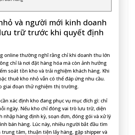
nhỏ và người mới kinh doanh
lưu trữ trước khi quyết định
g online thường nghĩ rằng chỉ khi doanh thu lớn
không chỉ là nơi đặt hàng hóa mà còn ảnh hưởng
kiểm soát tồn kho và trải nghiệm khách hàng. Khi
hoặc thuê kho nhỏ vẫn có thể đáp ứng nhu cầu.
ho giai đoạn thử nghiệm thị trường.
cần xác định kho đang phục vụ mục đích gì: chỉ
 ngày. Nếu kho chỉ đóng vai trò lưu trữ, diện
h nhập hàng định kỳ, soạn đơn, đóng gói và xử lý
rình bán hàng. Lúc này, nhiều người bắt đầu tìm
 trung tâm, thuận tiện lấy hàng, gặp shipper và