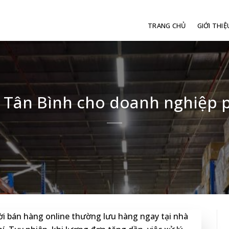
TRANG CHỦ
GIỚI THIỆ
 Tân Bình cho doanh nghiệp 
ời bán hàng online thường lưu hàng ngay tại nhà