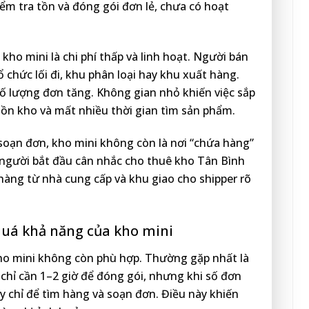
ểm tra tồn và đóng gói đơn lẻ, chưa có hoạt
kho mini là chi phí thấp và linh hoạt. Người bán
chức lối đi, khu phân loại hay khu xuất hàng.
số lượng đơn tăng. Không gian nhỏ khiến việc sắp
ồn kho và mất nhiều thời gian tìm sản phẩm.
 soạn đơn, kho mini không còn là nơi “chứa hàng”
u người bắt đầu cân nhắc cho thuê kho Tân Bình
hàng từ nhà cung cấp và khu giao cho shipper rõ
quá khả năng của kho mini
kho mini không còn phù hợp. Thường gặp nhất là
y chỉ cần 1–2 giờ để đóng gói, nhưng khi số đơn
y chỉ để tìm hàng và soạn đơn. Điều này khiến