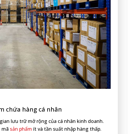
ểm chứa hàng cá nhân
gian lưu trữ mở rộng của cá nhân kinh doanh.
ố mã
sản phẩm
ít và tần suất nhập hàng thấp.