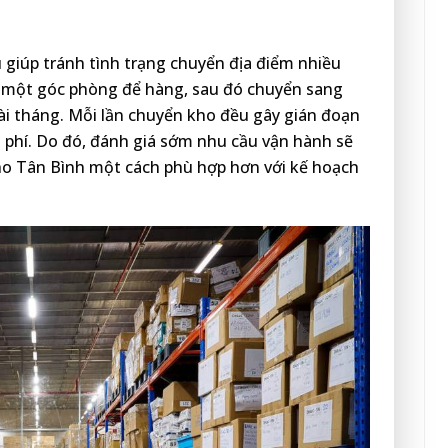
u giúp tránh tình trạng chuyển địa điểm nhiều
ần một góc phòng để hàng, sau đó chuyển sang
 vài tháng. Mỗi lần chuyển kho đều gây gián đoạn
hi phí. Do đó, đánh giá sớm nhu cầu vận hành sẽ
ho Tân Bình một cách phù hợp hơn với kế hoạch