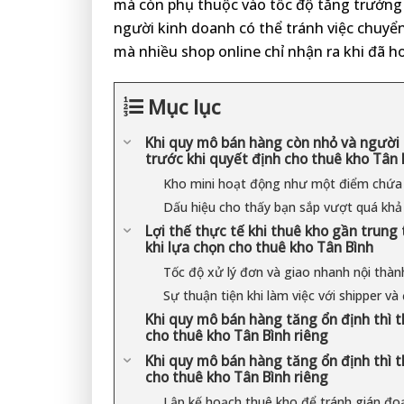
mà còn phụ thuộc vào tốc độ tăng trưởng
người kinh doanh có thể tránh việc chuyể
mà nhiều shop online chỉ nhận ra khi đã h
Mục lục
Khi quy mô bán hàng còn nhỏ và người 
trước khi quyết định cho thuê kho Tân 
Kho mini hoạt động như một điểm chứa
Dấu hiệu cho thấy bạn sắp vượt quá khả
Lợi thế thực tế khi thuê kho gần trung
khi lựa chọn cho thuê kho Tân Bình
Tốc độ xử lý đơn và giao nhanh nội thàn
Sự thuận tiện khi làm việc với shipper và
Khi quy mô bán hàng tăng ổn định thì 
cho thuê kho Tân Bình riêng
Khi quy mô bán hàng tăng ổn định thì 
cho thuê kho Tân Bình riêng
Lập kế hoạch thuê kho để tránh gián đo