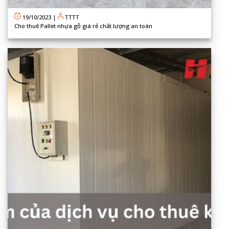
19/10/2023
|
TTTT
Cho thuê Pallet nhựa gỗ giá rẻ chất lượng an toàn