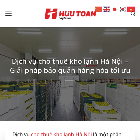
Skip
to
content
Dịch vụ cho thuê kho lạnh Hà Nội –
Giải pháp bảo quản hàng hóa tối ưu
Dịch vụ
cho thuê kho lạnh Hà Nội
là một phần