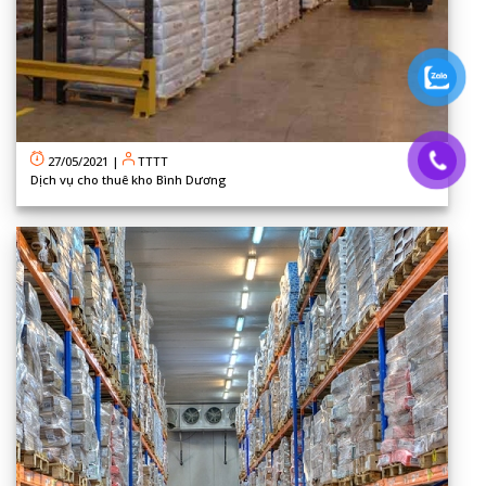
27/05/2021
|
TTTT
Dịch vụ cho thuê kho Bình Dương