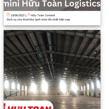
23/06/2023
|
Hữu Toàn Content
Dịch vụ cho thuê kho lạnh mini tốt nhất hiện nay