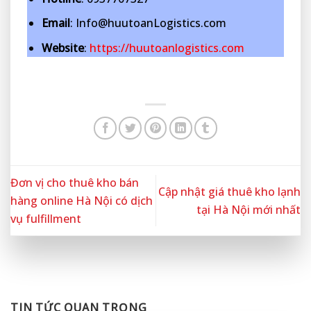
Email
: Info@huutoanLogistics.com
Website
:
https://huutoanlogistics.com
Đơn vị cho thuê kho bán
Cập nhật giá thuê kho lạnh
hàng online Hà Nội có dịch
tại Hà Nội mới nhất
vụ fulfillment
TIN TỨC QUAN TRỌNG