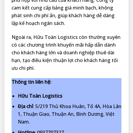
phù hợp với nhu cầu của khách hàng. Công ty
cam kết cung cấp bảng giá minh bạch, không
phát sinh chi phí ẩn, giúp khách hàng dễ dàng
lập kế hoạch ngân sách.
Ngoài ra, Hữu Toàn Logistics còn thường xuyên
có các chương trình khuyến mãi hấp dẫn dành
cho khách hàng lớn và doanh nghiệp thuê dài
hạn, tạo điều kiện thuận lợi cho khách hàng tối
ưu chi phí.
Thông tin liên hệ:
Hữu Toàn Logistics
Địa chỉ
: 5/219 Thủ Khoa Huân, Tổ 4A, Hòa Lân
1, Thuận Giao, Thuận An, Bình Dương, Việt
Nam.
Hotline
: 0937707327