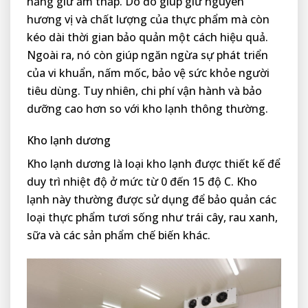
năng giữ ẩm thấp. Do đó giúp giữ nguyên
hương vị và chất lượng của thực phẩm mà còn
kéo dài thời gian bảo quản một cách hiệu quả.
Ngoài ra, nó còn giúp ngăn ngừa sự phát triển
của vi khuẩn, nấm mốc, bảo vệ sức khỏe người
tiêu dùng. Tuy nhiên, chi phí vận hành và bảo
dưỡng cao hơn so với kho lạnh thông thường.
Kho lạnh dương
Kho lạnh dương là loại kho lạnh được thiết kế để
duy trì nhiệt độ ở mức từ 0 đến 15 độ C. Kho
lạnh này thường được sử dụng để bảo quản các
loại thực phẩm tươi sống như trái cây, rau xanh,
sữa và các sản phẩm chế biến khác.