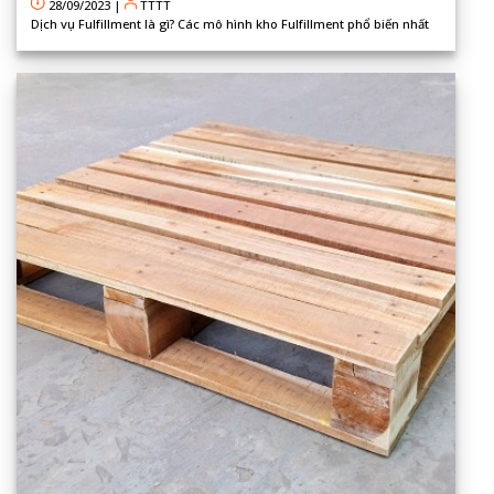
28/09/2023
|
TTTT
Dịch vụ Fulfillment là gì? Các mô hình kho Fulfillment phổ biến nhất