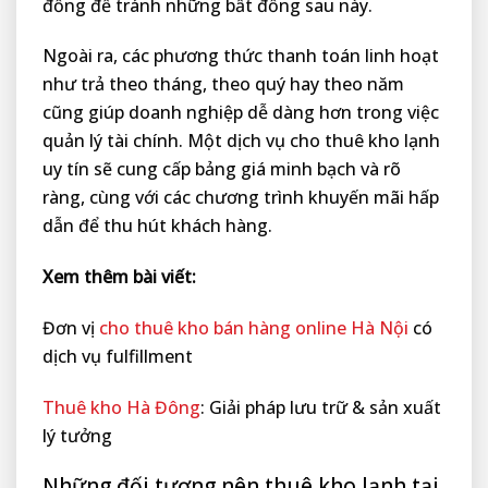
đồng để tránh những bất đồng sau này.
Ngoài ra, các phương thức thanh toán linh hoạt
như trả theo tháng, theo quý hay theo năm
cũng giúp doanh nghiệp dễ dàng hơn trong việc
quản lý tài chính. Một dịch vụ cho thuê kho lạnh
uy tín sẽ cung cấp bảng giá minh bạch và rõ
ràng, cùng với các chương trình khuyến mãi hấp
dẫn để thu hút khách hàng.
Xem thêm bài viết:
Đơn vị
cho thuê kho bán hàng online Hà Nội
có
dịch vụ fulfillment
Thuê kho Hà Đông
: Giải pháp lưu trữ & sản xuất
lý tưởng
Những đối tượng nên thuê kho lạnh tại