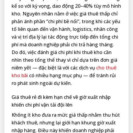
kể so với kỳ vọng, dao động 20–40% tùy mô hình
kho. Nguyên nhân nằm ở việc giá thuê thấp chỉ
phản ánh phần “chi phí bề nổi”, trong khi các yếu
tố liên quan đến vận hành, logistics, nhân công
và vị trí địa lý lại tác động trực tiếp đến tổng chi
phí mà doanh nghiệp phải chi trả hàng tháng.
Do đó, việc đánh giá chi phí khi thuê kho cần
nhìn theo tổng thể thay vì chỉ dựa trên đơn giá
niêm yết — đặc biệt là với các dịch vụ
cho thuê
kho bãi
có nhiều hạng mục phụ — để tránh rủi
ro phát sinh ngoài dự kiến.
Giá thuê rẻ đi kèm hạn chế về giờ xuất nhập
khiến chi phí vận tải đội lên
Không ít kho đưa ra mức giá thấp nhằm thu hút
khách thuê, nhưng lại giới hạn khung giờ xuất
nhập hàng. Điều này khiến doanh nghiệp phải