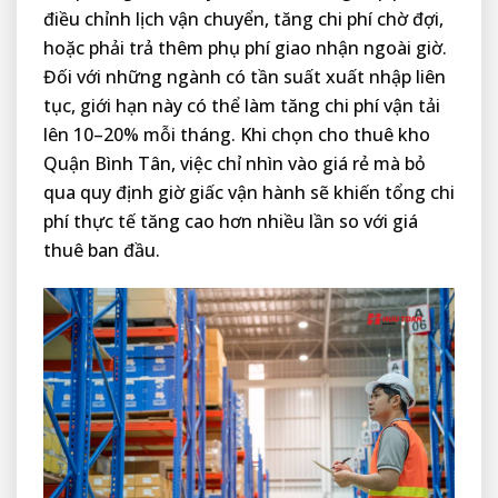
điều chỉnh lịch vận chuyển, tăng chi phí chờ đợi,
hoặc phải trả thêm phụ phí giao nhận ngoài giờ.
Đối với những ngành có tần suất xuất nhập liên
tục, giới hạn này có thể làm tăng chi phí vận tải
lên 10–20% mỗi tháng. Khi chọn cho thuê kho
Quận Bình Tân, việc chỉ nhìn vào giá rẻ mà bỏ
qua quy định giờ giấc vận hành sẽ khiến tổng chi
phí thực tế tăng cao hơn nhiều lần so với giá
thuê ban đầu.