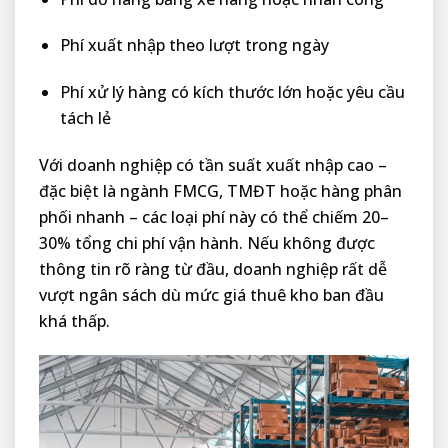
Phí xuất nhập theo lượt trong ngày
Phí xử lý hàng có kích thước lớn hoặc yêu cầu
tách lẻ
Với doanh nghiệp có tần suất xuất nhập cao –
đặc biệt là ngành FMCG, TMĐT hoặc hàng phân
phối nhanh – các loại phí này có thể chiếm 20–
30% tổng chi phí vận hành. Nếu không được
thông tin rõ ràng từ đầu, doanh nghiệp rất dễ
vượt ngân sách dù mức giá thuê kho ban đầu
khá thấp.