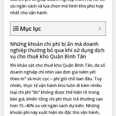
ưu ngân sách và lựa chọn mô hình kho phù hợp
nhất cho vận hành.
Mục lục
Những khoản chi phí bị ẩn mà doanh
nghiệp thường bỏ qua khi sử dụng dịch
vụ cho thuê kho Quận Bình Tân
Khi khảo sát cho thuê kho Quận Bình Tân, đa số
doanh nghiệp chỉ nhìn vào đơn giá niêm yết
theo m² và mức cọc – phí giữ chỗ ban đầu. Tuy
nhiên, thực tế vận hành kho luôn đi kèm nhiều
loại chi phí “ẩn” không được thể hiện rõ trong
báo giá, khiến tổng chi phí thực trả thường cao
hơn 15–40% so với ngân sách dự kiến. Những
khoản phí này xuất hiện do đặc thù vận hành,