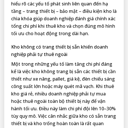
hiểu rõ các yếu tố phát sinh liên quan đến hạ
tầng – trang thiết bị – bảo mật – điều kiện kho là
chìa khóa giúp doanh nghiệp đánh giá chính xác
tổng chi phí khi thuê kho và chọn đúng mô hình
tối ưu cho hoạt động trong dài hạn.
Kho không có trang thiết bị sẵn khiến doanh
nghiệp phải tự thuê ngoài
Một trong những yếu tố làm tăng chi phí đáng
kể là việc kho không trang bị sẵn các thiết bị cần
thiết như xe nâng, pallet, giá kệ, đèn chiếu sáng
công suất lớn hoặc máy quét mã vạch. Khi thuê
kho giá rẻ, nhiều doanh nghiệp phải tự mua
hoặc thuê ngoài toàn bộ thiết bị này để vận
hành tối ưu. Điều này làm chi phí đội lên 10–30%
tùy quy mô. Việc cân nhắc giữa kho có sẵn trang
thiết bị và kho trống hoàn toàn là rất quan