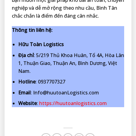
bạn muốn một giải pháp kho bãi an toàn, chuyên
nghiệp và dễ mở rộng theo nhu cầu, Bình Tân
chắc chắn là điểm đến đáng cân nhắc.
Thông tin liên hệ:
Hữu Toàn Logistics
Địa chỉ
: 5/219 Thủ Khoa Huân, Tổ 4A, Hòa Lân
1, Thuận Giao, Thuận An, Bình Dương, Việt
Nam.
Hotline
: 0937707327
Email
: Info@huutoanLogistics.com
Website
:
https://huutoanlogistics.com