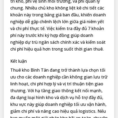
trì kho, phí vệ sinh môi trường, và phí quản lý
chung. Nhiều chủ kho không liệt kê chi tiết các
khoản này trong bảng giá ban đầu, khiến doanh
nghiệp dễ gặp chênh lệch lớn giữa giá niêm yết
và chi phí thực tế. Việc kiểm tra đầy đủ 7 khoản
phí này trước khi ký hợp đồng giúp doanh
nghiệp dự trù ngân sách chính xác và kiểm soát
chi phí hiệu quả hơn trong suốt thời gian thuê.
Kết luận
Thuê kho Bình Tân đang trở thành lựa chọn tối
ưu cho các doanh nghiệp cần không gian lưu trữ
linh hoạt, chi phí hợp lý và vị trí thuận tiện giao
thương. Với hạ tầng giao thông kết nối mạnh,
đa dạng loại hình kho và dịch vụ hỗ trợ đầy đủ,
khu vực này giúp doanh nghiệp tối ưu vận hành,
giảm chi phí và nâng cao hiệu quả logistics. Nếu