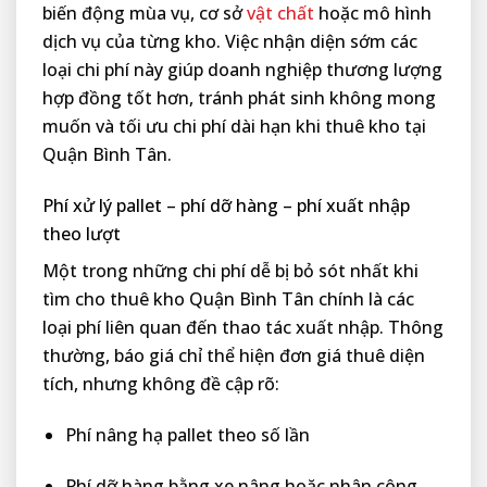
biến động mùa vụ, cơ sở
vật chất
hoặc mô hình
dịch vụ của từng kho. Việc nhận diện sớm các
loại chi phí này giúp doanh nghiệp thương lượng
hợp đồng tốt hơn, tránh phát sinh không mong
muốn và tối ưu chi phí dài hạn khi thuê kho tại
Quận Bình Tân.
Phí xử lý pallet – phí dỡ hàng – phí xuất nhập
theo lượt
Một trong những chi phí dễ bị bỏ sót nhất khi
tìm cho thuê kho Quận Bình Tân chính là các
loại phí liên quan đến thao tác xuất nhập. Thông
thường, báo giá chỉ thể hiện đơn giá thuê diện
tích, nhưng không đề cập rõ:
Phí nâng hạ pallet theo số lần
Phí dỡ hàng bằng xe nâng hoặc nhân công