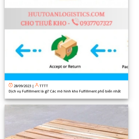
28/09/2023
|
TTTT
Dịch vụ Fulfillment là gì? Các mô hình kho Fulfillment phổ biến nhất