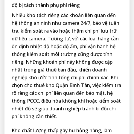
độ bị tách thành phụ phí riêng
Nhiều kho tách riêng các khoản liên quan đến
hệ thống an ninh như camera 24/7, bảo vệ tuần
tra, kiểm soát ra vào hoặc thậm chí phí lưu trữ
dữ liệu camera. Tương tự, với các loại hàng cần
ổn định nhiệt độ hoặc độ ẩm, phí vận hành hệ
thống kiểm soát môi trường cũng được tính
riêng. Những khoản phí này không được cập
nhật trong giá thuê ban đầu, khiến doanh
nghiệp khó ước tính tổng chi phí chính xác. Khi
chọn cho thuê kho Quận Bình Tân, việc kiểm tra
rõ ràng các chi phí liên quan đến bảo mật, hệ
thống PCCC, điều hòa không khí hoặc kiểm soát
nhiệt độ sẽ giúp doanh nghiệp tránh bị đội chi
phí không cần thiết.
Kho chất lượng thấp gây hư hỏng hàng, làm