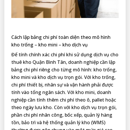
Cách lập bảng chi phí toàn diện theo mô hình
kho trống – kho mini – kho dịch vụ
Để tính chính xác chi phí khi sử dụng dịch vụ cho
thuê kho Quận Bình Tân, doanh nghiệp cần lập
bảng chi phí riêng cho từng mô hình: kho trống,
kho mini và kho dịch vụ trọn gói. Với kho trống,
chi phí thiết bị, nhân sự và vận hành phải được
tính vào tổng ngân sách. Với kho mini, doanh
nghiệp cần tính thêm chi phí theo ô, pallet hoặc
theo ngày lưu kho. Còn với kho dịch vụ trọn gói,
phần chi phí nhân công, bốc xếp, quản lý hàng
tồn, bảo trì và hệ thống quản lý kho (WMS)
thường được gộp chung vào một mức giá cao