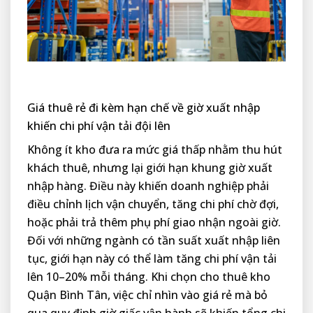
Giá thuê rẻ đi kèm hạn chế về giờ xuất nhập
khiến chi phí vận tải đội lên
Không ít kho đưa ra mức giá thấp nhằm thu hút
khách thuê, nhưng lại giới hạn khung giờ xuất
nhập hàng. Điều này khiến doanh nghiệp phải
điều chỉnh lịch vận chuyển, tăng chi phí chờ đợi,
hoặc phải trả thêm phụ phí giao nhận ngoài giờ.
Đối với những ngành có tần suất xuất nhập liên
tục, giới hạn này có thể làm tăng chi phí vận tải
lên 10–20% mỗi tháng. Khi chọn cho thuê kho
Quận Bình Tân, việc chỉ nhìn vào giá rẻ mà bỏ
qua quy định giờ giấc vận hành sẽ khiến tổng chi