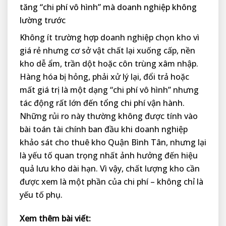
tăng “chi phí vô hình” mà doanh nghiệp không
lường trước
Không ít trường hợp doanh nghiệp chọn kho vì
giá rẻ nhưng cơ sở vật chất lại xuống cấp, nền
kho dễ ẩm, trần dột hoặc côn trùng xâm nhập.
Hàng hóa bị hỏng, phải xử lý lại, đổi trả hoặc
mất giá trị là một dạng “chi phí vô hình” nhưng
tác động rất lớn đến tổng chi phí vận hành.
Những rủi ro này thường không được tính vào
bài toán tài chính ban đầu khi doanh nghiệp
khảo sát cho thuê kho Quận Bình Tân, nhưng lại
là yếu tố quan trọng nhất ảnh hưởng đến hiệu
quả lưu kho dài hạn. Vì vậy, chất lượng kho cần
được xem là một phần của chi phí – không chỉ là
yếu tố phụ.
Xem thêm bài viết: