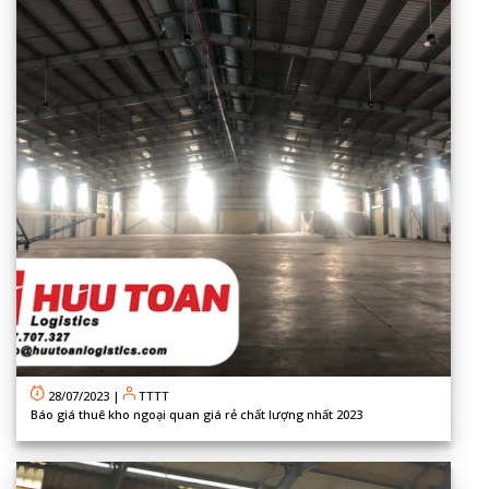
28/07/2023
|
TTTT
Báo giá thuê kho ngoại quan giá rẻ chất lượng nhất 2023