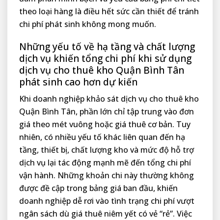
theo loại hàng là điều hết sức cần thiết để tránh
chi phí phát sinh không mong muốn.
Những yếu tố về hạ tầng và chất lượng
dịch vụ khiến tổng chi phí khi sử dụng
dịch vụ cho thuê kho Quận Bình Tân
phát sinh cao hơn dự kiến
Khi doanh nghiệp khảo sát dịch vụ cho thuê kho
Quận Bình Tân, phần lớn chỉ tập trung vào đơn
giá theo mét vuông hoặc giá thuê cơ bản. Tuy
nhiên, có nhiều yếu tố khác liên quan đến hạ
tầng, thiết bị, chất lượng kho và mức độ hỗ trợ
dịch vụ lại tác động mạnh mẽ đến tổng chi phí
vận hành. Những khoản chi này thường không
được đề cập trong bảng giá ban đầu, khiến
doanh nghiệp dễ rơi vào tình trạng chi phí vượt
ngân sách dù giá thuê niêm yết có vẻ “rẻ”. Việc