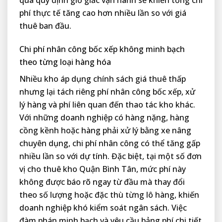
phí thực tế tăng cao hơn nhiều lần so với giá
thuê ban đầu.
Chi phí nhân công bốc xếp không minh bạch
theo từng loại hàng hóa
Nhiều kho áp dụng chính sách giá thuê thấp
nhưng lại tách riêng phí nhân công bốc xếp, xử
lý hàng và phí liên quan đến thao tác kho khác.
Với những doanh nghiệp có hàng nặng, hàng
cồng kềnh hoặc hàng phải xử lý bằng xe nâng
chuyên dụng, chi phí nhân công có thể tăng gấp
nhiều lần so với dự tính. Đặc biệt, tại một số đơn
vị cho thuê kho Quận Bình Tân, mức phí này
không được báo rõ ngay từ đầu mà thay đổi
theo số lượng hoặc đặc thù từng lô hàng, khiến
doanh nghiệp khó kiểm soát ngân sách. Việc
đàm phán minh bạch và yêu cầu bảng phí chi tiết