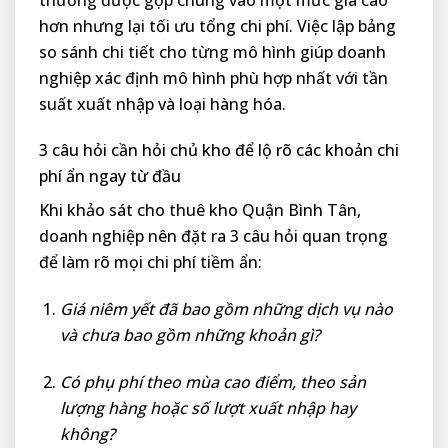
hơn nhưng lại tối ưu tổng chi phí. Việc lập bảng
so sánh chi tiết cho từng mô hình giúp doanh
nghiệp xác định mô hình phù hợp nhất với tần
suất xuất nhập và loại hàng hóa.
3 câu hỏi cần hỏi chủ kho để lộ rõ các khoản chi
phí ẩn ngay từ đầu
Khi khảo sát cho thuê kho Quận Bình Tân,
doanh nghiệp nên đặt ra 3 câu hỏi quan trọng
để làm rõ mọi chi phí tiềm ẩn:
Giá niêm yết đã bao gồm những dịch vụ nào
và chưa bao gồm những khoản gì?
Có phụ phí theo mùa cao điểm, theo sản
lượng hàng hoặc số lượt xuất nhập hay
không?