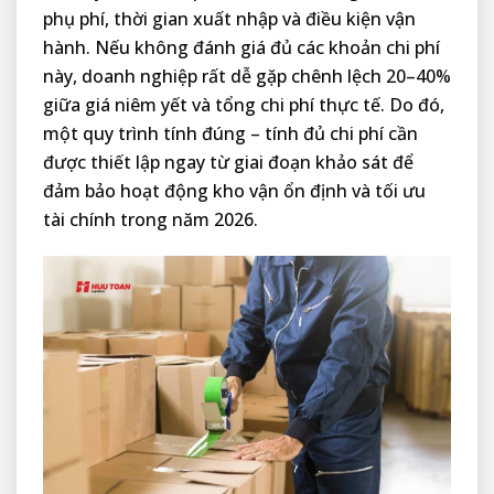
phụ phí, thời gian xuất nhập và điều kiện vận
hành. Nếu không đánh giá đủ các khoản chi phí
này, doanh nghiệp rất dễ gặp chênh lệch 20–40%
giữa giá niêm yết và tổng chi phí thực tế. Do đó,
một quy trình tính đúng – tính đủ chi phí cần
được thiết lập ngay từ giai đoạn khảo sát để
đảm bảo hoạt động kho vận ổn định và tối ưu
tài chính trong năm 2026.