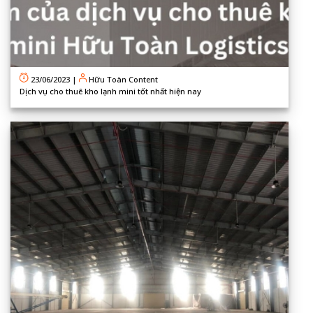
23/06/2023
|
Hữu Toàn Content
Dịch vụ cho thuê kho lạnh mini tốt nhất hiện nay