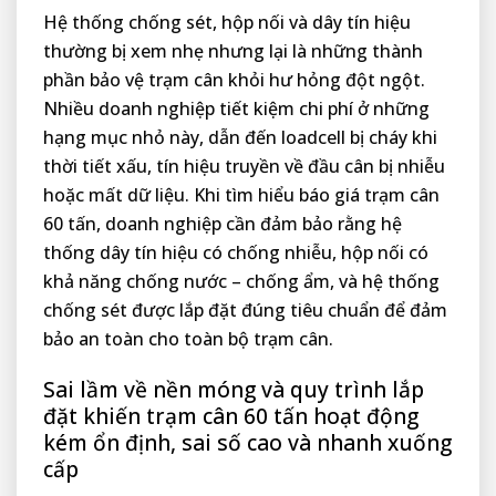
Hệ thống chống sét, hộp nối và dây tín hiệu
thường bị xem nhẹ nhưng lại là những thành
phần bảo vệ trạm cân khỏi hư hỏng đột ngột.
Nhiều doanh nghiệp tiết kiệm chi phí ở những
hạng mục nhỏ này, dẫn đến loadcell bị cháy khi
thời tiết xấu, tín hiệu truyền về đầu cân bị nhiễu
hoặc mất dữ liệu. Khi tìm hiểu báo giá trạm cân
60 tấn, doanh nghiệp cần đảm bảo rằng hệ
thống dây tín hiệu có chống nhiễu, hộp nối có
khả năng chống nước – chống ẩm, và hệ thống
chống sét được lắp đặt đúng tiêu chuẩn để đảm
bảo an toàn cho toàn bộ trạm cân.
Sai lầm về nền móng và quy trình lắp
đặt khiến trạm cân 60 tấn hoạt động
kém ổn định, sai số cao và nhanh xuống
cấp