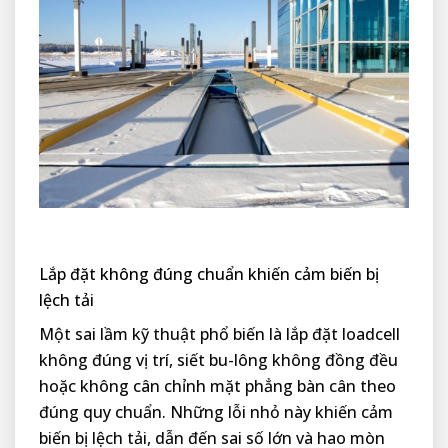
Lắp đặt không đúng chuẩn khiến cảm biến bị
lệch tải
Một sai lầm kỹ thuật phổ biến là lắp đặt loadcell
không đúng vị trí, siết bu-lông không đồng đều
hoặc không cân chỉnh mặt phẳng bàn cân theo
đúng quy chuẩn. Những lỗi nhỏ này khiến cảm
biến bị lệch tải, dẫn đến sai số lớn và hao mòn