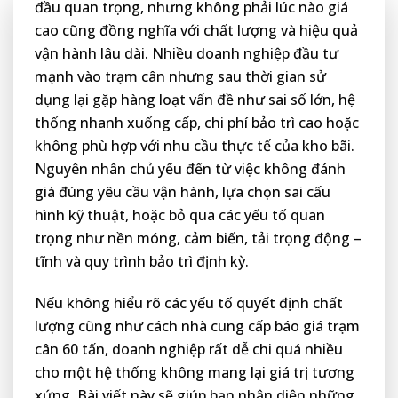
đầu quan trọng, nhưng không phải lúc nào giá
cao cũng đồng nghĩa với chất lượng và hiệu quả
vận hành lâu dài. Nhiều doanh nghiệp đầu tư
mạnh vào trạm cân nhưng sau thời gian sử
dụng lại gặp hàng loạt vấn đề như sai số lớn, hệ
thống nhanh xuống cấp, chi phí bảo trì cao hoặc
không phù hợp với nhu cầu thực tế của kho bãi.
Nguyên nhân chủ yếu đến từ việc không đánh
giá đúng yêu cầu vận hành, lựa chọn sai cấu
hình kỹ thuật, hoặc bỏ qua các yếu tố quan
trọng như nền móng, cảm biến, tải trọng động –
tĩnh và quy trình bảo trì định kỳ.
Nếu không hiểu rõ các yếu tố quyết định chất
lượng cũng như cách nhà cung cấp báo giá trạm
cân 60 tấn, doanh nghiệp rất dễ chi quá nhiều
cho một hệ thống không mang lại giá trị tương
xứng. Bài viết này sẽ giúp bạn nhận diện những