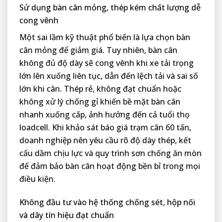
Sử dụng bàn cân mỏng, thép kém chất lượng dễ
cong vênh
Một sai lầm kỹ thuật phổ biến là lựa chọn bàn
cân mỏng để giảm giá. Tuy nhiên, bàn cân
không đủ độ dày sẽ cong vênh khi xe tải trọng
lớn lên xuống liên tục, dẫn đến lệch tải và sai số
lớn khi cân. Thép rẻ, không đạt chuẩn hoặc
không xử lý chống gỉ khiến bề mặt bàn cân
nhanh xuống cấp, ảnh hưởng đến cả tuổi thọ
loadcell. Khi khảo sát báo giá trạm cân 60 tấn,
doanh nghiệp nên yêu cầu rõ độ dày thép, kết
cấu dầm chịu lực và quy trình sơn chống ăn mòn
để đảm bảo bàn cân hoạt động bền bỉ trong mọi
điều kiện.
Không đầu tư vào hệ thống chống sét, hộp nối
và dây tín hiệu đạt chuẩn