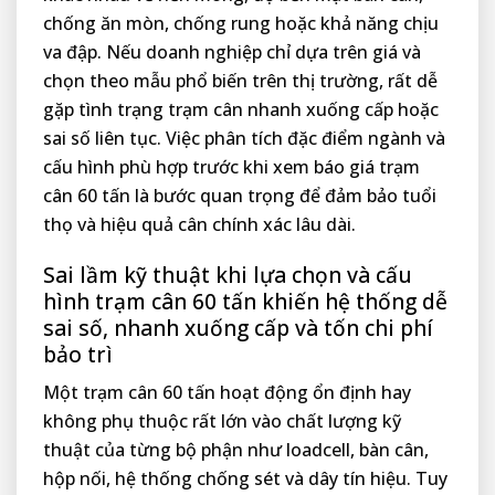
chống ăn mòn, chống rung hoặc khả năng chịu
va đập. Nếu doanh nghiệp chỉ dựa trên giá và
chọn theo mẫu phổ biến trên thị trường, rất dễ
gặp tình trạng trạm cân nhanh xuống cấp hoặc
sai số liên tục. Việc phân tích đặc điểm ngành và
cấu hình phù hợp trước khi xem báo giá trạm
cân 60 tấn là bước quan trọng để đảm bảo tuổi
thọ và hiệu quả cân chính xác lâu dài.
Sai lầm kỹ thuật khi lựa chọn và cấu
hình trạm cân 60 tấn khiến hệ thống dễ
sai số, nhanh xuống cấp và tốn chi phí
bảo trì
Một trạm cân 60 tấn hoạt động ổn định hay
không phụ thuộc rất lớn vào chất lượng kỹ
thuật của từng bộ phận như loadcell, bàn cân,
hộp nối, hệ thống chống sét và dây tín hiệu. Tuy