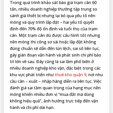
Trong quá trình khảo sát báo giá trạm cân 60
tấn, nhiều doanh nghiệp thường tập trung so
sánh giá thiết bị nhưng lại bỏ qua yếu tố nền
móng và quy trình lắp đặt – hai yếu tố quyết
định đến 70% độ ổn định và tuổi thọ của trạm
cân. Một trạm cân dù được cấu hình tốt nhưng
nền móng thi công sơ sài hoặc lắp đặt không
đúng chuẩn sẽ dẫn đến lún lệch, sai số liên tục,
gây gián đoạn vận hành và phát sinh chi phí bảo
trì lớn về sau. Đây cũng là sai lầm phổ biến ở
nhiều doanh nghiệp kho vận, đặc biệt trong các
khu vực phát triển như
thuê kho quận 9
, nơi nhu
cầu cân – xuất – nhập hàng diễn ra liên tục. Việc
đánh giá sai tầm quan trọng của hạng mục nền
móng khiến nhiều đơn vị “mua đắt mà dùng
không hiệu quả”, ảnh hưởng trực tiếp đến vận
hành và chi phí dài hạn.