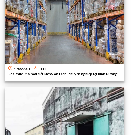
21/08/2021
|
TTTT
Cho thuê kho mát tiết kiệm, an toàn, chuyên nghiệp tại Bình Dương