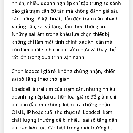
nhiên, nhiều doanh nghiệp chỉ tập trung so sánh
báo giá trạm cân 60 tấn mà không đánh giá sâu
các thông số kỹ thuật, dẫn đến trạm cân nhanh
xuống cấp, sai số tăng dần theo thời gian.
Những sai lầm trong khâu lựa chọn thiết bị
không chỉ làm mất tính chính xác khi cân mà
còn làm phát sinh chi phí sửa chữa và thay thế
rất lớn trong quá trình vận hành.
Chọn loadcell giá rẻ, không chứng nhận, khiến
sai số tăng theo thời gian
Loadcell là trái tim của trạm cân, nhưng nhiều
doanh nghiệp lại ưu tiên loại giá rẻ để giảm chi
phí ban đầu mà không kiểm tra chứng nhận
OIML, IP hoặc tuổi thọ thực tế. Loadcell kém
chất lượng thường dễ bị nhiễu, sai số tăng dần
khi cân liên tục, đặc biệt trong môi trường bụi