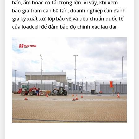
bẩn, ẩm hoặc có tải trọng lớn. Vì vậy, khi xem
báo giá trạm cân 60 tấn, doanh nghiệp cần đánh
giá kỹ xuất xứ, lớp bảo vệ và tiêu chuẩn quốc tế
của loadcell để đảm bảo độ chính xác lâu dài.