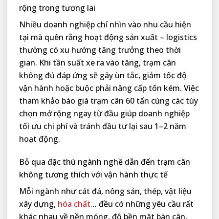
rộng trong tương lai
Nhiều doanh nghiệp chỉ nhìn vào nhu cầu hiện
tại mà quên rằng hoạt động sản xuất – logistics
thường có xu hướng tăng trưởng theo thời
gian. Khi tần suất xe ra vào tăng, trạm cân
không đủ đáp ứng sẽ gây ùn tắc, giảm tốc độ
vận hành hoặc buộc phải nâng cấp tốn kém. Việc
tham khảo báo giá trạm cân 60 tấn cùng các tùy
chọn mở rộng ngay từ đầu giúp doanh nghiệp
tối ưu chi phí và tránh đầu tư lại sau 1–2 năm
hoạt động.
Bỏ qua đặc thù ngành nghề dẫn đến trạm cân
không tương thích với vận hành thực tế
Mỗi ngành như cát đá, nông sản, thép, vật liệu
xây dựng,
hóa chất
… đều có những yêu cầu rất
khác nhau về nền móng, độ bền mặt bàn cân,