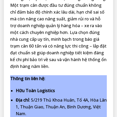
Một trạm cân được đầu tư đúng chuẩn không
chỉ đảm bảo độ chính xác lâu dài, hạn chế sai số
mà còn nâng cao năng suất, giảm rủi ro và hỗ
trợ doanh nghiệp quản lý hàng hóa – xe ra vào
một cách chuyên nghiệp hơn. Lựa chọn đúng
nhà cung cấp uy tín, minh bạch trong báo giá
trạm cân 60 tấn và có năng lực thi công – lắp đặt
đạt chuẩn sẽ giúp doanh nghiệp tiết kiệm đáng
kể chi phí bảo trì về sau và vận hành hệ thống ổn
định hàng năm liền.
Thông tin liên hệ:
Hữu Toàn Logistics
Địa chỉ
: 5/219 Thủ Khoa Huân, Tổ 4A, Hòa Lân
1, Thuận Giao, Thuận An, Bình Dương, Việt
Nam.