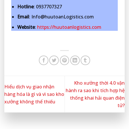
Hotline
: 0937707327
Email
: Info@huutoanLogistics.com
Website
:
https://huutoanlogistics.com
Kho xưởng thời 4.0 vận
Hiểu dịch vụ giao nhận
hành ra sao khi tích hợp hệ
hàng hóa là gì và vì sao kho
thống khai hải quan điện
xưởng không thể thiếu
tử?