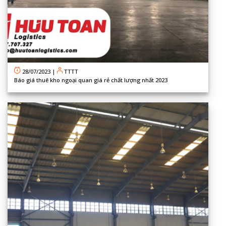
28/07/2023
|
TTTT
Báo giá thuê kho ngoại quan giá rẻ chất lượng nhất 2023