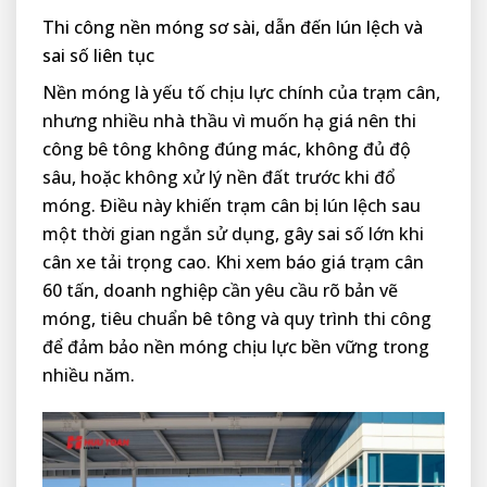
Thi công nền móng sơ sài, dẫn đến lún lệch và
sai số liên tục
Nền móng là yếu tố chịu lực chính của trạm cân,
nhưng nhiều nhà thầu vì muốn hạ giá nên thi
công bê tông không đúng mác, không đủ độ
sâu, hoặc không xử lý nền đất trước khi đổ
móng. Điều này khiến trạm cân bị lún lệch sau
một thời gian ngắn sử dụng, gây sai số lớn khi
cân xe tải trọng cao. Khi xem báo giá trạm cân
60 tấn, doanh nghiệp cần yêu cầu rõ bản vẽ
móng, tiêu chuẩn bê tông và quy trình thi công
để đảm bảo nền móng chịu lực bền vững trong
nhiều năm.