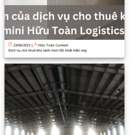
23/06/2023
|
Hữu Toàn Content
Dịch vụ cho thuê kho lạnh mini tốt nhất hiện nay