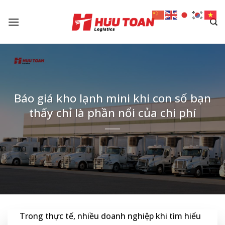
Skip
to
content
Báo giá kho lạnh mini khi con số bạn
thấy chỉ là phần nổi của chi phí
Trong thực tế, nhiều doanh nghiệp khi tìm hiểu