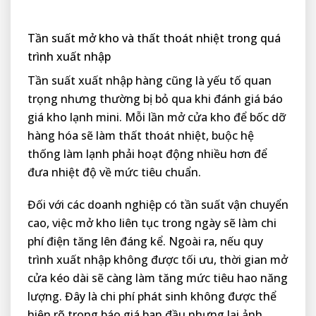
Tần suất mở kho và thất thoát nhiệt trong quá
trình xuất nhập
Tần suất xuất nhập hàng cũng là yếu tố quan
trọng nhưng thường bị bỏ qua khi đánh giá báo
giá kho lạnh mini. Mỗi lần mở cửa kho để bốc dỡ
hàng hóa sẽ làm thất thoát nhiệt, buộc hệ
thống làm lạnh phải hoạt động nhiều hơn để
đưa nhiệt độ về mức tiêu chuẩn.
Đối với các doanh nghiệp có tần suất vận chuyển
cao, việc mở kho liên tục trong ngày sẽ làm chi
phí điện tăng lên đáng kể. Ngoài ra, nếu quy
trình xuất nhập không được tối ưu, thời gian mở
cửa kéo dài sẽ càng làm tăng mức tiêu hao năng
lượng. Đây là chi phí phát sinh không được thể
hiện rõ trong báo giá ban đầu nhưng lại ảnh