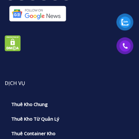
DỊCH VỤ
Thuê Kho Chung
Thuê Kho Từ Quản Lý
Thuê Container Kho