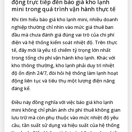
động trực tiếp đến báo giá kho lạnh
mini trong quá trình vận hành thực tế
Khi tìm hiểu báo giá kho lạnh mini, nhiều doanh
nghiệp thường chỉ nhìn vào mức giá thuê ban
đầu mà chưa đánh giá đúng vai trò của chi phí
điện và hệ thống kiểm soát nhiệt độ. Trên thực
tế, đây mới là yếu tố chiếm tỷ trọng lớn nhất
trong tổng chi phí vận hành kho lạnh. Khác với
kho thông thường, kho lạnh phải duy trì nhiệt
độ ổn định 24/7, đòi hỏi hệ thống làm lạnh hoạt
động liên tục và tiêu thụ một lượng điện năng
đáng kể.
Điều này đồng nghĩa với việc báo giá kho lạnh
mini không chỉ phản ánh chi phí thuê không gian
lưu trữ mà còn phụ thuộc vào mức nhiệt độ yêu
cầu, tần suất sử dụng và hiệu suất của hệ thống