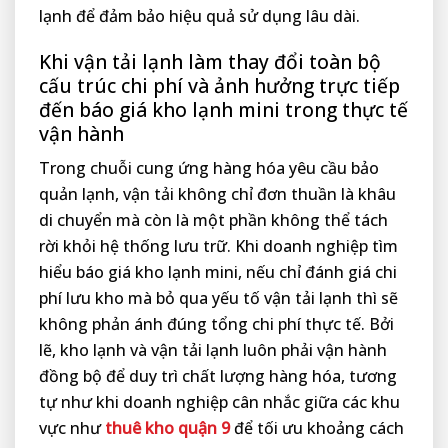
lạnh để đảm bảo hiệu quả sử dụng lâu dài.
Khi vận tải lạnh làm thay đổi toàn bộ
cấu trúc chi phí và ảnh hưởng trực tiếp
đến báo giá kho lạnh mini trong thực tế
vận hành
Trong chuỗi cung ứng hàng hóa yêu cầu bảo
quản lạnh, vận tải không chỉ đơn thuần là khâu
di chuyển mà còn là một phần không thể tách
rời khỏi hệ thống lưu trữ. Khi doanh nghiệp tìm
hiểu báo giá kho lạnh mini, nếu chỉ đánh giá chi
phí lưu kho mà bỏ qua yếu tố vận tải lạnh thì sẽ
không phản ánh đúng tổng chi phí thực tế. Bởi
lẽ, kho lạnh và vận tải lạnh luôn phải vận hành
đồng bộ để duy trì chất lượng hàng hóa, tương
tự như khi doanh nghiệp cân nhắc giữa các khu
vực như
thuê kho quận 9
để tối ưu khoảng cách