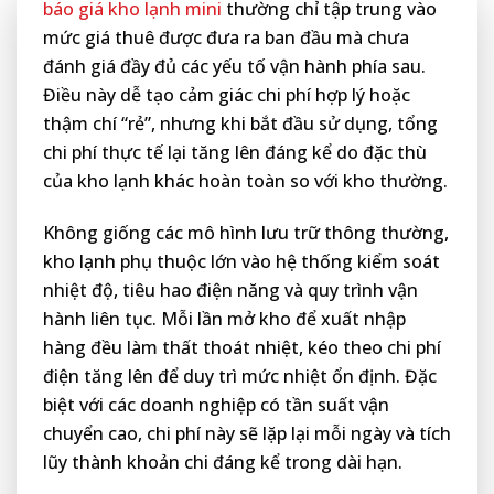
báo giá kho lạnh mini
thường chỉ tập trung vào
mức giá thuê được đưa ra ban đầu mà chưa
đánh giá đầy đủ các yếu tố vận hành phía sau.
Điều này dễ tạo cảm giác chi phí hợp lý hoặc
thậm chí “rẻ”, nhưng khi bắt đầu sử dụng, tổng
chi phí thực tế lại tăng lên đáng kể do đặc thù
của kho lạnh khác hoàn toàn so với kho thường.
Không giống các mô hình lưu trữ thông thường,
kho lạnh phụ thuộc lớn vào hệ thống kiểm soát
nhiệt độ, tiêu hao điện năng và quy trình vận
hành liên tục. Mỗi lần mở kho để xuất nhập
hàng đều làm thất thoát nhiệt, kéo theo chi phí
điện tăng lên để duy trì mức nhiệt ổn định. Đặc
biệt với các doanh nghiệp có tần suất vận
chuyển cao, chi phí này sẽ lặp lại mỗi ngày và tích
lũy thành khoản chi đáng kể trong dài hạn.