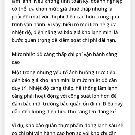
làm lạnh. Nếu không tính toán kỹ, doanh nghiệp
có thể lựa chọn mức giá thuê thấp nhưng lại
phải đối mặt với chi phí điện cao hơn trong quá
trình vận hành. Vì vậy, hiểu rõ mối liên hệ giữa
nhiệt độ, điện năng và báo giá kho lạnh mini là
bước quan trọng để kiểm soát chi phí dài hạn.
Mức nhiệt độ càng thấp chi phí vận hành càng
cao
Một trong những yếu tố ảnh hưởng trực tiếp
đến báo giá kho lạnh mini là mức nhiệt độ cần
duy trì. Nhiệt độ càng thấp, hệ thống làm lạnh
càng phải hoạt động với công suất lớn hơn để
đảm bảo môi trường bảo quản ổn định. Điều này
dẫn đến lượng điện tiêu thụ tăng lên đáng kể.
Ví dụ, kho bảo quản thực phẩm đông lạnh sâu sẽ
có chi phí vận hành cao hơn so với kho chỉ cần