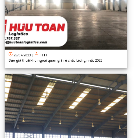
28/07/2023
|
TTTT
Báo giá thuê kho ngoại quan giá rẻ chất lượng nhất 2023