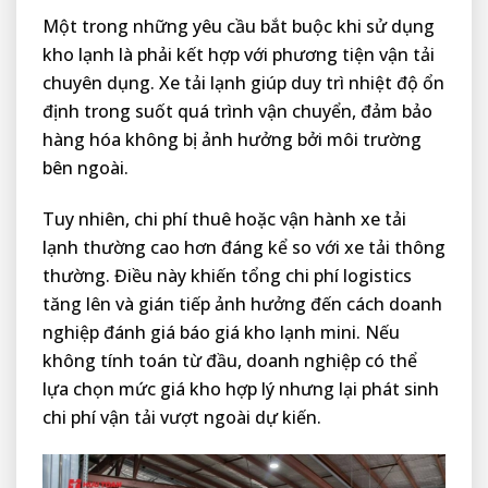
Một trong những yêu cầu bắt buộc khi sử dụng
kho lạnh là phải kết hợp với phương tiện vận tải
chuyên dụng. Xe tải lạnh giúp duy trì nhiệt độ ổn
định trong suốt quá trình vận chuyển, đảm bảo
hàng hóa không bị ảnh hưởng bởi môi trường
bên ngoài.
Tuy nhiên, chi phí thuê hoặc vận hành xe tải
lạnh thường cao hơn đáng kể so với xe tải thông
thường. Điều này khiến tổng chi phí logistics
tăng lên và gián tiếp ảnh hưởng đến cách doanh
nghiệp đánh giá báo giá kho lạnh mini. Nếu
không tính toán từ đầu, doanh nghiệp có thể
lựa chọn mức giá kho hợp lý nhưng lại phát sinh
chi phí vận tải vượt ngoài dự kiến.