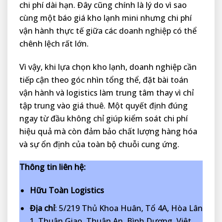
chi phí dài hạn. Đây cũng chính là lý do vì sao
cùng một báo giá kho lạnh mini nhưng chi phí
vận hành thực tế giữa các doanh nghiệp có thể
chênh lệch rất lớn.
Vì vậy, khi lựa chọn kho lạnh, doanh nghiệp cần
tiếp cận theo góc nhìn tổng thể, đặt bài toán
vận hành và logistics làm trung tâm thay vì chỉ
tập trung vào giá thuê. Một quyết định đúng
ngay từ đầu không chỉ giúp kiểm soát chi phí
hiệu quả mà còn đảm bảo chất lượng hàng hóa
và sự ổn định của toàn bộ chuỗi cung ứng.
Thông tin liên hệ:
Hữu Toàn Logistics
Địa chỉ
: 5/219 Thủ Khoa Huân, Tổ 4A, Hòa Lân
1, Thuận Giao, Thuận An, Bình Dương, Việt