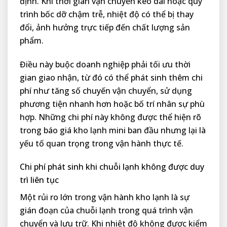
định. Khi thời gian vận chuyển kéo dài hoặc quy
trình bốc dỡ chậm trễ, nhiệt độ có thể bị thay
đổi, ảnh hưởng trực tiếp đến chất lượng sản
phẩm.
Điều này buộc doanh nghiệp phải tối ưu thời
gian giao nhận, từ đó có thể phát sinh thêm chi
phí như tăng số chuyến vận chuyển, sử dụng
phương tiện nhanh hơn hoặc bố trí nhân sự phù
hợp. Những chi phí này không được thể hiện rõ
trong báo giá kho lạnh mini ban đầu nhưng lại là
yếu tố quan trọng trong vận hành thực tế.
Chi phí phát sinh khi chuỗi lạnh không được duy
trì liên tục
Một rủi ro lớn trong vận hành kho lạnh là sự
gián đoạn của chuỗi lạnh trong quá trình vận
chuyển và lưu trữ. Khi nhiệt độ không được kiểm