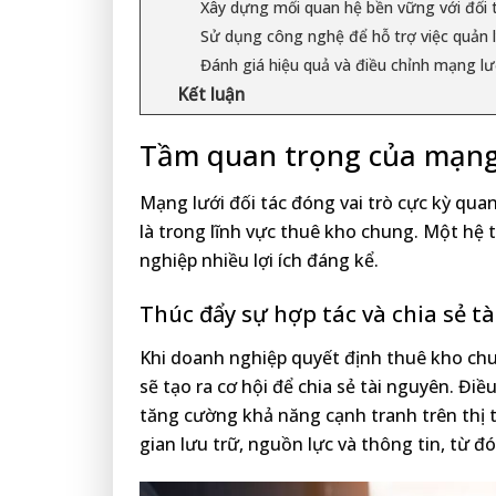
Xây dựng mối quan hệ bền vững với đối 
Sử dụng công nghệ để hỗ trợ việc quản l
Đánh giá hiệu quả và điều chỉnh mạng lướ
Kết luận
Tầm quan trọng của mạng 
Mạng lưới đối tác đóng vai trò cực kỳ quan
là trong lĩnh vực thuê kho chung. Một hệ 
nghiệp nhiều lợi ích đáng kể.
Thúc đẩy sự hợp tác và chia sẻ t
Khi doanh nghiệp quyết định thuê kho chun
sẽ tạo ra cơ hội để chia sẻ tài nguyên. Điề
tăng cường khả năng cạnh tranh trên thị 
gian lưu trữ, nguồn lực và thông tin, từ đ