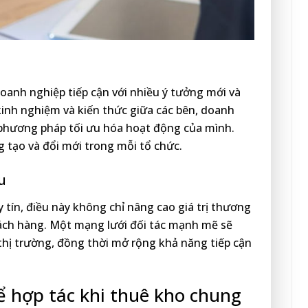
oanh nghiệp tiếp cận với nhiều ý tưởng mới và
 kinh nghiệm và kiến thức giữa các bên, doanh
phương pháp tối ưu hóa hoạt động của mình.
 tạo và đổi mới trong mỗi tổ chức.
u
y tín, điều này không chỉ nâng cao giá trị thương
ách hàng. Một mạng lưới đối tác mạnh mẽ sẽ
thị trường, đồng thời mở rộng khả năng tiếp cận
hể hợp tác khi thuê kho chung