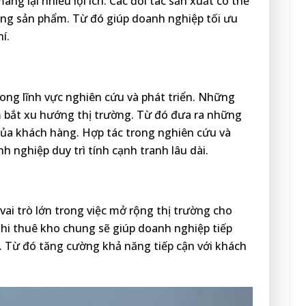
ng lại nhiều lợi ích. Các đối tác sản xuất có thể
công sản phẩm. Từ đó giúp doanh nghiệp tối ưu
í.
rong lĩnh vực nghiên cứu và phát triển. Những
 bắt xu hướng thị trường. Từ đó đưa ra những
của khách hàng. Hợp tác trong nghiên cứu và
h nghiệp duy trì tính cạnh tranh lâu dài.
vai trò lớn trong việc mở rộng thị trường cho
khi thuê kho chung sẽ giúp doanh nghiệp tiếp
 Từ đó tăng cường khả năng tiếp cận với khách