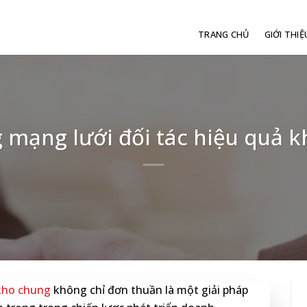
TRANG CHỦ
GIỚI THIỆ
 mạng lưới đối tác hiệu quả 
kho chung
không chỉ đơn thuần là một giải pháp