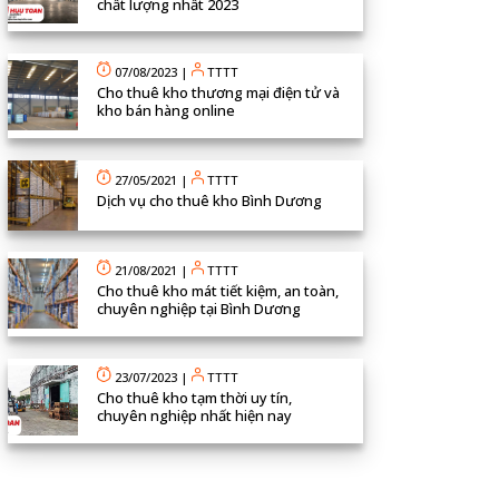
chất lượng nhất 2023
07/08/2023
|
TTTT
Cho thuê kho thương mại điện tử và
kho bán hàng online
27/05/2021
|
TTTT
Dịch vụ cho thuê kho Bình Dương
21/08/2021
|
TTTT
Cho thuê kho mát tiết kiệm, an toàn,
chuyên nghiệp tại Bình Dương
23/07/2023
|
TTTT
Cho thuê kho tạm thời uy tín,
chuyên nghiệp nhất hiện nay