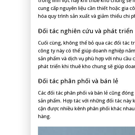
trong lĩnh vực này khi thuê kho chung sẽ ma
cung cấp nguyên liệu cần thiết hoặc gia 
hóa quy trình sản xuất và giảm thiểu chi ph
Đối tác nghiên cứu và phát triển
Cuối cùng, không thể bỏ qua các đối tác t
công ty này có thể giúp doanh nghiệp nắm
sản phẩm và dịch vụ phù hợp với nhu cầu 
phát triển khi thuê kho chung sẽ giúp doan
Đối tác phân phối và bán lẻ
Các đối tác phân phối và bán lẻ cũng đóng 
sản phẩm. Hợp tác với những đối tác này 
cận được nhiều kênh phân phối khác nhau.
hàng.