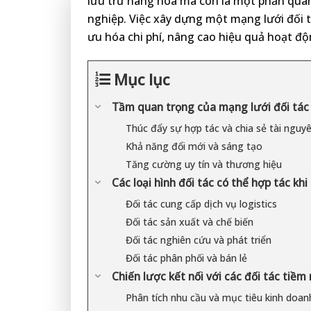
lưu trữ hàng hóa mà còn là một phần quan
nghiệp. Việc xây dựng một mạng lưới đối 
ưu hóa chi phí, nâng cao hiệu quả hoạt đ
Mục lục
Tầm quan trọng của mạng lưới đối tác
Thúc đẩy sự hợp tác và chia sẻ tài nguy
Khả năng đổi mới và sáng tạo
Tăng cường uy tín và thương hiệu
Các loại hình đối tác có thể hợp tác kh
Đối tác cung cấp dịch vụ logistics
Đối tác sản xuất và chế biến
Đối tác nghiên cứu và phát triển
Đối tác phân phối và bán lẻ
Chiến lược kết nối với các đối tác tiềm
Phân tích nhu cầu và mục tiêu kinh doan