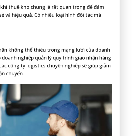
p khi thuê kho chung là rất quan trọng để đảm
ẻ và hiệu quả. Có nhiều loại hình đối tác mà
 phần không thể thiếu trong mạng lưới của doanh
p doanh nghiệp quản lý quy trình giao nhận hàng
các công ty logistics chuyên nghiệp sẽ giúp giảm
vận chuyển.