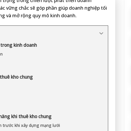
 trọng trong chiến lược phát triển doanh
tác vững chắc sẽ góp phần giúp doanh nghiệp tối
ộng và mở rộng quy mô kinh doanh.
 trong kinh doanh
ên
i thuê kho chung
 năng khi thuê kho chung
h trước khi xây dựng mạng lưới