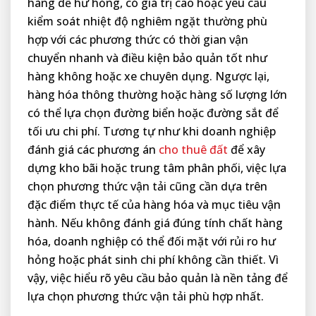
hàng dễ hư hỏng, có giá trị cao hoặc yêu cầu
kiểm soát nhiệt độ nghiêm ngặt thường phù
hợp với các phương thức có thời gian vận
chuyển nhanh và điều kiện bảo quản tốt như
hàng không hoặc xe chuyên dụng. Ngược lại,
hàng hóa thông thường hoặc hàng số lượng lớn
có thể lựa chọn đường biển hoặc đường sắt để
tối ưu chi phí. Tương tự như khi doanh nghiệp
đánh giá các phương án
cho thuê đất
để xây
dựng kho bãi hoặc trung tâm phân phối, việc lựa
chọn phương thức vận tải cũng cần dựa trên
đặc điểm thực tế của hàng hóa và mục tiêu vận
hành. Nếu không đánh giá đúng tính chất hàng
hóa, doanh nghiệp có thể đối mặt với rủi ro hư
hỏng hoặc phát sinh chi phí không cần thiết. Vì
vậy, việc hiểu rõ yêu cầu bảo quản là nền tảng để
lựa chọn phương thức vận tải phù hợp nhất.