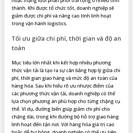
hoặc mạng lưới phân phối trải rộng ở nhiều tỉnh
thành. Khi được tổ chức tốt, doanh nghiệp sẽ
giảm được chi phí và nâng cao tính linh hoạt
trong vận hành logistics.
Tối ưu giữa chi phí, thời gian và độ an
toàn
Mục tiêu lớn nhất khi kết hợp nhiều phương
thức vận tải là tạo ra sự cân bằng hợp lý giữa chi
phí, thời gian giao hàng và mức độ an toàn của
hàng hóa. Sau khi hiểu rõ ưu nhược điểm của
các phương thức vận tải, doanh nghiệp có thể
lựa chọn phương án phù hợp cho từng chặng cụ
thể. Ví dụ, đường biển giúp giảm chi phí cho
chặng dài, trong khi đường bộ hỗ trợ giao hàng
linh hoạt đến tận nơi. Với hàng hóa giá trị cao
hoặc dễ hư hỏng, doanh nghiệp có thể ưu tiên