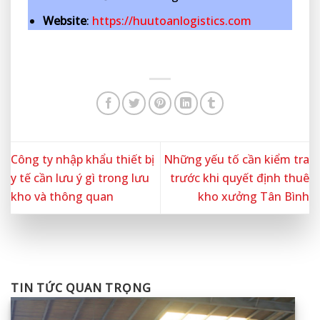
Website
:
https://huutoanlogistics.com
Công ty nhập khẩu thiết bị
Những yếu tố cần kiểm tra
y tế cần lưu ý gì trong lưu
trước khi quyết định thuê
kho và thông quan
kho xưởng Tân Bình
TIN TỨC QUAN TRỌNG