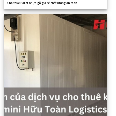
Cho thuê Pallet nhựa gỗ giá rẻ chất lượng an toàn