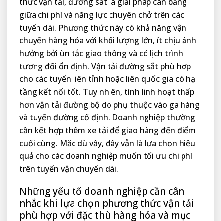
thức vận tải, đường sắt là giải pháp cân bằng
giữa chi phí và năng lực chuyên chở trên các
tuyến dài. Phương thức này có khả năng vận
chuyển hàng hóa với khối lượng lớn, ít chịu ảnh
hưởng bởi ùn tắc giao thông và có lịch trình
tương đối ổn định. Vận tải đường sắt phù hợp
cho các tuyến liên tỉnh hoặc liên quốc gia có hạ
tầng kết nối tốt. Tuy nhiên, tính linh hoạt thấp
hơn vận tải đường bộ do phụ thuộc vào ga hàng
và tuyến đường cố định. Doanh nghiệp thường
cần kết hợp thêm xe tải để giao hàng đến điểm
cuối cùng. Mặc dù vậy, đây vẫn là lựa chọn hiệu
quả cho các doanh nghiệp muốn tối ưu chi phí
trên tuyến vận chuyển dài.
Những yếu tố doanh nghiệp cần cân
nhắc khi lựa chọn phương thức vận tải
phù hợp với đặc thù hàng hóa và mục