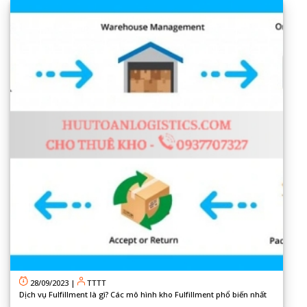
28/09/2023
|
TTTT
Dịch vụ Fulfillment là gì? Các mô hình kho Fulfillment phổ biến nhất