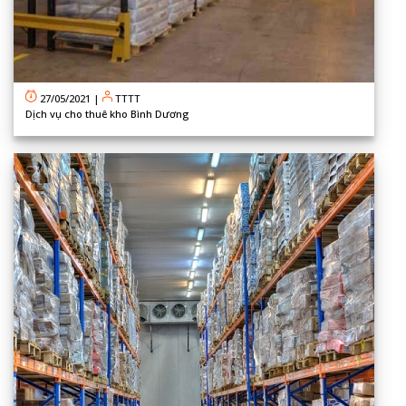
27/05/2021
|
TTTT
Dịch vụ cho thuê kho Bình Dương