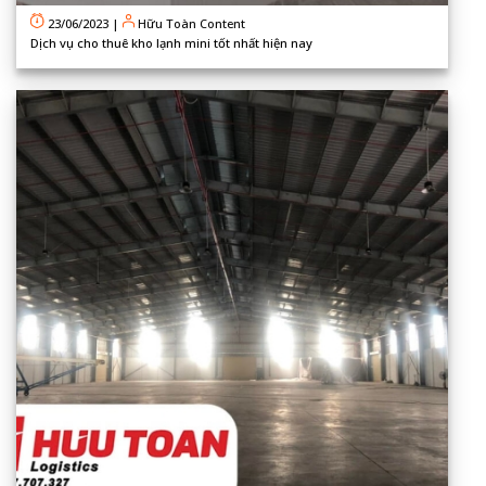
23/06/2023
|
Hữu Toàn Content
Dịch vụ cho thuê kho lạnh mini tốt nhất hiện nay