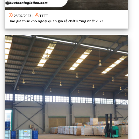
28/07/2023
|
TTTT
Báo giá thuê kho ngoại quan giá rẻ chất lượng nhất 2023