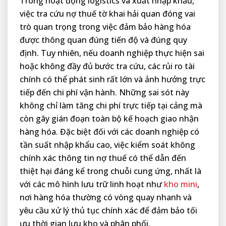
Trong hoạt động logistics và xuất nhập khẩu,
việc tra cứu nợ thuế tờ khai hải quan đóng vai
trò quan trọng trong việc đảm bảo hàng hóa
được thông quan đúng tiến độ và đúng quy
định. Tuy nhiên, nếu doanh nghiệp thực hiện sai
hoặc không đầy đủ bước tra cứu, các rủi ro tài
chính có thể phát sinh rất lớn và ảnh hưởng trực
tiếp đến chi phí vận hành. Những sai sót này
không chỉ làm tăng chi phí trực tiếp tại cảng mà
còn gây gián đoạn toàn bộ kế hoạch giao nhận
hàng hóa. Đặc biệt đối với các doanh nghiệp có
tần suất nhập khẩu cao, việc kiểm soát không
chính xác thông tin nợ thuế có thể dẫn đến
thiệt hại đáng kể trong chuỗi cung ứng, nhất là
với các mô hình lưu trữ linh hoạt như
kho mini
,
nơi hàng hóa thường có vòng quay nhanh và
yêu cầu xử lý thủ tục chính xác để đảm bảo tối
ưu thời gian lưu kho và phân phối.