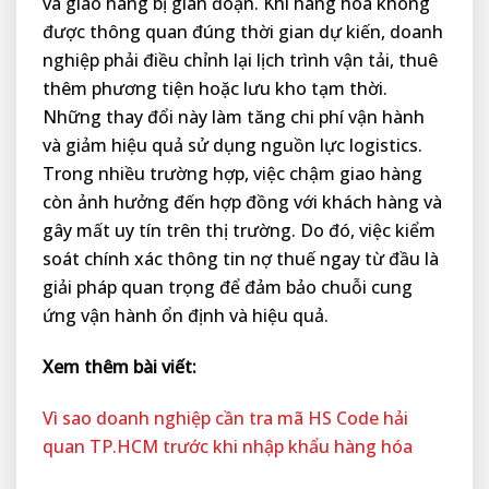
và giao hàng bị gián đoạn. Khi hàng hóa không
được thông quan đúng thời gian dự kiến, doanh
nghiệp phải điều chỉnh lại lịch trình vận tải, thuê
thêm phương tiện hoặc lưu kho tạm thời.
Những thay đổi này làm tăng chi phí vận hành
và giảm hiệu quả sử dụng nguồn lực logistics.
Trong nhiều trường hợp, việc chậm giao hàng
còn ảnh hưởng đến hợp đồng với khách hàng và
gây mất uy tín trên thị trường. Do đó, việc kiểm
soát chính xác thông tin nợ thuế ngay từ đầu là
giải pháp quan trọng để đảm bảo chuỗi cung
ứng vận hành ổn định và hiệu quả.
Xem thêm bài viết:
Vì sao doanh nghiệp cần tra mã HS Code hải
quan TP.HCM trước khi nhập khẩu hàng hóa