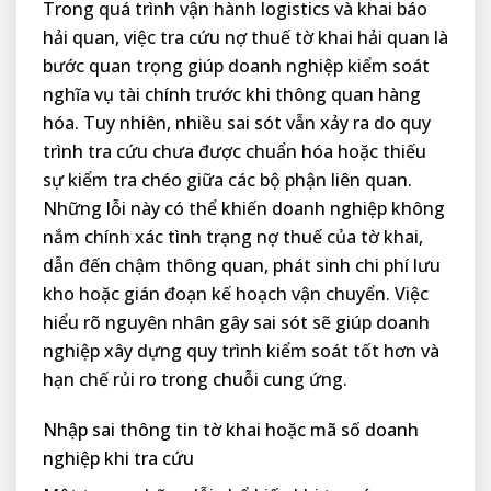
Trong quá trình vận hành logistics và khai báo
hải quan, việc tra cứu nợ thuế tờ khai hải quan là
bước quan trọng giúp doanh nghiệp kiểm soát
nghĩa vụ tài chính trước khi thông quan hàng
hóa. Tuy nhiên, nhiều sai sót vẫn xảy ra do quy
trình tra cứu chưa được chuẩn hóa hoặc thiếu
sự kiểm tra chéo giữa các bộ phận liên quan.
Những lỗi này có thể khiến doanh nghiệp không
nắm chính xác tình trạng nợ thuế của tờ khai,
dẫn đến chậm thông quan, phát sinh chi phí lưu
kho hoặc gián đoạn kế hoạch vận chuyển. Việc
hiểu rõ nguyên nhân gây sai sót sẽ giúp doanh
nghiệp xây dựng quy trình kiểm soát tốt hơn và
hạn chế rủi ro trong chuỗi cung ứng.
Nhập sai thông tin tờ khai hoặc mã số doanh
nghiệp khi tra cứu