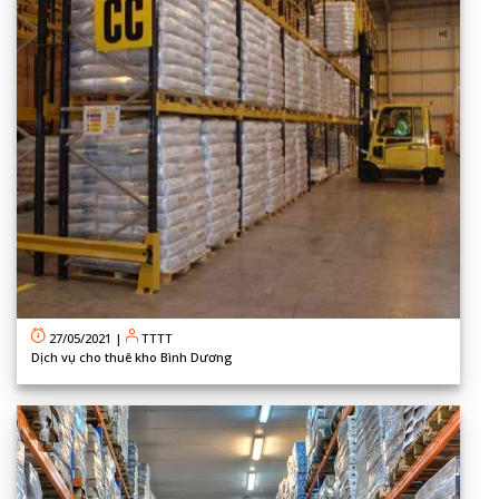
27/05/2021
|
TTTT
Dịch vụ cho thuê kho Bình Dương