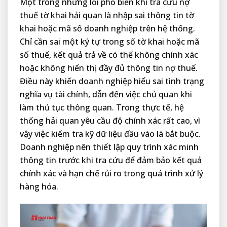
Một trong những lỗi phổ biến khi tra cứu nợ
thuế tờ khai hải quan là nhập sai thông tin tờ
khai hoặc mã số doanh nghiệp trên hệ thống.
Chỉ cần sai một ký tự trong số tờ khai hoặc mã
số thuế, kết quả trả về có thể không chính xác
hoặc không hiển thị đầy đủ thông tin nợ thuế.
Điều này khiến doanh nghiệp hiểu sai tình trạng
nghĩa vụ tài chính, dẫn đến việc chủ quan khi
làm thủ tục thông quan. Trong thực tế, hệ
thống hải quan yêu cầu độ chính xác rất cao, vì
vậy việc kiểm tra kỹ dữ liệu đầu vào là bắt buộc.
Doanh nghiệp nên thiết lập quy trình xác minh
thông tin trước khi tra cứu để đảm bảo kết quả
chính xác và hạn chế rủi ro trong quá trình xử lý
hàng hóa.