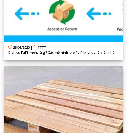
28/09/2023
|
TTTT
Dịch vụ Fulfillment là gì? Các mô hình kho Fulfillment phổ biến nhất