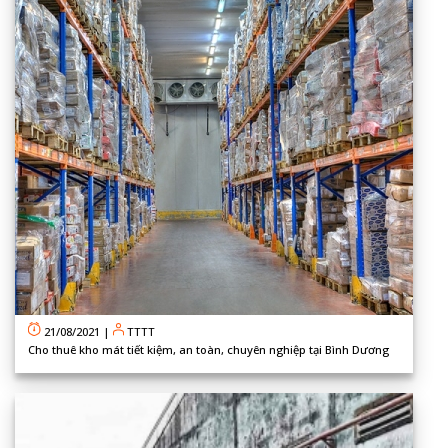
21/08/2021
|
TTTT
Cho thuê kho mát tiết kiệm, an toàn, chuyên nghiệp tại Bình Dương