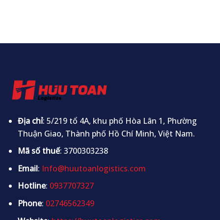
Địa chỉ
: 5/219 tổ 4A, khu phố Hòa Lân 1, Phường
Thuận Giao, Thành phố Hồ Chí Minh, Việt Nam.
Mã số thuế
: 3700303238
Email
:
Info@huutoanlogistics.com
Hotline
:
0937707327
Phone
:
02746562349