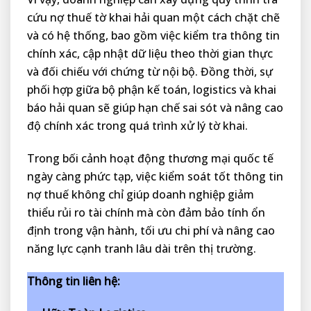
cứu nợ thuế tờ khai hải quan một cách chặt chẽ
và có hệ thống, bao gồm việc kiểm tra thông tin
chính xác, cập nhật dữ liệu theo thời gian thực
và đối chiếu với chứng từ nội bộ. Đồng thời, sự
phối hợp giữa bộ phận kế toán, logistics và khai
báo hải quan sẽ giúp hạn chế sai sót và nâng cao
độ chính xác trong quá trình xử lý tờ khai.
Trong bối cảnh hoạt động thương mại quốc tế
ngày càng phức tạp, việc kiểm soát tốt thông tin
nợ thuế không chỉ giúp doanh nghiệp giảm
thiểu rủi ro tài chính mà còn đảm bảo tính ổn
định trong vận hành, tối ưu chi phí và nâng cao
năng lực cạnh tranh lâu dài trên thị trường.
Thông tin liên hệ: