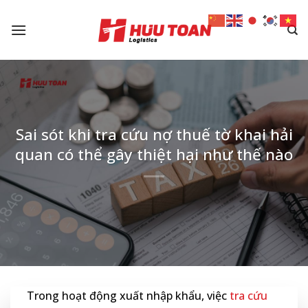
Skip
to
content
Sai sót khi tra cứu nợ thuế tờ khai hải
quan có thể gây thiệt hại như thế nào
Trong hoạt động xuất nhập khẩu, việc
tra cứu