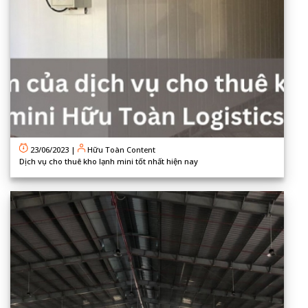
23/06/2023
|
Hữu Toàn Content
Dịch vụ cho thuê kho lạnh mini tốt nhất hiện nay