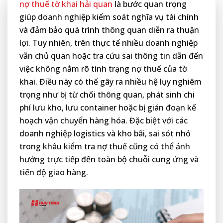
nợ thuế tờ khai hải quan
là bước quan trọng
giúp doanh nghiệp kiểm soát nghĩa vụ tài chính
và đảm bảo quá trình thông quan diễn ra thuận
lợi. Tuy nhiên, trên thực tế nhiều doanh nghiệp
vẫn chủ quan hoặc tra cứu sai thông tin dẫn đến
việc không nắm rõ tình trạng nợ thuế của tờ
khai. Điều này có thể gây ra nhiều hệ lụy nghiêm
trọng như bị từ chối thông quan, phát sinh chi
phí lưu kho, lưu container hoặc bị gián đoạn kế
hoạch vận chuyển hàng hóa. Đặc biệt với các
doanh nghiệp logistics và kho bãi, sai sót nhỏ
trong khâu kiểm tra nợ thuế cũng có thể ảnh
hưởng trực tiếp đến toàn bộ chuỗi cung ứng và
tiến độ giao hàng.