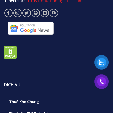
Website
:
https://huutoanlogistics.com
DỊCH VỤ
Thuê Kho Chung