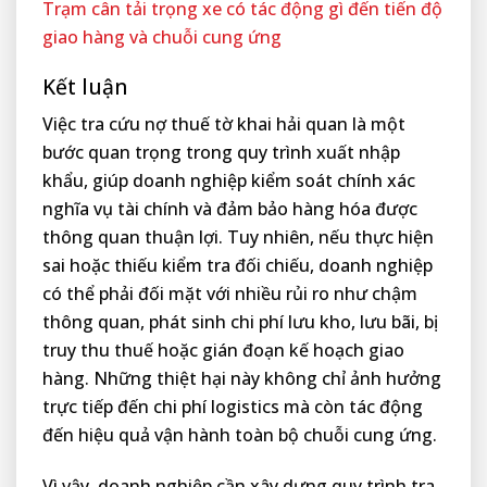
Trạm cân tải trọng xe có tác động gì đến tiến độ
giao hàng và chuỗi cung ứng
Kết luận
Việc tra cứu nợ thuế tờ khai hải quan là một
bước quan trọng trong quy trình xuất nhập
khẩu, giúp doanh nghiệp kiểm soát chính xác
nghĩa vụ tài chính và đảm bảo hàng hóa được
thông quan thuận lợi. Tuy nhiên, nếu thực hiện
sai hoặc thiếu kiểm tra đối chiếu, doanh nghiệp
có thể phải đối mặt với nhiều rủi ro như chậm
thông quan, phát sinh chi phí lưu kho, lưu bãi, bị
truy thu thuế hoặc gián đoạn kế hoạch giao
hàng. Những thiệt hại này không chỉ ảnh hưởng
trực tiếp đến chi phí logistics mà còn tác động
đến hiệu quả vận hành toàn bộ chuỗi cung ứng.
Vì vậy, doanh nghiệp cần xây dựng quy trình tra