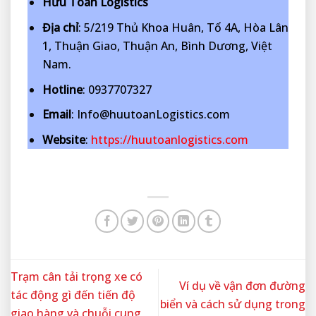
Hữu Toàn Logistics
Địa chỉ
: 5/219 Thủ Khoa Huân, Tổ 4A, Hòa Lân
1, Thuận Giao, Thuận An, Bình Dương, Việt
Nam.
Hotline
: 0937707327
Email
: Info@huutoanLogistics.com
Website
:
https://huutoanlogistics.com
Trạm cân tải trọng xe có
Ví dụ về vận đơn đường
tác động gì đến tiến độ
biển và cách sử dụng trong
giao hàng và chuỗi cung