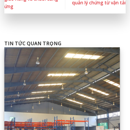
quản lý chứng từ vận tải
ứng
TIN TỨC QUAN TRỌNG