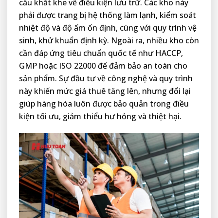
cầu khắt khe về điều kiện lưu trữ. Các kho này
phải được trang bị hệ thống làm lạnh, kiểm soát
nhiệt độ và độ ẩm ổn định, cùng với quy trình vệ
sinh, khử khuẩn định kỳ. Ngoài ra, nhiều kho còn
cần đáp ứng tiêu chuẩn quốc tế như HACCP,
GMP hoặc ISO 22000 để đảm bảo an toàn cho
sản phẩm. Sự đầu tư về công nghệ và quy trình
này khiến mức giá thuê tăng lên, nhưng đổi lại
giúp hàng hóa luôn được bảo quản trong điều
kiện tối ưu, giảm thiểu hư hỏng và thiệt hại.