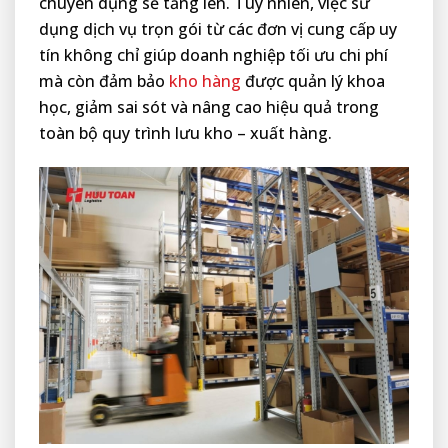
chuyên dụng sẽ tăng lên. Tuy nhiên, việc sử
dụng dịch vụ trọn gói từ các đơn vị cung cấp uy
tín không chỉ giúp doanh nghiệp tối ưu chi phí
mà còn đảm bảo
kho hàng
được quản lý khoa
học, giảm sai sót và nâng cao hiệu quả trong
toàn bộ quy trình lưu kho – xuất hàng.