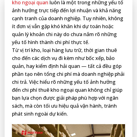
kho ngoại quan
luôn là một trong những yếu tố
ảnh hưởng trực tiếp đến lợi nhuận và khả năng
cạnh tranh của doanh nghiệp. Tuy nhiên, không
ít đơn vị vẫn gặp khó khăn khi dự toán hoặc
quản lý khoản chi này do chưa nắm rõ những
yếu tố hình thành chi phí thực tế.
Từ vị trí kho, loại hàng lưu trữ, thời gian thuê
cho đến các dịch vụ đi kèm như bốc xếp, bảo
quản, hay kiểm định hải quan — tất cả đều góp
phần tạo nên tổng chi phí mà doanh nghiệp phải
chi trả. Việc hiểu rõ những yếu tố ảnh hưởng
đến chi phí thuê kho ngoại quan không chỉ giúp
bạn lựa chọn được giải pháp phù hợp với ngân
sách, mà còn tối ưu hiệu quả vận hành, tránh
phát sinh ngoài dự kiến.