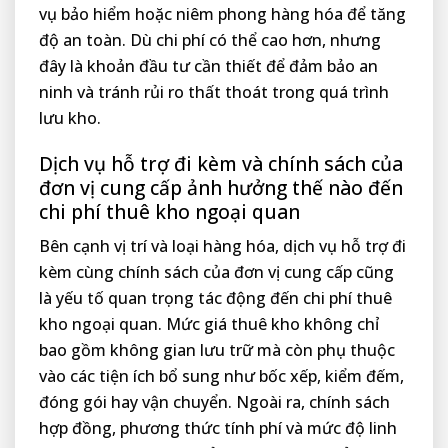
vụ bảo hiểm hoặc niêm phong hàng hóa để tăng
độ an toàn. Dù chi phí có thể cao hơn, nhưng
đây là khoản đầu tư cần thiết để đảm bảo an
ninh và tránh rủi ro thất thoát trong quá trình
lưu kho.
Dịch vụ hỗ trợ đi kèm và chính sách của
đơn vị cung cấp ảnh hưởng thế nào đến
chi phí thuê kho ngoại quan
Bên cạnh vị trí và loại hàng hóa, dịch vụ hỗ trợ đi
kèm cùng chính sách của đơn vị cung cấp cũng
là yếu tố quan trọng tác động đến chi phí thuê
kho ngoại quan. Mức giá thuê kho không chỉ
bao gồm không gian lưu trữ mà còn phụ thuộc
vào các tiện ích bổ sung như bốc xếp, kiểm đếm,
đóng gói hay vận chuyển. Ngoài ra, chính sách
hợp đồng, phương thức tính phí và mức độ linh