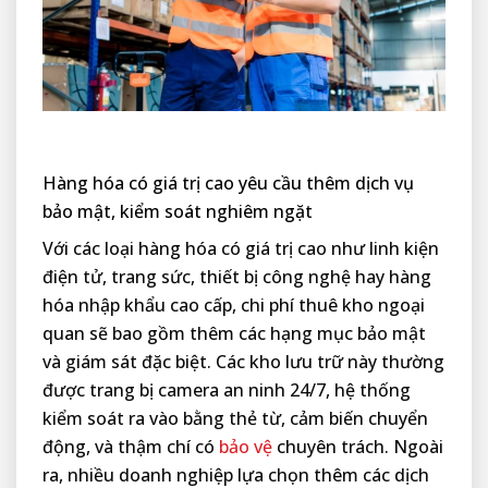
Hàng hóa có giá trị cao yêu cầu thêm dịch vụ
bảo mật, kiểm soát nghiêm ngặt
Với các loại hàng hóa có giá trị cao như linh kiện
điện tử, trang sức, thiết bị công nghệ hay hàng
hóa nhập khẩu cao cấp, chi phí thuê kho ngoại
quan sẽ bao gồm thêm các hạng mục bảo mật
và giám sát đặc biệt. Các kho lưu trữ này thường
được trang bị camera an ninh 24/7, hệ thống
kiểm soát ra vào bằng thẻ từ, cảm biến chuyển
động, và thậm chí có
bảo vệ
chuyên trách. Ngoài
ra, nhiều doanh nghiệp lựa chọn thêm các dịch