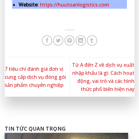
Website
:
https://huutoanlogistics.com
Từ A đến Z về dịch vụ xuất
7 tiêu chí đánh giá đơn vị
nhập khẩu là gì: Cách hoạt
cung cấp dịch vụ đóng gói
động, vai trò và các hình
sản phẩm chuyên nghiệp
thức phổ biến hiện nay
TIN TỨC QUAN TRỌNG