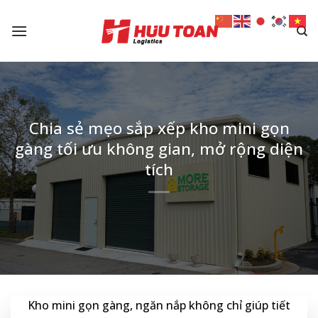
Skip
to
content
Chia sẻ mẹo sắp xếp kho mini gọn
gàng tối ưu không gian, mở rộng diện
tích
Kho mini gọn gàng, ngăn nắp không chỉ giúp tiết