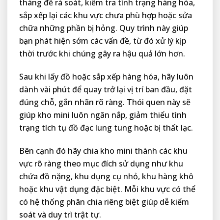
tháng để rà soát, kiểm tra tình trạng hàng hóa,
sắp xếp lại các khu vực chưa phù hợp hoặc sửa
chữa những phần bị hỏng. Quy trình này giúp
bạn phát hiện sớm các vấn đề, từ đó xử lý kịp
thời trước khi chúng gây ra hậu quả lớn hơn.
Sau khi lấy đồ hoặc sắp xếp hàng hóa, hãy luôn
dành vài phút để quay trở lại vị trí ban đầu, đặt
đúng chỗ, gắn nhãn rõ ràng. Thói quen này sẽ
giúp kho mini luôn ngăn nắp, giảm thiểu tình
trạng tích tụ đồ đạc lung tung hoặc bị thất lạc.
Bên cạnh đó hãy chia kho mini thành các khu
vực rõ ràng theo mục đích sử dụng như khu
chứa đồ nặng, khu dụng cụ nhỏ, khu hàng khô
hoặc khu vật dụng đặc biệt. Mỗi khu vực có thể
có hệ thống phân chia riêng biệt giúp dễ kiểm
soát và duy trì trật tự.