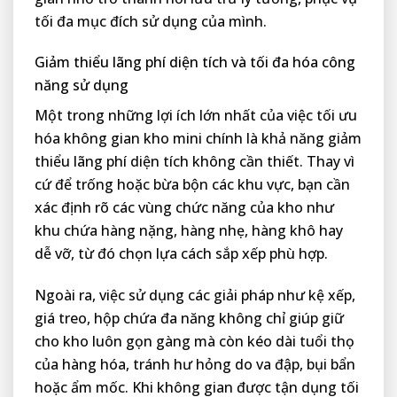
tối đa mục đích sử dụng của mình.
Giảm thiểu lãng phí diện tích và tối đa hóa công
năng sử dụng
Một trong những lợi ích lớn nhất của việc tối ưu
hóa không gian kho mini chính là khả năng giảm
thiểu lãng phí diện tích không cần thiết. Thay vì
cứ để trống hoặc bừa bộn các khu vực, bạn cần
xác định rõ các vùng chức năng của kho như
khu chứa hàng nặng, hàng nhẹ, hàng khô hay
dễ vỡ, từ đó chọn lựa cách sắp xếp phù hợp.
Ngoài ra, việc sử dụng các giải pháp như kệ xếp,
giá treo, hộp chứa đa năng không chỉ giúp giữ
cho kho luôn gọn gàng mà còn kéo dài tuổi thọ
của hàng hóa, tránh hư hỏng do va đập, bụi bẩn
hoặc ẩm mốc. Khi không gian được tận dụng tối