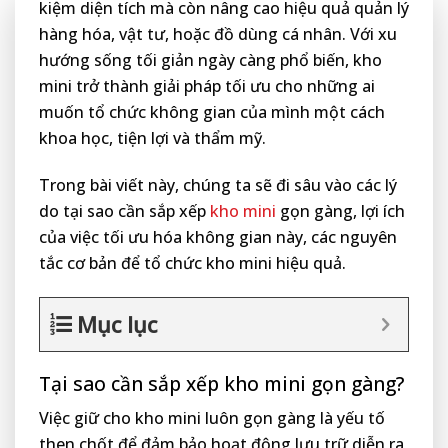
kiệm diện tích mà còn nâng cao hiệu quả quản lý
hàng hóa, vật tư, hoặc đồ dùng cá nhân. Với xu
hướng sống tối giản ngày càng phổ biến, kho
mini trở thành giải pháp tối ưu cho những ai
muốn tổ chức không gian của mình một cách
khoa học, tiện lợi và thẩm mỹ.
Trong bài viết này, chúng ta sẽ đi sâu vào các lý
do tại sao cần sắp xếp
kho mini
gọn gàng, lợi ích
của việc tối ưu hóa không gian này, các nguyên
tắc cơ bản để tổ chức kho mini hiệu quả.
Mục lục
Tại sao cần sắp xếp kho mini gọn gàng?
Việc giữ cho kho mini luôn gọn gàng là yếu tố
then chốt để đảm bảo hoạt động lưu trữ diễn ra