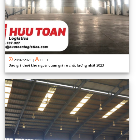
28/07/2023
|
TTTT
Báo giá thuê kho ngoại quan giá rẻ chất lượng nhất 2023