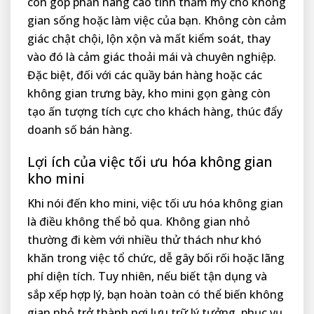
còn góp phần nâng cao tính thẩm mỹ cho không
gian sống hoặc làm việc của bạn. Không còn cảm
giác chật chội, lộn xộn và mất kiểm soát, thay
vào đó là cảm giác thoải mái và chuyên nghiệp.
Đặc biệt, đối với các quầy bán hàng hoặc các
không gian trưng bày, kho mini gọn gàng còn
tạo ấn tượng tích cực cho khách hàng, thúc đẩy
doanh số bán hàng.
Lợi ích của việc tối ưu hóa không gian
kho mini
Khi nói đến kho mini, việc tối ưu hóa không gian
là điều không thể bỏ qua. Không gian nhỏ
thường đi kèm với nhiều thử thách như khó
khăn trong việc tổ chức, dễ gây bối rối hoặc lãng
phí diện tích. Tuy nhiên, nếu biết tận dụng và
sắp xếp hợp lý, bạn hoàn toàn có thể biến không
gian nhỏ trở thành nơi lưu trữ lý tưởng, phục vụ