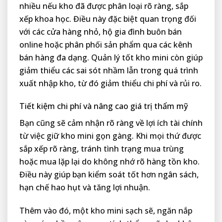
nhiều nếu kho đã được phân loại rõ ràng, sắp
xếp khoa học. Điều này đặc biệt quan trọng đối
với các cửa hàng nhỏ, hộ gia đình buôn bán
online hoặc phân phối sản phẩm qua các kênh
bán hàng đa dạng. Quản lý tốt kho mini còn giúp
giảm thiểu các sai sót nhầm lẫn trong quá trình
xuất nhập kho, từ đó giảm thiểu chi phí và rủi ro.
Tiết kiệm chi phí và nâng cao giá trị thẩm mỹ
Bạn cũng sẽ cảm nhận rõ ràng về lợi ích tài chính
từ việc giữ kho mini gọn gàng. Khi mọi thứ được
sắp xếp rõ ràng, tránh tình trạng mua trùng
hoặc mua lặp lại do không nhớ rõ hàng tồn kho.
Điều này giúp bạn kiểm soát tốt hơn ngân sách,
hạn chế hao hụt và tăng lợi nhuận.
Thêm vào đó, một kho mini sạch sẽ, ngăn nắp