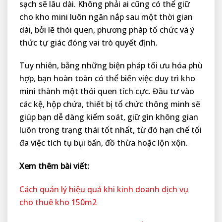
sạch sẽ lâu dài. Không phải ai cũng có thể giữ
cho kho mini luôn ngăn nắp sau một thời gian
dài, bởi lẽ thói quen, phương pháp tổ chức và ý
thức tự giác đóng vai trò quyết định.
Tuy nhiên, bằng những biện pháp tối ưu hóa phù
hợp, bạn hoàn toàn có thể biến việc duy trì kho
mini thành một thói quen tích cực. Đầu tư vào
các kệ, hộp chứa, thiết bị tổ chức thông minh sẽ
giúp bạn dễ dàng kiểm soát, giữ gìn không gian
luôn trong trạng thái tốt nhất, từ đó hạn chế tối
đa việc tích tụ bụi bẩn, đồ thừa hoặc lộn xộn.
Xem thêm bài viết:
Cách quản lý hiệu quả khi kinh doanh dịch vụ
cho thuê kho 150m2