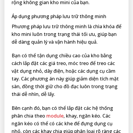
rộng không gian kho mini của bạn.
Áp dụng phương pháp lưu trữ thông minh
Phương pháp lưu trữ thông minh là chìa khóa để
kho mini luôn trong trạng thái tối ưu, giúp bạn
dễ dàng quản lý và vận hành hiệu quả.
Bạn có thể tận dụng chiều cao của kho bằng
cách lắp đặt các giá treo, móc treo để treo các
vật dụng nhỏ, dây điện, hoặc các dụng cụ cầm
tay. Các phương án này giúp giảm diện tích mặt
sàn, đồng thời giữ cho đồ đạc luôn trong trạng
thái dễ nhìn, dễ lấy.
Bên cạnh đó, bạn có thể lắp đặt các hệ thống
phân chia theo
module
, khay, ngăn kéo. Các
ngăn kéo có thể có các khe để đựng dụng cụ
nhỏ, còn các khay chia giúp phân loại rõ ràng các