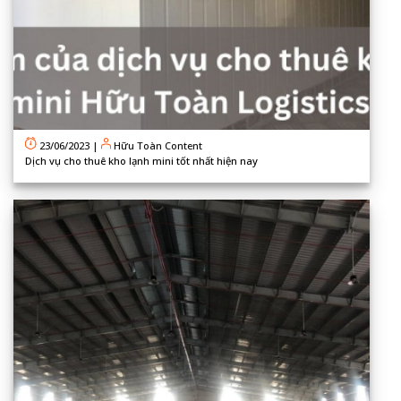
23/06/2023
|
Hữu Toàn Content
Dịch vụ cho thuê kho lạnh mini tốt nhất hiện nay