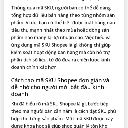
Thông qua mã SKU, người bán có thể dễ dàng
tổng hợp dữ liệu bán hàng theo từng nhóm sản
phẩm. Ví dụ, bạn có thể biết được mặt hàng nào
tiêu thụ mạnh nhất theo mùa hoặc dòng sản
phẩm nào mang lại lợi nhuận cao. Việc hiểu và
ứng dụng mã SKU Shopee là gì không chỉ giúp
kiểm soát hoạt động bán hàng mà còn hỗ trợ
phân tích số liệu, từ đó đưa ra chiến lược kinh
doanh chính xác hơn.
Cách tạo mã SKU Shopee đơn giản và
dễ nhớ cho người mới bắt đầu kinh
doanh
Khi đã hiểu rõ mã SKU Shopee là gì, bước tiếp
theo mà người bán cần nắm là cách đặt SKU phù
hợp cho từng sản phẩm. Một mã SKU được xây
dựng khoa học sẽ giúp shop quản lý tồn kho