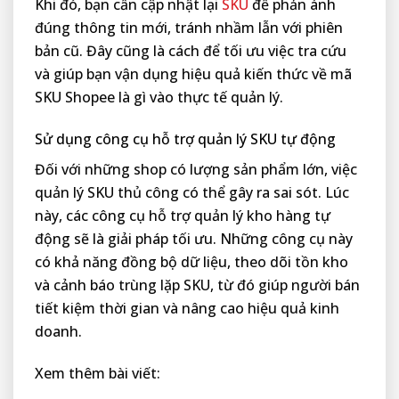
Khi đó, bạn cần cập nhật lại
SKU
để phản ánh
đúng thông tin mới, tránh nhầm lẫn với phiên
bản cũ. Đây cũng là cách để tối ưu việc tra cứu
và giúp bạn vận dụng hiệu quả kiến thức về mã
SKU Shopee là gì vào thực tế quản lý.
Sử dụng công cụ hỗ trợ quản lý SKU tự động
Đối với những shop có lượng sản phẩm lớn, việc
quản lý SKU thủ công có thể gây ra sai sót. Lúc
này, các công cụ hỗ trợ quản lý kho hàng tự
động sẽ là giải pháp tối ưu. Những công cụ này
có khả năng đồng bộ dữ liệu, theo dõi tồn kho
và cảnh báo trùng lặp SKU, từ đó giúp người bán
tiết kiệm thời gian và nâng cao hiệu quả kinh
doanh.
Xem thêm bài viết: