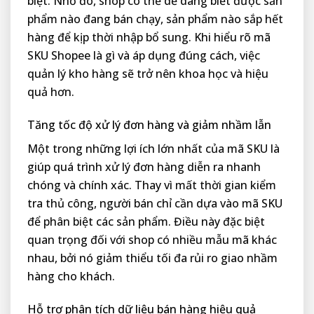
biệt. Nhờ đó, shop có thể dễ dàng biết được sản
phẩm nào đang bán chạy, sản phẩm nào sắp hết
hàng để kịp thời nhập bổ sung. Khi hiểu rõ mã
SKU Shopee là gì và áp dụng đúng cách, việc
quản lý kho hàng sẽ trở nên khoa học và hiệu
quả hơn.
Tăng tốc độ xử lý đơn hàng và giảm nhầm lẫn
Một trong những lợi ích lớn nhất của mã SKU là
giúp quá trình xử lý đơn hàng diễn ra nhanh
chóng và chính xác. Thay vì mất thời gian kiểm
tra thủ công, người bán chỉ cần dựa vào mã SKU
để phân biệt các sản phẩm. Điều này đặc biệt
quan trọng đối với shop có nhiều mẫu mã khác
nhau, bởi nó giảm thiểu tối đa rủi ro giao nhầm
hàng cho khách.
Hỗ trợ phân tích dữ liệu bán hàng hiệu quả