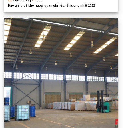
28/07/2023
|
TTTT
Báo giá thuê kho ngoại quan giá rẻ chất lượng nhất 2023