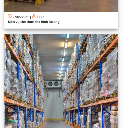
27/05/2021
|
TTTT
Dịch vụ cho thuê kho Bình Dương