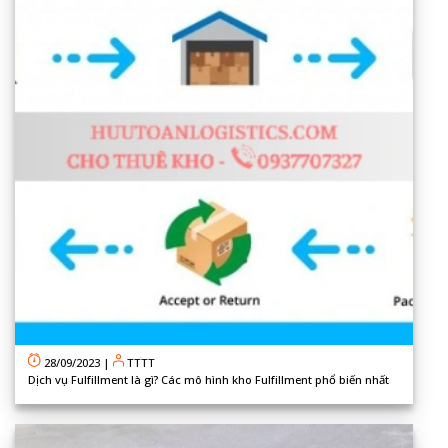
28/09/2023
|
TTTT
Dịch vụ Fulfillment là gì? Các mô hình kho Fulfillment phổ biến nhất