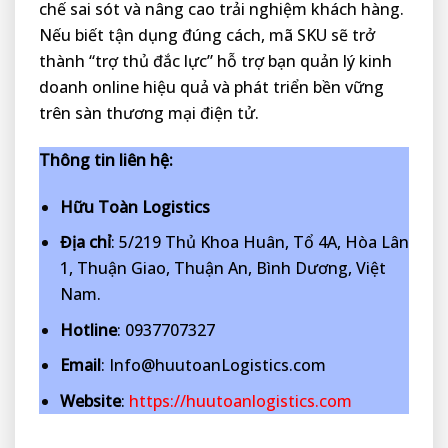
chế sai sót và nâng cao trải nghiệm khách hàng.
Nếu biết tận dụng đúng cách, mã SKU sẽ trở
thành “trợ thủ đắc lực” hỗ trợ bạn quản lý kinh
doanh online hiệu quả và phát triển bền vững
trên sàn thương mại điện tử.
Thông tin liên hệ:
Hữu Toàn Logistics
Địa chỉ
: 5/219 Thủ Khoa Huân, Tổ 4A, Hòa Lân
1, Thuận Giao, Thuận An, Bình Dương, Việt
Nam.
Hotline
: 0937707327
Email
: Info@huutoanLogistics.com
Website
:
https://huutoanlogistics.com