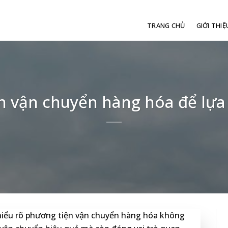
TRANG CHỦ
GIỚI THIỆ
n vận chuyển hàng hóa để lựa
c hiểu rõ phương tiện vận chuyển hàng hóa không