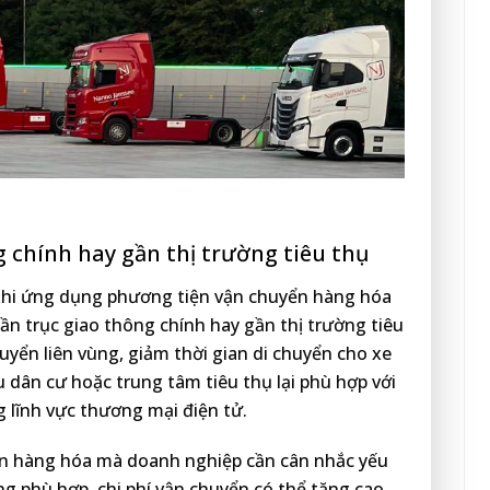
 chính hay gần thị trường tiêu thụ
khi ứng dụng phương tiện vận chuyển hàng hóa
gần trục giao thông chính hay gần thị trường tiêu
uyển liên vùng, giảm thời gian di chuyển cho xe
u dân cư hoặc trung tâm tiêu thụ lại phù hợp với
 lĩnh vực thương mại điện tử.
n hàng hóa mà doanh nghiệp cần cân nhắc yếu
g phù hợp, chi phí vận chuyển có thể tăng cao