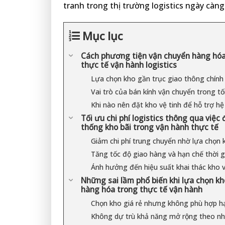
tranh trong thị trường logistics ngày càng
Mục lục
Cách phương tiện vận chuyển hàng hóa đ
thực tế vận hành logistics
Lựa chọn kho gần trục giao thông chính 
Vai trò của bán kính vận chuyển trong tối 
Khi nào nên đặt kho vệ tinh để hỗ trợ hệ
Tối ưu chi phí logistics thông qua việ
thống kho bãi trong vận hành thực tế
Giảm chi phí trung chuyển nhờ lựa chọn
Tăng tốc độ giao hàng và hạn chế thời g
Ảnh hưởng đến hiệu suất khai thác kho 
Những sai lầm phổ biến khi lựa chọn k
hàng hóa trong thực tế vận hành
Chọn kho giá rẻ nhưng không phù hợp h
Không dự trù khả năng mở rộng theo nh