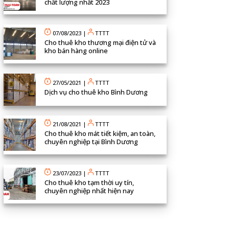
chất lượng nhất 2023
07/08/2023
|
TTTT
Cho thuê kho thương mại điện tử và
kho bán hàng online
27/05/2021
|
TTTT
Dịch vụ cho thuê kho Bình Dương
21/08/2021
|
TTTT
Cho thuê kho mát tiết kiệm, an toàn,
chuyên nghiệp tại Bình Dương
23/07/2023
|
TTTT
Cho thuê kho tạm thời uy tín,
chuyên nghiệp nhất hiện nay