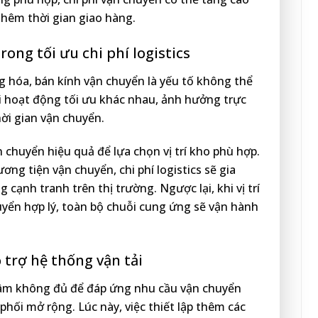
thêm thời gian giao hàng.
rong tối ưu chi phí logistics
g hóa, bán kính vận chuyển là yếu tố không thể
vi hoạt động tối ưu khác nhau, ảnh hưởng trực
hời gian vận chuyển.
 chuyển hiệu quả để lựa chọn vị trí kho phù hợp.
ng tiện vận chuyển, chi phí logistics sẽ gia
cạnh tranh trên thị trường. Ngược lại, khi vị trí
yển hợp lý, toàn bộ chuỗi cung ứng sẽ vận hành
 trợ hệ thống vận tải
tâm không đủ để đáp ứng nhu cầu vận chuyển
phối mở rộng. Lúc này, việc thiết lập thêm các