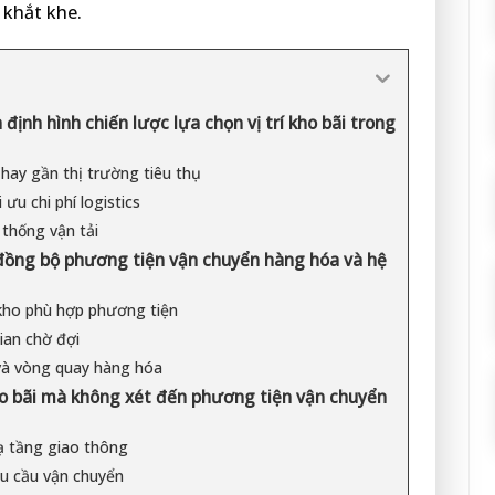
 khắt khe.
ịnh hình chiến lược lựa chọn vị trí kho bãi trong
hay gần thị trường tiêu thụ
ưu chi phí logistics
 thống vận tải
c đồng bộ phương tiện vận chuyển hàng hóa và hệ
 kho phù hợp phương tiện
ian chờ đợi
và vòng quay hàng hóa
ho bãi mà không xét đến phương tiện vận chuyển
ạ tầng giao thông
u cầu vận chuyển