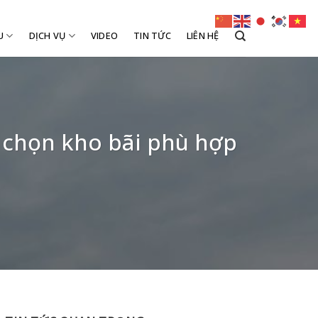
U
DỊCH VỤ
VIDEO
TIN TỨC
LIÊN HỆ
 chọn kho bãi phù hợp