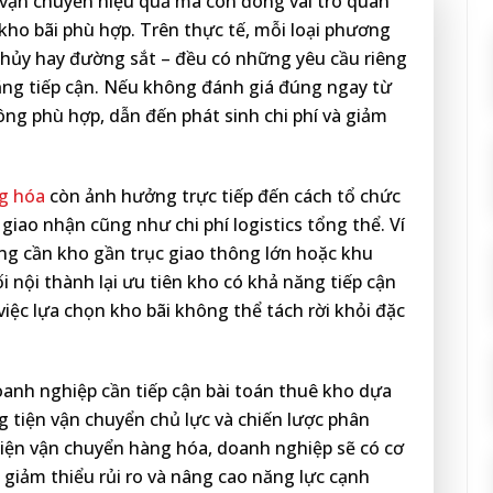
 vận chuyển hiệu quả mà còn đóng vai trò quan
h kho bãi phù hợp. Trên thực tế, mỗi loại phương
u thủy hay đường sắt – đều có những yêu cầu riêng
ăng tiếp cận. Nếu không đánh giá đúng ngay từ
ng phù hợp, dẫn đến phát sinh chi phí và giảm
g hóa
còn ảnh hưởng trực tiếp đến cách tổ chức
giao nhận cũng như chi phí logistics tổng thể. Ví
ng cần kho gần trục giao thông lớn hoặc khu
i nội thành lại ưu tiên kho có khả năng tiếp cận
iệc lựa chọn kho bãi không thể tách rời khỏi đặc
doanh nghiệp cần tiếp cận bài toán thuê kho dựa
g tiện vận chuyển chủ lực và chiến lược phân
tiện vận chuyển hàng hóa, doanh nghiệp sẽ có cơ
 giảm thiểu rủi ro và nâng cao năng lực cạnh