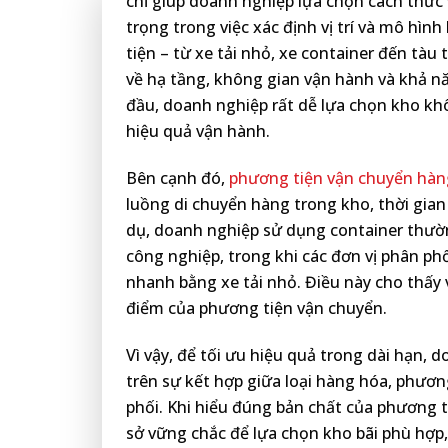
chỉ giúp doanh nghiệp lựa chọn cách thức
trọng trong việc xác định vị trí và mô hìn
tiện – từ xe tải nhỏ, xe container đến tà
về hạ tầng, không gian vận hành và khả n
đầu, doanh nghiệp rất dễ lựa chọn kho khô
hiệu quả vận hành.
Bên cạnh đó,
phương tiện vận chuyển hàn
luồng di chuyển hàng trong kho, thời gian 
dụ, doanh nghiệp sử dụng container thườ
công nghiệp, trong khi các đơn vị phân phố
nhanh bằng xe tải nhỏ. Điều này cho thấy v
điểm của phương tiện vận chuyển.
Vì vậy, để tối ưu hiệu quả trong dài hạn, 
trên sự kết hợp giữa loại hàng hóa, phươn
phối. Khi hiểu đúng bản chất của phương 
sở vững chắc để lựa chọn kho bãi phù hợp,