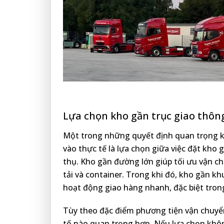
Lựa chọn kho gần trục giao thông
Một trong những quyết định quan trọng 
vào thực tế là lựa chọn giữa việc đặt kho 
thụ. Kho gần đường lớn giúp tối ưu vận ch
tải và container. Trong khi đó, kho gần kh
hoạt động giao hàng nhanh, đặc biệt trong
Tùy theo đặc điểm phương tiện vận chuyể
tố nào quan trọng hơn. Nếu lựa chọn khôn