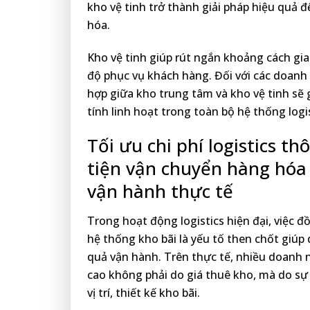
kho vệ tinh trở thành giải pháp hiệu quả 
hóa.
Kho vệ tinh giúp rút ngắn khoảng cách gia
độ phục vụ khách hàng. Đối với các doanh 
hợp giữa kho trung tâm và kho vệ tinh sẽ 
tính linh hoạt trong toàn bộ hệ thống logis
Tối ưu chi phí logistics 
tiện vận chuyển hàng hóa 
vận hành thực tế
Trong hoạt động logistics hiện đại, việc 
hệ thống kho bãi là yếu tố then chốt giúp
quả vận hành. Trên thực tế, nhiều doanh ng
cao không phải do giá thuê kho, mà do sự
vị trí, thiết kế kho bãi.