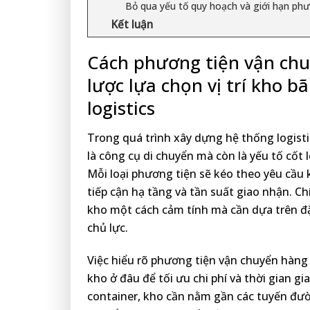
Bỏ qua yếu tố quy hoạch và giới hạn phư
Kết luận
Cách phương tiện vận chu
lược lựa chọn vị trí kho b
logistics
Trong quá trình xây dựng hệ thống logist
là công cụ di chuyển mà còn là yếu tố cốt lõ
Mỗi loại phương tiện sẽ kéo theo yêu cầu
tiếp cận hạ tầng và tần suất giao nhận. Ch
kho một cách cảm tính mà cần dựa trên đ
chủ lực.
Việc hiểu rõ phương tiện vận chuyển hàng
kho ở đâu để tối ưu chi phí và thời gian g
container, kho cần nằm gần các tuyến đườ