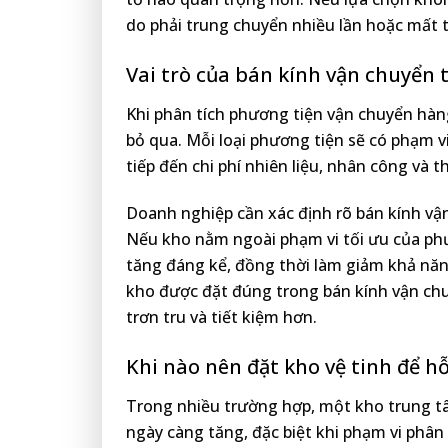
do phải trung chuyển nhiều lần hoặc mất 
Vai trò của bán kính vận chuyển t
Khi phân tích phương tiện vận chuyển hàn
bỏ qua. Mỗi loại phương tiện sẽ có phạm 
tiếp đến chi phí nhiên liệu, nhân công và t
Doanh nghiệp cần xác định rõ bán kính vận
Nếu kho nằm ngoài phạm vi tối ưu của phươ
tăng đáng kể, đồng thời làm giảm khả năng 
kho được đặt đúng trong bán kính vận chu
trơn tru và tiết kiệm hơn.
Khi nào nên đặt kho vệ tinh để hỗ
Trong nhiều trường hợp, một kho trung 
ngày càng tăng, đặc biệt khi phạm vi phân 