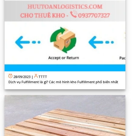
28/09/2023
|
TTTT
Dịch vụ Fulfillment là gì? Các mô hình kho Fulfillment phổ biến nhất