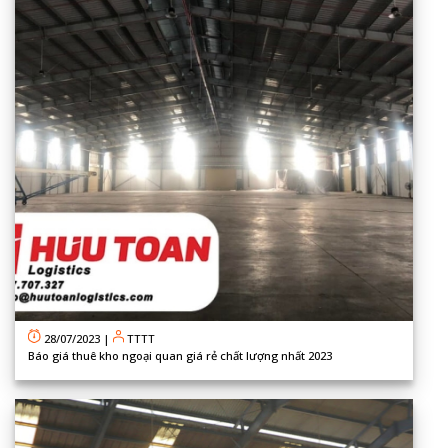
28/07/2023
|
TTTT
Báo giá thuê kho ngoại quan giá rẻ chất lượng nhất 2023