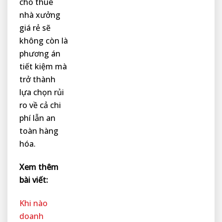
cho thuê
nhà xưởng
giá rẻ sẽ
không còn là
phương án
tiết kiệm mà
trở thành
lựa chọn rủi
ro về cả chi
phí lẫn an
toàn hàng
hóa.
Xem thêm
bài viết:
Khi nào
doanh