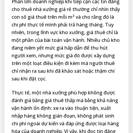
Phần lớn doanh nghiệp khi tiếp cận các tin đăng
cho thuê nhà xưởng giá rẻ thường chỉ nhìn thấy
con số giá thuê trên mỗi m² và cho rằng đó là
chi phí thực tế mình phải trả hàng tháng. Tuy
nhiên, trong lĩnh vực kho xưởng, giá thuê chỉ là
một phần của bài toán vận hành. Nhiều chủ kho
đang niêm yết mức giá hấp dẫn để thu hút
người xem, nhưng mức giá đó được xây dựng
trên một loạt điều kiện đi kèm mà người thuê
chỉ nhận ra sau khi đã khảo sát hoặc thậm chí
sau khi đặt cọc.
Thực tế, một nhà xưởng phù hợp không được
đánh giá bằng giá thuê thấp mà bằng khả năng
vận hành ổn định: xe ra vào thuận tiện, xuất
nhập hàng không gián đoạn, không phát sinh
chi phí ngoài dự kiến và đáp ứng được loại hàng
hóa của doanh nghiệp. Vì vậy, khi đọc tin đăng