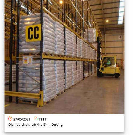
27/05/2021
|
TTTT
Dịch vụ cho thuê kho Bình Dương