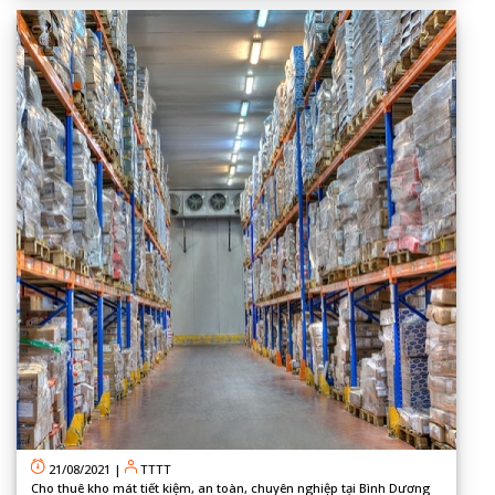
21/08/2021
|
TTTT
Cho thuê kho mát tiết kiệm, an toàn, chuyên nghiệp tại Bình Dương