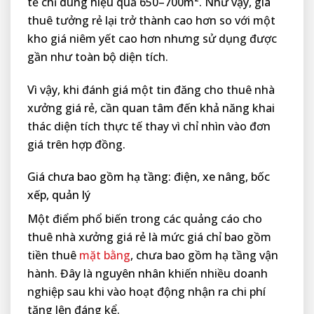
tế chỉ dùng hiệu quả 650–700m². Như vậy, giá
thuê tưởng rẻ lại trở thành cao hơn so với một
kho giá niêm yết cao hơn nhưng sử dụng được
gần như toàn bộ diện tích.
Vì vậy, khi đánh giá một tin đăng cho thuê nhà
xưởng giá rẻ, cần quan tâm đến khả năng khai
thác diện tích thực tế thay vì chỉ nhìn vào đơn
giá trên hợp đồng.
Giá chưa bao gồm hạ tầng: điện, xe nâng, bốc
xếp, quản lý
Một điểm phổ biến trong các quảng cáo cho
thuê nhà xưởng giá rẻ là mức giá chỉ bao gồm
tiền thuê
mặt bằng
, chưa bao gồm hạ tầng vận
hành. Đây là nguyên nhân khiến nhiều doanh
nghiệp sau khi vào hoạt động nhận ra chi phí
tăng lên đáng kể.