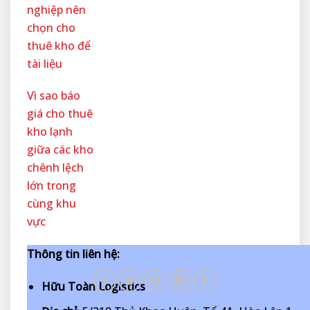
nghiệp nên
chọn cho
thuê kho để
tài liệu
Vì sao báo
giá cho thuê
kho lạnh
giữa các kho
chênh lệch
lớn trong
cùng khu
vực
Thông tin liên hệ:
Hữu Toàn Logistics