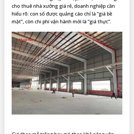
cho thuê nhà xưởng giá rẻ, doanh nghiệp cần
hiểu rõ: con số được quảng cáo chỉ là “giá bề
mặt”, còn chi phí vận hành mới là “giá thực”.