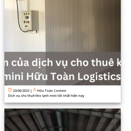
23/06/2023
|
Hữu Toàn Content
Dịch vụ cho thuê kho lạnh mini tốt nhất hiện nay