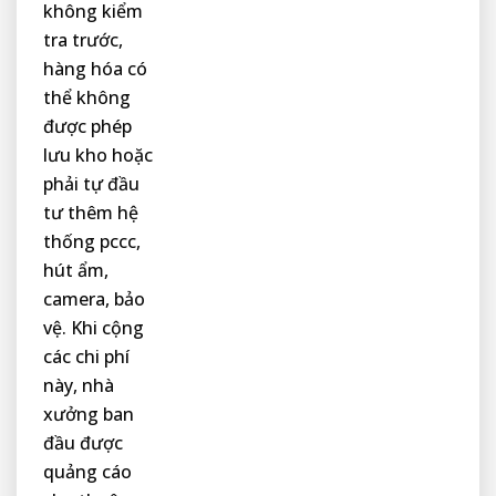
không kiểm
tra trước,
hàng hóa có
thể không
được phép
lưu kho hoặc
phải tự đầu
tư thêm hệ
thống pccc,
hút ẩm,
camera, bảo
vệ. Khi cộng
các chi phí
này, nhà
xưởng ban
đầu được
quảng cáo