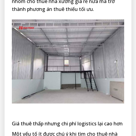
nhóm cho thuê nhà xưởng giá rẻ nữa mà trở
thành phương án thuê thiếu tối ưu.
Giá thuê thấp nhưng chi phí logistics lại cao hơn
Một yếu tố ít được chú ý khi tìm cho thuê nhà