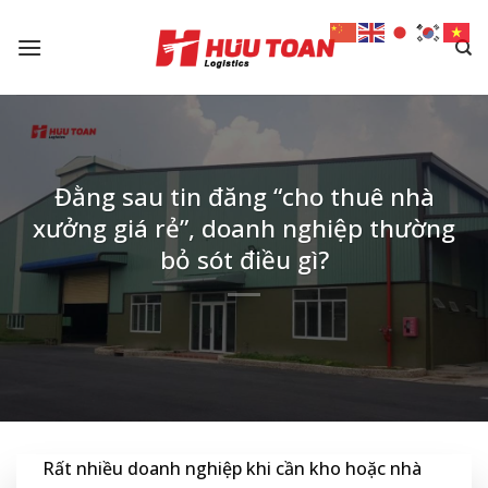
Skip
to
content
Đằng sau tin đăng “cho thuê nhà
xưởng giá rẻ”, doanh nghiệp thường
bỏ sót điều gì?
Rất nhiều doanh nghiệp khi cần kho hoặc nhà