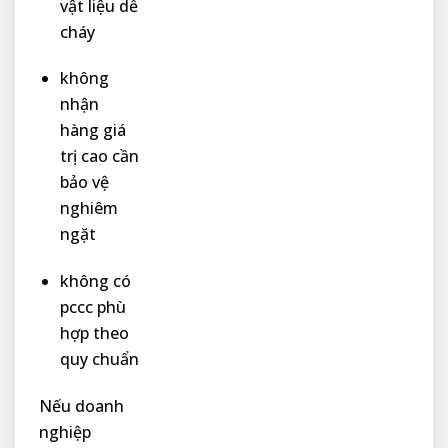
vật liệu dễ
cháy
không
nhận
hàng giá
trị cao cần
bảo vệ
nghiêm
ngặt
không có
pccc phù
hợp theo
quy chuẩn
Nếu doanh
nghiệp