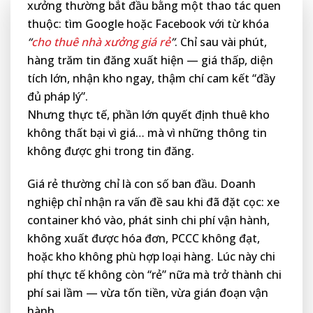
xưởng thường bắt đầu bằng một thao tác quen
thuộc: tìm Google hoặc Facebook với từ khóa
“
cho thuê nhà xưởng giá rẻ
”
. Chỉ sau vài phút,
hàng trăm tin đăng xuất hiện — giá thấp, diện
tích lớn, nhận kho ngay, thậm chí cam kết “đầy
đủ pháp lý”.
Nhưng thực tế, phần lớn quyết định thuê kho
không thất bại vì giá… mà vì những thông tin
không được ghi trong tin đăng.
Giá rẻ thường chỉ là con số ban đầu. Doanh
nghiệp chỉ nhận ra vấn đề sau khi đã đặt cọc: xe
container khó vào, phát sinh chi phí vận hành,
không xuất được hóa đơn, PCCC không đạt,
hoặc kho không phù hợp loại hàng. Lúc này chi
phí thực tế không còn “rẻ” nữa mà trở thành chi
phí sai lầm — vừa tốn tiền, vừa gián đoạn vận
hành.