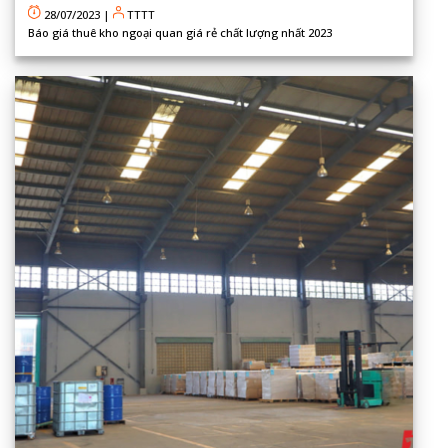
28/07/2023
|
TTTT
Báo giá thuê kho ngoại quan giá rẻ chất lượng nhất 2023