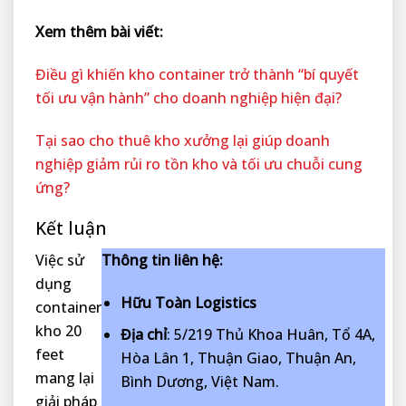
Xem thêm bài viết:
Điều gì khiến kho container trở thành “bí quyết
tối ưu vận hành” cho doanh nghiệp hiện đại?
Tại sao cho thuê kho xưởng lại giúp doanh
nghiệp giảm rủi ro tồn kho và tối ưu chuỗi cung
ứng?
Kết luận
Việc sử
Thông tin liên hệ:
dụng
Hữu Toàn Logistics
container
kho 20
Địa chỉ
: 5/219 Thủ Khoa Huân, Tổ 4A,
feet
Hòa Lân 1, Thuận Giao, Thuận An,
mang lại
Bình Dương, Việt Nam.
giải pháp