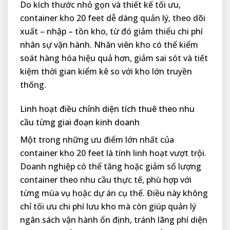
Do kích thước nhỏ gọn và thiết kế tối ưu,
container kho 20 feet dễ dàng quản lý, theo dõi
xuất – nhập – tồn kho, từ đó giảm thiểu chi phí
nhân sự vận hành. Nhân viên kho có thể kiểm
soát hàng hóa hiệu quả hơn, giảm sai sót và tiết
kiệm thời gian kiểm kê so với kho lớn truyền
thống.
Linh hoạt điều chỉnh diện tích thuê theo nhu
cầu từng giai đoạn kinh doanh
Một trong những ưu điểm lớn nhất của
container kho 20 feet là tính linh hoạt vượt trội.
Doanh nghiệp có thể tăng hoặc giảm số lượng
container theo nhu cầu thực tế, phù hợp với
từng mùa vụ hoặc dự án cụ thể. Điều này không
chỉ tối ưu chi phí lưu kho mà còn giúp quản lý
ngân sách vận hành ổn định, tránh lãng phí diện