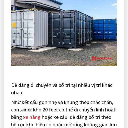
Dễ dàng di chuyển và bố trí tại nhiều vị trí khác
nhau
Nhờ kết cấu gọn nhẹ và khung thép chắc chắn,
container kho 20 feet có thể di chuyển linh hoạt
bằng
xe nâng
hoặc xe cẩu, dễ dàng bố trí theo
bố cục kho hiện có hoặc mở rộng không gian lưu