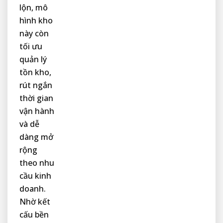
lộn, mô
hình kho
này còn
tối ưu
quản lý
tồn kho,
rút ngắn
thời gian
vận hành
và dễ
dàng mở
rộng
theo nhu
cầu kinh
doanh.
Nhờ kết
cấu bền