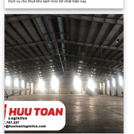
Dịch vụ cho thuê kho lạnh mini tốt nhất hiện nay