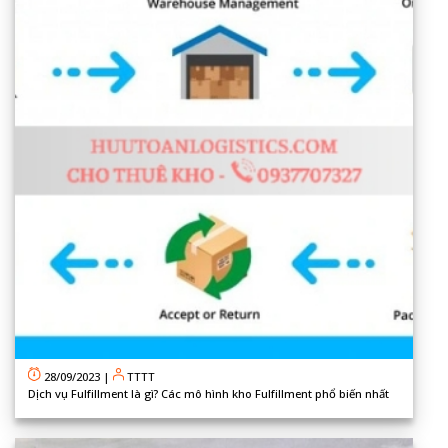
28/09/2023
|
TTTT
Dịch vụ Fulfillment là gì? Các mô hình kho Fulfillment phổ biến nhất