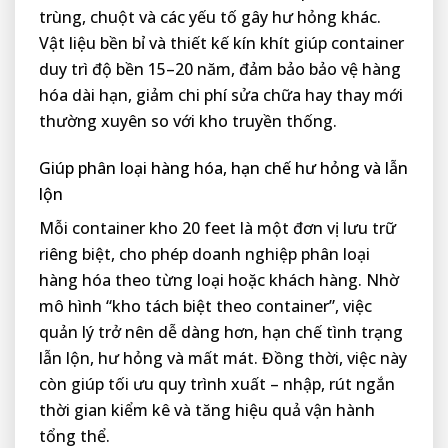
trùng, chuột và các yếu tố gây hư hỏng khác.
Vật liệu bền bỉ và thiết kế kín khít giúp container
duy trì độ bền 15–20 năm, đảm bảo bảo vệ hàng
hóa dài hạn, giảm chi phí sửa chữa hay thay mới
thường xuyên so với kho truyền thống.
Giúp phân loại hàng hóa, hạn chế hư hỏng và lẫn
lộn
Mỗi container kho 20 feet là một đơn vị lưu trữ
riêng biệt, cho phép doanh nghiệp phân loại
hàng hóa theo từng loại hoặc khách hàng. Nhờ
mô hình “kho tách biệt theo container”, việc
quản lý trở nên dễ dàng hơn, hạn chế tình trạng
lẫn lộn, hư hỏng và mất mát. Đồng thời, việc này
còn giúp tối ưu quy trình xuất – nhập, rút ngắn
thời gian kiểm kê và tăng hiệu quả vận hành
tổng thể.