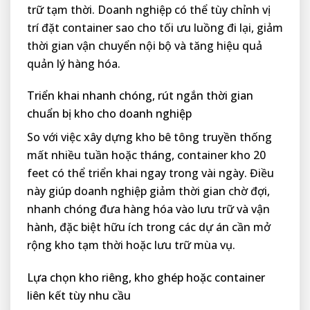
trữ tạm thời. Doanh nghiệp có thể tùy chỉnh vị
trí đặt container sao cho tối ưu luồng đi lại, giảm
thời gian vận chuyển nội bộ và tăng hiệu quả
quản lý hàng hóa.
Triển khai nhanh chóng, rút ngắn thời gian
chuẩn bị kho cho doanh nghiệp
So với việc xây dựng kho bê tông truyền thống
mất nhiều tuần hoặc tháng, container kho 20
feet có thể triển khai ngay trong vài ngày. Điều
này giúp doanh nghiệp giảm thời gian chờ đợi,
nhanh chóng đưa hàng hóa vào lưu trữ và vận
hành, đặc biệt hữu ích trong các dự án cần mở
rộng kho tạm thời hoặc lưu trữ mùa vụ.
Lựa chọn kho riêng, kho ghép hoặc container
liên kết tùy nhu cầu