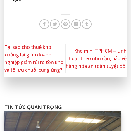
Tại sao cho thuê kho
Kho mini TPHCM – Linh
xưởng lại giúp doanh
hoạt theo nhu cầu, bảo vệ
nghiệp giảm rủi ro tồn kho
hàng hóa an toàn tuyệt đối
và tối ưu chuỗi cung ứng?
TIN TỨC QUAN TRỌNG