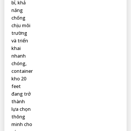
bỉ, khả
năng
chống
chịu môi
trường
và triển
khai
nhanh
chóng,
container
kho 20
feet
đang trở
thành
lựa chọn
thông
minh cho