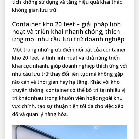
tích không sử dụng và tăng hiệu quả khai thác
không gian lưu trữ.
Container kho 20 feet – giải pháp linh
hoạt và triển khai nhanh chóng, thích
ứng mọi nhu cầu lưu trữ doanh nghiệp
Một trong những ưu điểm nổi bật của container
kho 20 feet là tính linh hoạt và khả năng triển
khai cực nhanh, giúp doanh nghiệp thích ứng với
nhu cầu lưu trữ thay đổi liên tục mà không gặp
rào cản về thời gian hay hạ tầng. Khác với kho
truyền thống, container có thể bố trí tại nhiều vị
trí khác nhau trong khuôn viên hoặc ngoài khu
vực chính, tạo sự thuận tiện tối đa cho việc xếp
dỡ và quản lý hàng hóa.