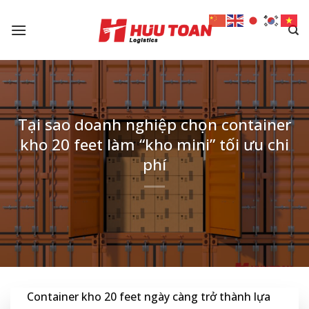
Skip
to
content
Tại sao doanh nghiệp chọn container
kho 20 feet làm “kho mini” tối ưu chi
phí
Container kho 20 feet ngày càng trở thành lựa