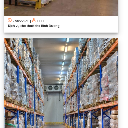
27/05/2021
|
TTTT
Dịch vụ cho thuê kho Bình Dương