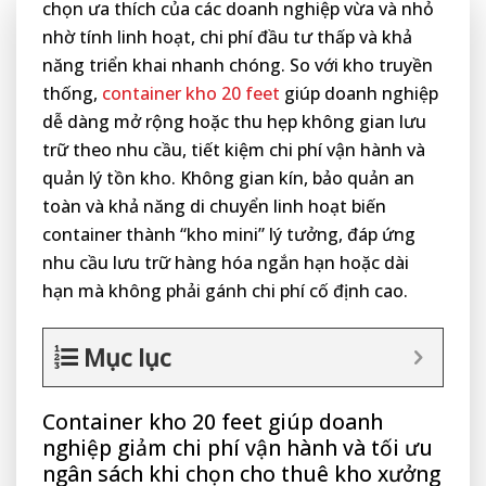
chọn ưa thích của các doanh nghiệp vừa và nhỏ
nhờ tính linh hoạt, chi phí đầu tư thấp và khả
năng triển khai nhanh chóng. So với kho truyền
thống,
container kho 20 feet
giúp doanh nghiệp
dễ dàng mở rộng hoặc thu hẹp không gian lưu
trữ theo nhu cầu, tiết kiệm chi phí vận hành và
quản lý tồn kho. Không gian kín, bảo quản an
toàn và khả năng di chuyển linh hoạt biến
container thành “kho mini” lý tưởng, đáp ứng
nhu cầu lưu trữ hàng hóa ngắn hạn hoặc dài
hạn mà không phải gánh chi phí cố định cao.
Mục lục
Container kho 20 feet giúp doanh
nghiệp giảm chi phí vận hành và tối ưu
ngân sách khi chọn cho thuê kho xưởng