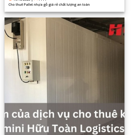
Cho thuê Pallet nhựa gỗ giá rẻ chất lượng an toàn