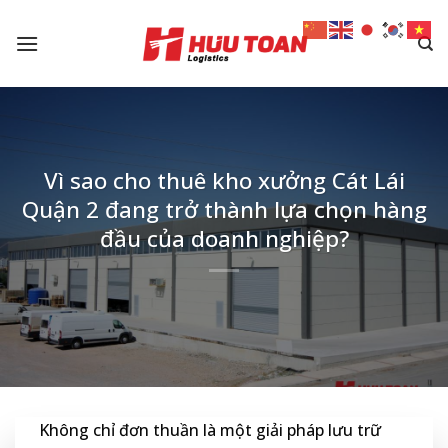
Skip
to
content
Vì sao cho thuê kho xưởng Cát Lái
Quận 2 đang trở thành lựa chọn hàng
đầu của doanh nghiệp?
Không chỉ đơn thuần là một giải pháp lưu trữ