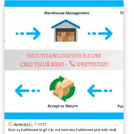
28/09/2023
|
TTTT
Dịch vụ Fulfillment là gì? Các mô hình kho Fulfillment phổ biến nhất