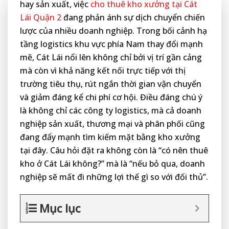
hay sản xuất, việc
cho thuê kho xưởng tại Cát
Lái Quận 2
đang phản ánh sự dịch chuyển chiến
lược của nhiều doanh nghiệp. Trong bối cảnh hạ
tầng logistics khu vực phía Nam thay đổi mạnh
mẽ, Cát Lái nổi lên không chỉ bởi vị trí gần cảng
mà còn vì khả năng kết nối trực tiếp với thị
trường tiêu thụ, rút ngắn thời gian vận chuyển
và giảm đáng kể chi phí cơ hội. Điều đáng chú ý
là không chỉ các công ty logistics, mà cả doanh
nghiệp sản xuất, thương mại và phân phối cũng
đang đẩy mạnh tìm kiếm mặt bằng kho xưởng
tại đây. Câu hỏi đặt ra không còn là “có nên thuê
kho ở Cát Lái không?” mà là “nếu bỏ qua, doanh
nghiệp sẽ mất đi những lợi thế gì so với đối thủ”.
Mục lục