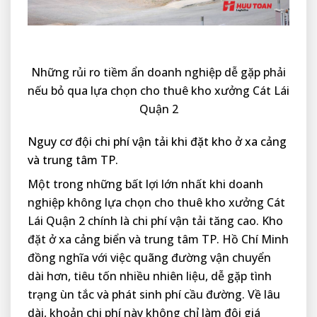
Những rủi ro tiềm ẩn doanh nghiệp dễ gặp phải
nếu bỏ qua lựa chọn cho thuê kho xưởng Cát Lái
Quận 2
Nguy cơ đội chi phí vận tải khi đặt kho ở xa cảng
và trung tâm TP.
Một trong những bất lợi lớn nhất khi doanh
nghiệp không lựa chọn cho thuê kho xưởng Cát
Lái Quận 2 chính là chi phí vận tải tăng cao. Kho
đặt ở xa cảng biển và trung tâm TP. Hồ Chí Minh
đồng nghĩa với việc quãng đường vận chuyển
dài hơn, tiêu tốn nhiều nhiên liệu, dễ gặp tình
trạng ùn tắc và phát sinh phí cầu đường. Về lâu
dài, khoản chi phí này không chỉ làm đội giá