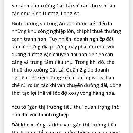
So sánh kho xưởng Cát Lái với các khu vực lân
cận như Bình Dương, Long An
Bình Dương và Long An vốn được biết đến là
những khu công nghiệp lớn, chi phí thuê thường
cạnh tranh hơn. Tuy nhiên, doanh nghiệp đặt
kho ở những địa phương này phải đối mặt với
quãng đường vận chuyển dài hơn để tiếp cận
cảng và trung tâm tiêu thụ. Trong khi đó, cho
thuê kho xưởng Cát Lái Quận 2 giúp doanh
nghiệp tiết kiệm đáng kể chi phí logistics, hạn
chế rủi ro ùn tắc khi vận chuyển đường dài, đồng
thời tạo lợi thế về tốc độ xoay vòng hàng hóa.
Yếu tố “gần thị trường tiêu thụ” quan trọng thế
nào đối với doanh nghiệp
Đặt kho xưởng tại khu vực gần thị trường tiêu
thụ không chỉ giúp rút ngắn thời gian giao hàng,