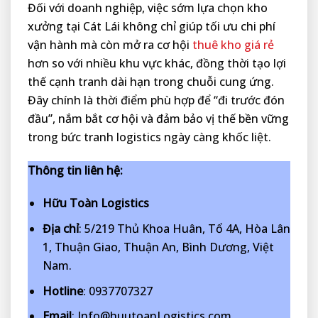
Đối với doanh nghiệp, việc sớm lựa chọn kho
xưởng tại Cát Lái không chỉ giúp tối ưu chi phí
vận hành mà còn mở ra cơ hội
thuê kho giá rẻ
hơn so với nhiều khu vực khác, đồng thời tạo lợi
thế cạnh tranh dài hạn trong chuỗi cung ứng.
Đây chính là thời điểm phù hợp để “đi trước đón
đầu”, nắm bắt cơ hội và đảm bảo vị thế bền vững
trong bức tranh logistics ngày càng khốc liệt.
Thông tin liên hệ:
Hữu Toàn Logistics
Địa chỉ
: 5/219 Thủ Khoa Huân, Tổ 4A, Hòa Lân
1, Thuận Giao, Thuận An, Bình Dương, Việt
Nam.
Hotline
: 0937707327
Email
: Info@huutoanLogistics.com