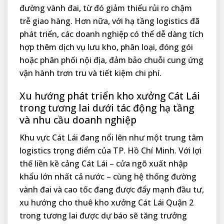
đường vành đai, từ đó giảm thiểu rủi ro chậm
trễ giao hàng. Hơn nữa, với hạ tầng logistics đã
phát triển, các doanh nghiệp có thể dễ dàng tích
hợp thêm dịch vụ lưu kho, phân loại, đóng gói
hoặc phân phối nội địa, đảm bảo chuỗi cung ứng
vận hành trơn tru và tiết kiệm chi phí.
Xu hướng phát triển kho xưởng Cát Lái
trong tương lai dưới tác động hạ tầng
và nhu cầu doanh nghiệp
Khu vực Cát Lái đang nổi lên như một trung tâm
logistics trọng điểm của TP. Hồ Chí Minh. Với lợi
thế liền kề cảng Cát Lái – cửa ngõ xuất nhập
khẩu lớn nhất cả nước – cùng hệ thống đường
vành đai và cao tốc đang được đẩy mạnh đầu tư,
xu hướng cho thuê kho xưởng Cát Lái Quận 2
trong tương lai được dự báo sẽ tăng trưởng