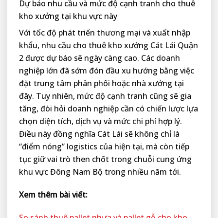
Dự báo nhu cầu và mức độ cạnh tranh cho thuê
kho xưởng tại khu vực này
Với tốc độ phát triển thương mại và xuất nhập
khẩu, nhu cầu cho thuê kho xưởng Cát Lái Quận
2 được dự báo sẽ ngày càng cao. Các doanh
nghiệp lớn đã sớm đón đầu xu hướng bằng việc
đặt trung tâm phân phối hoặc nhà xưởng tại
đây. Tuy nhiên, mức độ cạnh tranh cũng sẽ gia
tăng, đòi hỏi doanh nghiệp cần có chiến lược lựa
chọn diện tích, dịch vụ và mức chi phí hợp lý.
Điều này đồng nghĩa Cát Lái sẽ không chỉ là
“điểm nóng” logistics của hiện tại, mà còn tiếp
tục giữ vai trò then chốt trong chuỗi cung ứng
khu vực Đông Nam Bộ trong nhiều năm tới.
Xem thêm bài viết:
So sánh thuê pallet nhựa và pallet gỗ cho kho