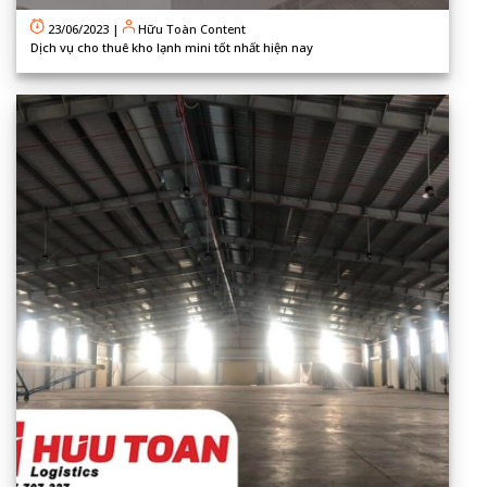
23/06/2023
|
Hữu Toàn Content
Dịch vụ cho thuê kho lạnh mini tốt nhất hiện nay