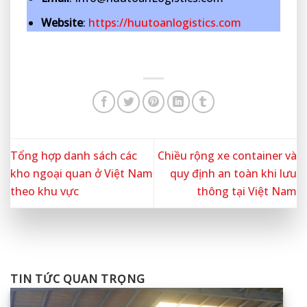
Website
:
https://huutoanlogistics.com
Tổng hợp danh sách các
Chiều rộng xe container và
kho ngoại quan ở Việt Nam
quy định an toàn khi lưu
theo khu vực
thông tại Việt Nam
TIN TỨC QUAN TRỌNG