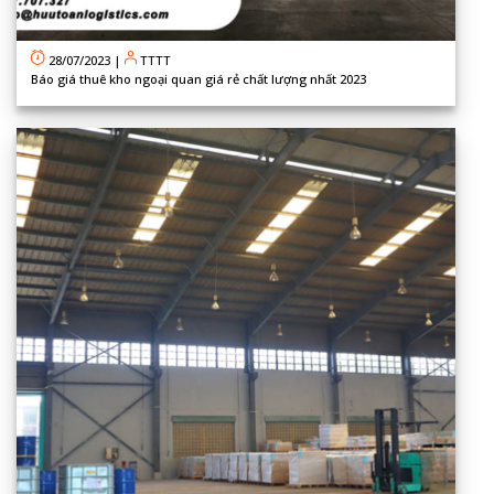
28/07/2023
|
TTTT
Báo giá thuê kho ngoại quan giá rẻ chất lượng nhất 2023