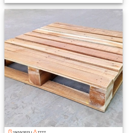
19/10/2023
|
TTTT