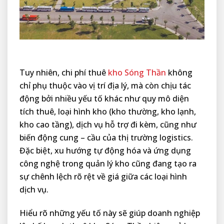
Tuy nhiên, chi phí thuê
kho Sóng Thần
không
chỉ phụ thuộc vào vị trí địa lý, mà còn chịu tác
động bởi nhiều yếu tố khác như quy mô diện
tích thuê, loại hình kho (kho thường, kho lạnh,
kho cao tầng), dịch vụ hỗ trợ đi kèm, cũng như
biến động cung – cầu của thị trường logistics.
Đặc biệt, xu hướng tự động hóa và ứng dụng
công nghệ trong quản lý kho cũng đang tạo ra
sự chênh lệch rõ rệt về giá giữa các loại hình
dịch vụ.
Hiểu rõ những yếu tố này sẽ giúp doanh nghiệp