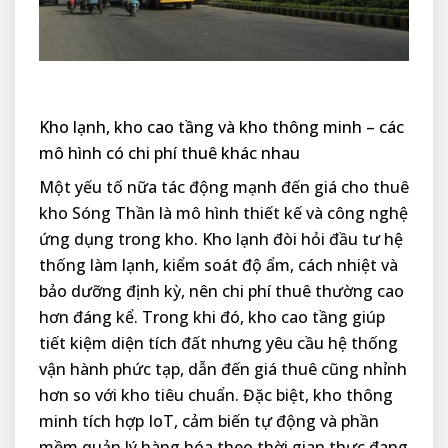
Kho lạnh, kho cao tầng và kho thông minh – các
mô hình có chi phí thuê khác nhau
Một yếu tố nữa tác động mạnh đến giá cho thuê
kho Sóng Thần là mô hình thiết kế và công nghệ
ứng dụng trong kho. Kho lạnh đòi hỏi đầu tư hệ
thống làm lạnh, kiểm soát độ ẩm, cách nhiệt và
bảo dưỡng định kỳ, nên chi phí thuê thường cao
hơn đáng kể. Trong khi đó, kho cao tầng giúp
tiết kiệm diện tích đất nhưng yêu cầu hệ thống
vận hành phức tạp, dẫn đến giá thuê cũng nhỉnh
hơn so với kho tiêu chuẩn. Đặc biệt, kho thông
minh tích hợp IoT, cảm biến tự động và phần
mềm quản lý hàng hóa theo thời gian thực đang