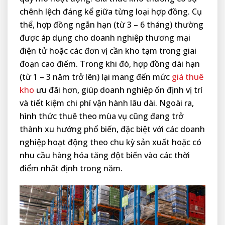
chênh lệch đáng kể giữa từng loại hợp đồng. Cụ
thể, hợp đồng ngắn hạn (từ 3 – 6 tháng) thường
được áp dụng cho doanh nghiệp thương mại
điện tử hoặc các đơn vị cần kho tạm trong giai
đoạn cao điểm. Trong khi đó, hợp đồng dài hạn
(từ 1 – 3 năm trở lên) lại mang đến mức
giá thuê
kho
ưu đãi hơn, giúp doanh nghiệp ổn định vị trí
và tiết kiệm chi phí vận hành lâu dài. Ngoài ra,
hình thức thuê theo mùa vụ cũng đang trở
thành xu hướng phổ biến, đặc biệt với các doanh
nghiệp hoạt động theo chu kỳ sản xuất hoặc có
nhu cầu hàng hóa tăng đột biến vào các thời
điểm nhất định trong năm.