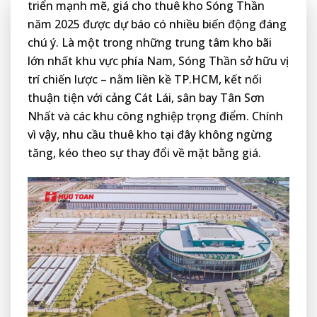
triển mạnh mẽ, giá cho thuê kho Sóng Thần
năm 2025 được dự báo có nhiều biến động đáng
chú ý. Là một trong những trung tâm kho bãi
lớn nhất khu vực phía Nam, Sóng Thần sở hữu vị
trí chiến lược – nằm liền kề TP.HCM, kết nối
thuận tiện với cảng Cát Lái, sân bay Tân Sơn
Nhất và các khu công nghiệp trọng điểm. Chính
vì vậy, nhu cầu thuê kho tại đây không ngừng
tăng, kéo theo sự thay đổi về mặt bằng giá.