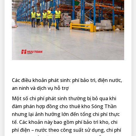
Các điều khoản phát sinh: phí bảo trì, điện nước,
an ninh và dịch vụ hỗ trợ
Một số chi phí phát sinh thường bị bỏ qua khi
đàm phán hợp đồng cho thuê kho Sóng Thần
nhưng lại ảnh hưởng lớn đến tổng chi phí thực
tế. Các khoản này bao gồm phí bảo trì kho, chi
phí điện – nước theo công suất sử dụng, chi phí