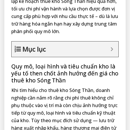
lập kế hoạch thuê kho Sóng Thần hiệu quả hơn,
tối ưu chi phí vận hành và lựa chọn được đơn vị
cung cấp phù hợp với nhu cầu thực tế – dù là lưu
trữ hàng hóa ngắn hạn hay xây dựng trung tâm
phân phối quy mô lớn.
Mục lục
Quy mô, loại hình và tiêu chuẩn kho là
yếu tố then chốt ảnh hưởng đến giá cho
thuê kho Sóng Thần
Khi tìm hiểu cho thuê kho Sóng Thần, doanh
nghiệp cần nắm rõ rằng chi phí thuê không chỉ
phụ thuộc vào vị trí mà còn chịu ảnh hưởng trực
tiếp từ quy mô, loại hình và tiêu chuẩn kỹ thuật
của kho. Tùy theo mục đích sử dụng — lưu trữ
hàng xuất nhập khẩu, hàng thương mại điện tử