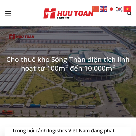
Skip
to
content
Cho thuê kho Sóng Thần diện tích linh
hoạt từ 100m² đến 10.000m²
Trong bối cảnh logistics Việt Nam đang phát