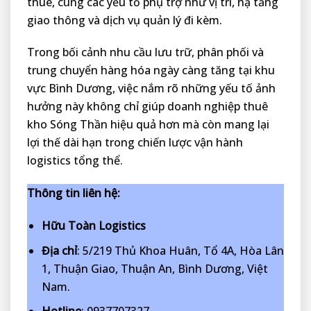
thuê, cùng các yếu tố phụ trợ như vị trí, hạ tầng
giao thông và dịch vụ quản lý đi kèm.
Trong bối cảnh nhu cầu lưu trữ, phân phối và
trung chuyển hàng hóa ngày càng tăng tại khu
vực Bình Dương, việc nắm rõ những yếu tố ảnh
hưởng này không chỉ giúp doanh nghiệp thuê
kho Sóng Thần hiệu quả hơn mà còn mang lại
lợi thế dài hạn trong chiến lược vận hành
logistics tổng thể.
Thông tin liên hệ:
Hữu Toàn Logistics
Địa chỉ
: 5/219 Thủ Khoa Huân, Tổ 4A, Hòa Lân
1, Thuận Giao, Thuận An, Bình Dương, Việt
Nam.