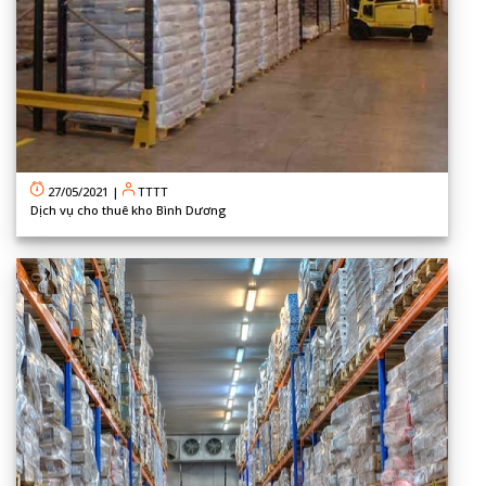
27/05/2021
|
TTTT
Dịch vụ cho thuê kho Bình Dương