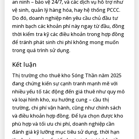
an ninh – bảo vệ 24/7, và các dịch vụ hỗ trợ như
vệ sinh, quản lý hàng hóa, hay hệ thống PCCC.
Do đó, doanh nghiệp nên yêu cầu chủ đầu tư
minh bạch các khoản phí này ngay từ đầu, đồng
thời kiểm tra kỹ các điều khoản trong hợp đồng
để tránh phát sinh chi phí không mong muốn
trong quá trình sử dụng.
Kết luận
Thị trường cho thuê kho Sóng Thần năm 2025
đang chứng kiến sự cạnh tranh mạnh mẽ với
nhiều yếu tố tác động đến giá thuê như quy mô
và loại hình kho, xu hướng cung – cầu thị
trường, chi phí vận hành, cũng như chính sách
và điều khoản hợp đồng. Để lựa chọn được kho
phù hợp và tối ưu chi phí, doanh nghiệp cần
đánh giá kỹ lưỡng mục tiêu sử dụng, thời hạn