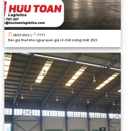
28/07/2023
|
TTTT
Báo giá thuê kho ngoại quan giá rẻ chất lượng nhất 2023