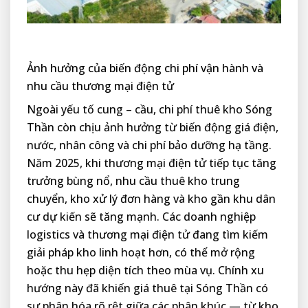
Ảnh hưởng của biến động chi phí vận hành và
nhu cầu thương mại điện tử
Ngoài yếu tố cung – cầu, chi phí thuê kho Sóng
Thần còn chịu ảnh hưởng từ biến động giá điện,
nước, nhân công và chi phí bảo dưỡng hạ tầng.
Năm 2025, khi thương mại điện tử tiếp tục tăng
trưởng bùng nổ, nhu cầu thuê kho trung
chuyển, kho xử lý đơn hàng và kho gần khu dân
cư dự kiến sẽ tăng mạnh. Các doanh nghiệp
logistics và thương mại điện tử đang tìm kiếm
giải pháp kho linh hoạt hơn, có thể mở rộng
hoặc thu hẹp diện tích theo mùa vụ. Chính xu
hướng này đã khiến giá thuê tại Sóng Thần có
sự phân hóa rõ rệt giữa các phân khúc — từ kho