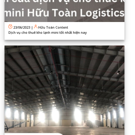
23/06/2023
|
Hữu Toàn Content
Dịch vụ cho thuê kho lạnh mini tốt nhất hiện nay