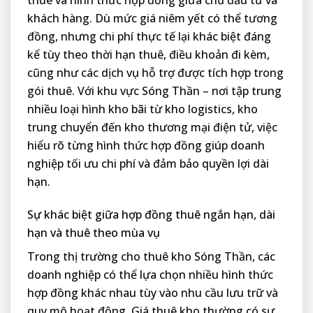
thuê và hình thức hợp đồng giữa chủ đầu tư và
khách hàng. Dù mức giá niêm yết có thể tương
đồng, nhưng chi phí thực tế lại khác biệt đáng
kể tùy theo thời hạn thuê, điều khoản đi kèm,
cũng như các dịch vụ hỗ trợ được tích hợp trong
gói thuê. Với khu vực Sóng Thần – nơi tập trung
nhiều loại hình kho bãi từ kho logistics, kho
trung chuyển đến kho thương mại điện tử, việc
hiểu rõ từng hình thức hợp đồng giúp doanh
nghiệp tối ưu chi phí và đảm bảo quyền lợi dài
hạn.
Sự khác biệt giữa hợp đồng thuê ngắn hạn, dài
hạn và thuê theo mùa vụ
Trong thị trường cho thuê kho Sóng Thần, các
doanh nghiệp có thể lựa chọn nhiều hình thức
hợp đồng khác nhau tùy vào nhu cầu lưu trữ và
quy mô hoạt động. Giá thuê kho thường có sự