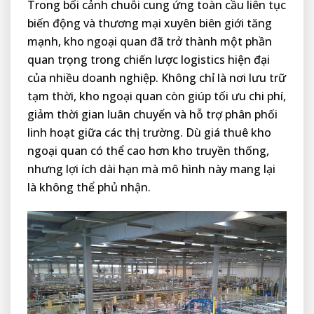
Trong bối cảnh chuỗi cung ứng toàn cầu liên tục
biến động và thương mại xuyên biên giới tăng
mạnh, kho ngoại quan đã trở thành một phần
quan trọng trong chiến lược logistics hiện đại
của nhiều doanh nghiệp. Không chỉ là nơi lưu trữ
tạm thời, kho ngoại quan còn giúp tối ưu chi phí,
giảm thời gian luân chuyển và hỗ trợ phân phối
linh hoạt giữa các thị trường. Dù giá thuê kho
ngoại quan có thể cao hơn kho truyền thống,
nhưng lợi ích dài hạn mà mô hình này mang lại
là không thể phủ nhận.