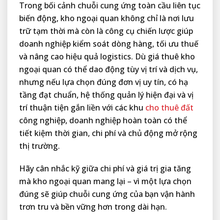
Trong bối cảnh chuỗi cung ứng toàn cầu liên tục
biến động, kho ngoại quan không chỉ là nơi lưu
trữ tạm thời mà còn là công cụ chiến lược giúp
doanh nghiệp kiểm soát dòng hàng, tối ưu thuế
và nâng cao hiệu quả logistics. Dù giá thuê kho
ngoại quan có thể dao động tùy vị trí và dịch vụ,
nhưng nếu lựa chọn đúng đơn vị uy tín, có hạ
tầng đạt chuẩn, hệ thống quản lý hiện đại và vị
trí thuận tiện gắn liền với các khu
cho thuê đất
công nghiệp, doanh nghiệp hoàn toàn có thể
tiết kiệm thời gian, chi phí và chủ động mở rộng
thị trường.
Hãy cân nhắc kỹ giữa chi phí và giá trị gia tăng
mà kho ngoại quan mang lại – vì một lựa chọn
đúng sẽ giúp chuỗi cung ứng của bạn vận hành
trơn tru và bền vững hơn trong dài hạn.