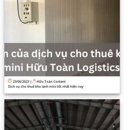
23/06/2023
|
Hữu Toàn Content
Dịch vụ cho thuê kho lạnh mini tốt nhất hiện nay