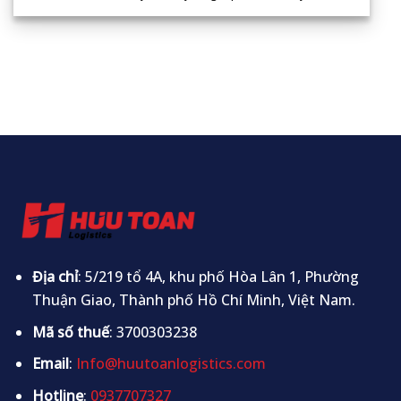
Địa chỉ
: 5/219 tổ 4A, khu phố Hòa Lân 1, Phường
Thuận Giao, Thành phố Hồ Chí Minh, Việt Nam.
Mã số thuế
: 3700303238
Email
:
Info@huutoanlogistics.com
Hotline
:
0937707327