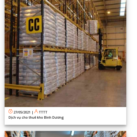
27/05/2021
|
TTTT
Dịch vụ cho thuê kho Bình Dương