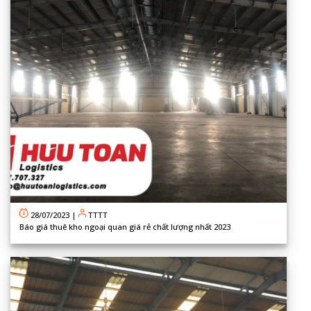
28/07/2023
|
TTTT
Báo giá thuê kho ngoại quan giá rẻ chất lượng nhất 2023