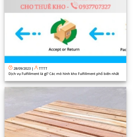
28/09/2023
|
TTTT
Dịch vụ Fulfillment là gì? Các mô hình kho Fulfillment phổ biến nhất