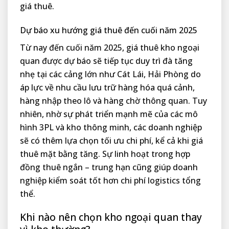
giá thuê.
Dự báo xu hướng giá thuê đến cuối năm 2025
Từ nay đến cuối năm 2025, giá thuê kho ngoại
quan được dự báo sẽ tiếp tục duy trì đà tăng
nhẹ tại các cảng lớn như Cát Lái, Hải Phòng do
áp lực về nhu cầu lưu trữ hàng hóa quá cảnh,
hàng nhập theo lô và hàng chờ thông quan. Tuy
nhiên, nhờ sự phát triển mạnh mẽ của các mô
hình 3PL và kho thông minh, các doanh nghiệp
sẽ có thêm lựa chọn tối ưu chi phí, kể cả khi giá
thuê mặt bằng tăng. Sự linh hoạt trong hợp
đồng thuê ngắn – trung hạn cũng giúp doanh
nghiệp kiểm soát tốt hơn chi phí logistics tổng
thể.
Khi nào nên chọn kho ngoại quan thay