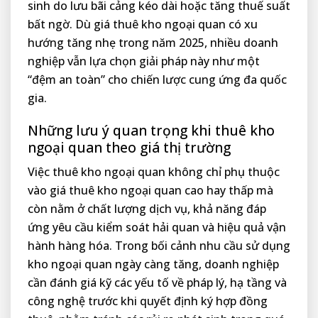
sinh do lưu bãi cảng kéo dài hoặc tăng thuế suất
bất ngờ. Dù giá thuê kho ngoại quan có xu
hướng tăng nhẹ trong năm 2025, nhiều doanh
nghiệp vẫn lựa chọn giải pháp này như một
“đệm an toàn” cho chiến lược cung ứng đa quốc
gia.
Những lưu ý quan trọng khi thuê kho
ngoại quan theo giá thị trường
Việc thuê kho ngoại quan không chỉ phụ thuộc
vào giá thuê kho ngoại quan cao hay thấp mà
còn nằm ở chất lượng dịch vụ, khả năng đáp
ứng yêu cầu kiểm soát hải quan và hiệu quả vận
hành hàng hóa. Trong bối cảnh nhu cầu sử dụng
kho ngoại quan ngày càng tăng, doanh nghiệp
cần đánh giá kỹ các yếu tố về pháp lý, hạ tầng và
công nghệ trước khi quyết định ký hợp đồng