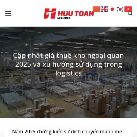
Skip
to
content
Cập nhật giá thuê kho ngoại quan
2025 và xu hướng sử dụng trong
logistics
Năm 2025 chứng kiến sự dịch chuyển mạnh mẽ