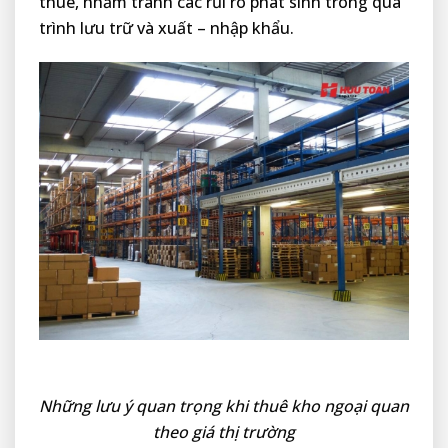
thuê, nhằm tránh các rủi ro phát sinh trong quá
trình lưu trữ và xuất – nhập khẩu.
Những lưu ý quan trọng khi thuê kho ngoại quan
theo giá thị trường