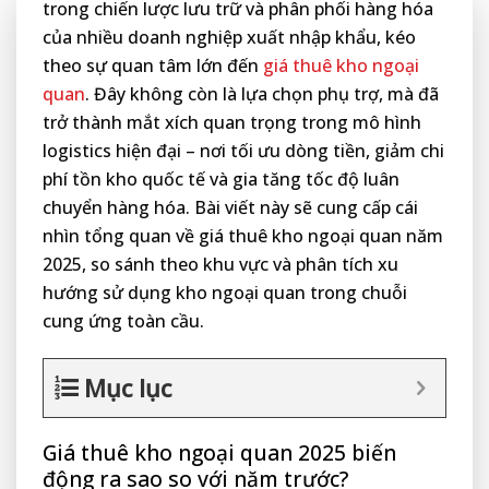
trong chiến lược lưu trữ và phân phối hàng hóa
của nhiều doanh nghiệp xuất nhập khẩu, kéo
theo sự quan tâm lớn đến
giá thuê kho ngoại
quan
. Đây không còn là lựa chọn phụ trợ, mà đã
trở thành mắt xích quan trọng trong mô hình
logistics hiện đại – nơi tối ưu dòng tiền, giảm chi
phí tồn kho quốc tế và gia tăng tốc độ luân
chuyển hàng hóa. Bài viết này sẽ cung cấp cái
nhìn tổng quan về giá thuê kho ngoại quan năm
2025, so sánh theo khu vực và phân tích xu
hướng sử dụng kho ngoại quan trong chuỗi
cung ứng toàn cầu.
Mục lục
Giá thuê kho ngoại quan 2025 biến
động ra sao so với năm trước?