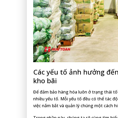
Các yếu tố ảnh hưởng đến
kho bãi
Để đảm bảo hàng hóa luôn ở trạng thái tốt
nhiều yếu tố. Mỗi yếu tố đều có thể tác độ
việc nắm bắt và quản lý chúng một cách hiệ
Trong phần này, chúng ta sẽ cùng tìm hiể