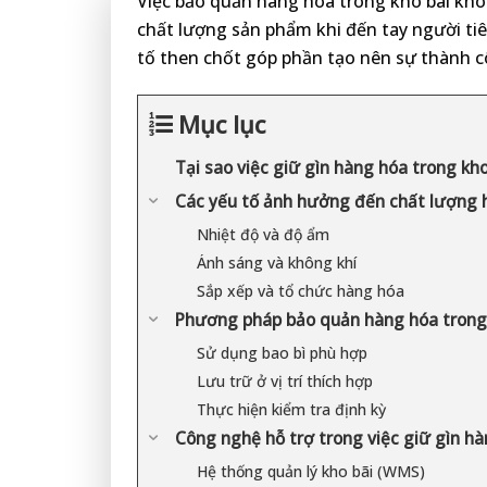
Việc bảo quản hàng hóa trong kho bãi khôn
chất lượng sản phẩm khi đến tay người t
tố then chốt góp phần tạo nên sự thành 
Mục lục
Tại sao việc giữ gìn hàng hóa trong kho
Các yếu tố ảnh hưởng đến chất lượng 
Nhiệt độ và độ ẩm
Ánh sáng và không khí
Sắp xếp và tổ chức hàng hóa
Phương pháp bảo quản hàng hóa trong 
Sử dụng bao bì phù hợp
Lưu trữ ở vị trí thích hợp
Thực hiện kiểm tra định kỳ
Công nghệ hỗ trợ trong việc giữ gìn h
Hệ thống quản lý kho bãi (WMS)