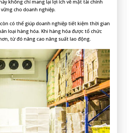
này không chỉ mang lại lợi ích về mặt tài chính
n vững cho doanh nghiệp.
 còn có thể giúp doanh nghiệp tiết kiệm thời gian
hân loại hàng hóa. Khi hàng hóa được tổ chức
 hơn, từ đó nâng cao năng suất lao động.