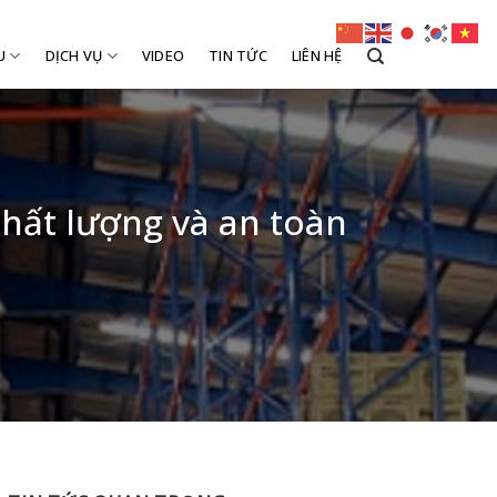
U
DỊCH VỤ
VIDEO
TIN TỨC
LIÊN HỆ
chất lượng và an toàn