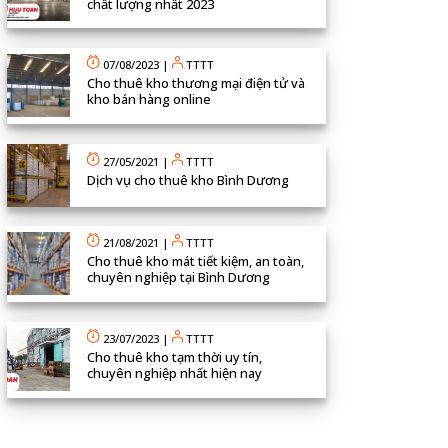
chất lượng nhất 2023
07/08/2023
|
TTTT
Cho thuê kho thương mại điện tử và
kho bán hàng online
27/05/2021
|
TTTT
Dịch vụ cho thuê kho Bình Dương
21/08/2021
|
TTTT
Cho thuê kho mát tiết kiệm, an toàn,
chuyên nghiệp tại Bình Dương
23/07/2023
|
TTTT
Cho thuê kho tạm thời uy tín,
chuyên nghiệp nhất hiện nay