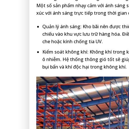
Một số sản phẩm nhạy cảm với ánh sáng sẽ
xúc với ánh sáng trực tiếp trong thời gian 
Quản lý ánh sáng: Kho bãi nên được thiế
chiếu vào khu vực lưu trữ hàng hóa. Đi
che hoặc kính chống tia UV.
Kiểm soát không khí: Không khí trong 
ô nhiễm. Hệ thống thông gió tốt sẽ giú
bụi bẩn và khí độc hại trong không khí.