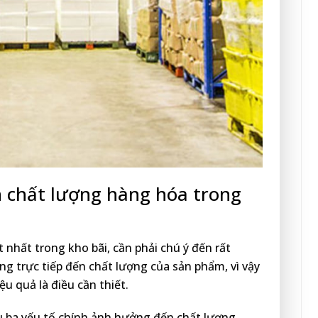
 chất lượng hàng hóa trong
 nhất trong kho bãi, cần phải chú ý đến rất
ng trực tiếp đến chất lượng của sản phẩm, vì vậy
u quả là điều cần thiết.
u ba yếu tố chính ảnh hưởng đến chất lượng