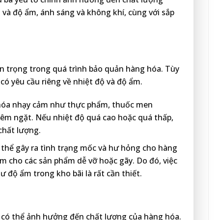
 và độ ẩm, ánh sáng và không khí, cùng với sắp
an trọng trong quá trình bảo quản hàng hóa. Tùy
có yêu cầu riêng về nhiệt độ và độ ẩm.
 hóa nhạy cảm như thực phẩm, thuốc men
êm ngặt. Nếu nhiệt độ quá cao hoặc quá thấp,
chất lượng.
thể gây ra tình trạng mốc và hư hỏng cho hàng
àm cho các sản phẩm dễ vỡ hoặc gãy. Do đó, việc
ư độ ẩm trong kho bãi là rất cần thiết.
 có thể ảnh hưởng đến chất lượng của hàng hóa.